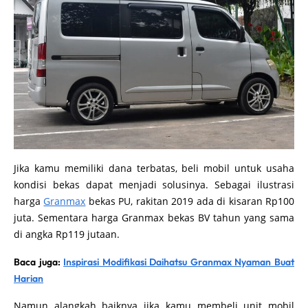
Jika kamu memiliki dana terbatas, beli mobil untuk usaha
kondisi bekas dapat menjadi solusinya. Sebagai ilustrasi
harga
Granmax
bekas PU, rakitan 2019 ada di kisaran Rp100
juta. Sementara harga Granmax bekas BV tahun yang sama
di angka Rp119 jutaan.
Baca juga:
Inspirasi Modifikasi Daihatsu Granmax Nyaman Buat
Harian
Namun alangkah baiknya jika kamu membeli unit mobil