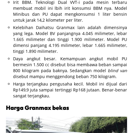
Irit BBM. Teknologi Dual VVT-i pada mesin terbaru
membuat mobil ini lbih irit konsumsi BBM nya. Model
Minibus dan PU dapat mengkonsumsi 1 liter bensin
untuk jarak 14,2 kilometer per liter.
Kelebihan Daihatsu Granmax lain adalah dimensinya
yang lega. Model BV panjangnya 4.045 milimeter, lebar
1.665 milimeter dan tinggi 1.900 milimeter. Model PU
dimensi panjang 4.195 milimeter, lebar 1.665 milimeter,
tinggi 1.890 milimeter.
Daya angkut besar. Kemampuan angkut mobil PU
bermesin 1.500 cc disebut bisa membawa beban sampai
800 kilogram pada baknya. Sedangkan model
blind van
disebut mampu menggendong beban 750 kilogram.
Harga terjangkau pengusaha kecil. Mobil ini dijual dari
Rp149,9 juta sampai tertinggi Rp168 jutaan. Benar-benar
sangat terjangkau.
Harga Granmax bekas