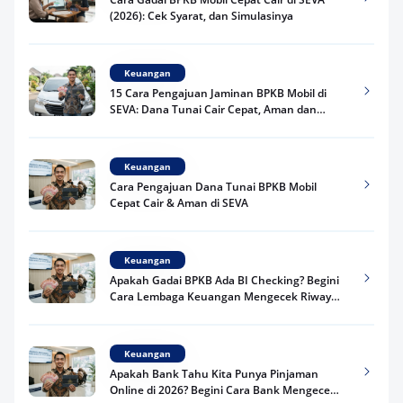
(2026): Cek Syarat, dan Simulasinya
Keuangan
15 Cara Pengajuan Jaminan BPKB Mobil di
SEVA: Dana Tunai Cair Cepat, Aman dan
Praktis
Keuangan
Cara Pengajuan Dana Tunai BPKB Mobil
Cepat Cair & Aman di SEVA
Keuangan
Apakah Gadai BPKB Ada BI Checking? Begini
Cara Lembaga Keuangan Mengecek Riwayat
Kredit Kamu di 2026
Keuangan
Apakah Bank Tahu Kita Punya Pinjaman
Online di 2026? Begini Cara Bank Mengecek