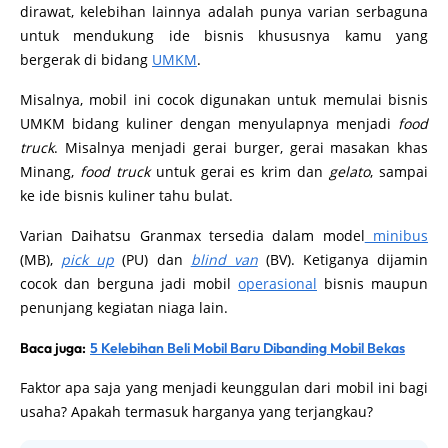
dirawat, kelebihan lainnya adalah punya varian serbaguna
untuk mendukung ide bisnis khususnya kamu yang
bergerak di bidang
UMKM
.
Misalnya, mobil ini cocok digunakan untuk memulai bisnis
UMKM bidang kuliner dengan menyulapnya menjadi
food
truck
. Misalnya menjadi gerai burger, gerai masakan khas
Minang,
food truck
untuk gerai es krim dan
gelato
, sampai
ke ide bisnis kuliner tahu bulat.
Varian Daihatsu Granmax tersedia dalam model
minibus
(MB),
pick up
(PU)
dan
blind van
(BV). Ketiganya dijamin
cocok dan berguna jadi mobil
operasional
bisnis maupun
penunjang kegiatan niaga lain.
Baca juga:
5 Kelebihan Beli Mobil Baru Dibanding Mobil Bekas
Faktor apa saja yang menjadi keunggulan dari mobil ini bagi
usaha? Apakah termasuk harganya yang terjangkau?