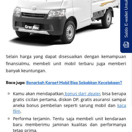
Saldo E-wallet Untukmu!
Selain harga yang dapat disesuaikan dengan kemampuan
finansialmu, membeli unit mobil terbaru juga memberi
banyak keuntungan.
Baca juga:
Benarkah Karpet Mobil Bisa Sebabkan Kecelakaan?
Kamu akan mendapatkan
bonus dari
dealer
, bisa berupa
gratis cicilan pertama, diskon DP, gratis asuransi sampai
aneka bonus pembelian seperti sarung mobil dan
kaca
film
.
Performa terjamin. Tentu saja membeli unit kendaraan
baru memberimu jaminan kualitas dan performanya
tetap prima.