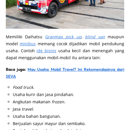
Memiliki Daihatsu
Granmax
pick up
,
blind van
maupun
model
minibus
memang cocok dijadikan mobil pendukung
usaha. Contoh
ide bisnis
usaha kecil dan menengah yang
dapat menggunakan mobil-mobil itu antara lain:
Baca juga:
Mau Usaha Mobil Travel? Ini Rekomendasinya dari
SEVA
Food truck
.
Usaha kurir dan jasa pindahan.
Angkutan makanan
frozen
.
Jasa
travel
.
Usaha bahan bangunan.
Berjualan sayur mayur dan sembako.