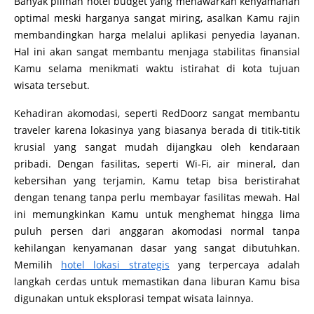
Banyak pilihan hotel budget yang menawarkan kenyamanan
optimal meski harganya sangat miring, asalkan Kamu rajin
membandingkan harga melalui aplikasi penyedia layanan.
Hal ini akan sangat membantu menjaga stabilitas finansial
Kamu selama menikmati waktu istirahat di kota tujuan
wisata tersebut.
Kehadiran akomodasi, seperti RedDoorz sangat membantu
traveler karena lokasinya yang biasanya berada di titik-titik
krusial yang sangat mudah dijangkau oleh kendaraan
pribadi. Dengan fasilitas, seperti Wi-Fi, air mineral, dan
kebersihan yang terjamin, Kamu tetap bisa beristirahat
dengan tenang tanpa perlu membayar fasilitas mewah. Hal
ini memungkinkan Kamu untuk menghemat hingga lima
puluh persen dari anggaran akomodasi normal tanpa
kehilangan kenyamanan dasar yang sangat dibutuhkan.
Memilih
hotel lokasi strategis
yang terpercaya adalah
langkah cerdas untuk memastikan dana liburan Kamu bisa
digunakan untuk eksplorasi tempat wisata lainnya.