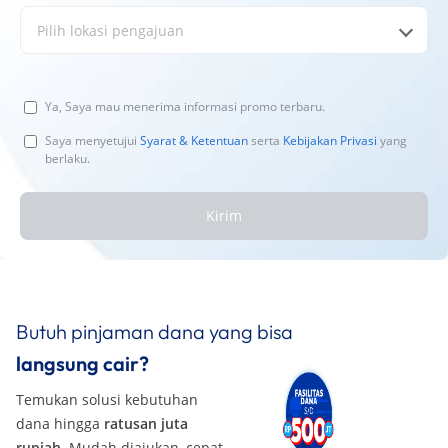
Pilih lokasi pengajuan
Ya, Saya mau menerima informasi promo terbaru.
Saya menyetujui
Syarat & Ketentuan
serta
Kebijakan Privasi
yang
berlaku.
Kirim
Butuh pinjaman dana yang bisa
langsung cair?
Temukan solusi kebutuhan
dana hingga
ratusan juta
rupiah
. Mudah diajukan, cepat