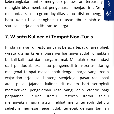
keberangkatan untuk mengecek penawaran terbaru yang
mungkin bisa membuat pengeluaran menjadi irit. Dengan
memanfaatkan program loyalitas atau diskon pengguna
baru, Kamu bisa menghemat ratusan ribu rupiah dalam
satu kali perjalanan liburan keluarga.
7. Wisata Kuliner di Tempat Non-Turis
Hindari makan di restoran yang berada tepat di area objek
wisata utama karena biasanya harganya sudah dinaikkan
berkali-kali lipat dari harga normal. Mintalah rekomendasi
dari penduduk lokal atau pengemudi transportasi daring
mengenai tempat makan enak dengan harga yang masih
wajar dan terjangkau kantong. Menjelajahi pasar tradisional
atau pusat jajanan kuliner di malam hari seringkali
memberikan pengalaman rasa yang lebih otentik bagi
perjalanan liburan Kamu. Pastikan Kamu selalu
menanyakan harga atau melihat menu terlebih dahulu
sebelum memesan agar tidak terjebak dengan tagihan