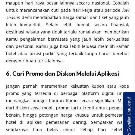
maupun hari raya besar lainnya secara nasional. Cobalah
untuk merencanakan cuti pada hari kerja atau periode
low
season
demi mendapatkan harga kamar dan tiket yang jauh
lebih kompetitif. Selain lebih hemat secara finansial,
destinasi wisata yang tidak terlalu ramai akan memberikan
Kamu pengalaman berwisata yang jauh lebih berkualitas
dan personal. Kamu juga bisa lebih leluasa memilih kamar
hotel atau posisi parkir yang terbaik tanpa harus berebut
dengan ribuan turis lainnya.
6. Cari Promo dan Diskon Melalui Aplikasi
Jangan pernah meremehkan kekuatan kupon atau kode
promo yang tersedia di berbagai platform digital untuk
Saldo E-wallet Untukmu!
memangkas budget liburan Kamu secara signifikan. Mulai
dari diskon sewa mobil, promo kartu kredit untuk pengisian
bensin, hingga potongan harga khusus untuk pemesanan
hotel di aplikasi pemesanan daring. Sempatkan waktu
setidaknya lima belas menit setiap hari sebelum