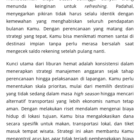
menunda keinginan untuk
refreshing
. Padahal,
menyegarkan pikiran tidak harus selalu identik dengan
kemewahan yang menghabiskan seluruh pendapatan
bulanan Kamu. Dengan perencanaan yang matang dan
strategi yang tepat, Kamu bisa menikmati momen santai di
destinasi impian tanpa perlu merasa bersalah saat
mengecek saldo rekening setelah pulang nanti.
Kunci utama dari liburan hemat adalah konsistensi dalam
menerapkan strategi manajemen anggaran sejak tahap
perencanaan hingga pelaksanaan di lapangan. Kamu perlu
menentukan skala prioritas, mulai dari memilih destinasi
yang tidak sedang dalam masa
high season
hingga mencari
alternatif transportasi yang lebih ekonomis namun tetap
aman. Dengan melakukan riset mendalam mengenai biaya
hidup di lokasi tujuan, Kamu bisa mengalokasikan dana
secara spesifik untuk makan, transportasi lokal, dan tiket
masuk tempat wisata. Strategi ini akan membantu Kamu
mengontrol arus kas agar tidak terjadi pembengkakan biaya