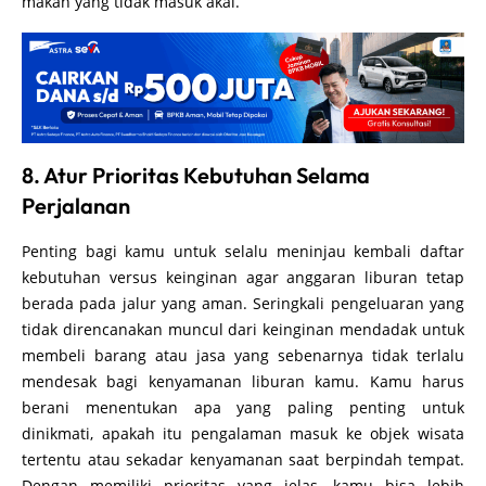
makan yang tidak masuk akal.
8. Atur Prioritas Kebutuhan Selama
Perjalanan
Penting bagi kamu untuk selalu meninjau kembali daftar
kebutuhan versus keinginan agar anggaran liburan tetap
berada pada jalur yang aman. Seringkali pengeluaran yang
tidak direncanakan muncul dari keinginan mendadak untuk
membeli barang atau jasa yang sebenarnya tidak terlalu
mendesak bagi kenyamanan liburan kamu. Kamu harus
berani menentukan apa yang paling penting untuk
dinikmati, apakah itu pengalaman masuk ke objek wisata
tertentu atau sekadar kenyamanan saat berpindah tempat.
Dengan memiliki prioritas yang jelas, kamu bisa lebih