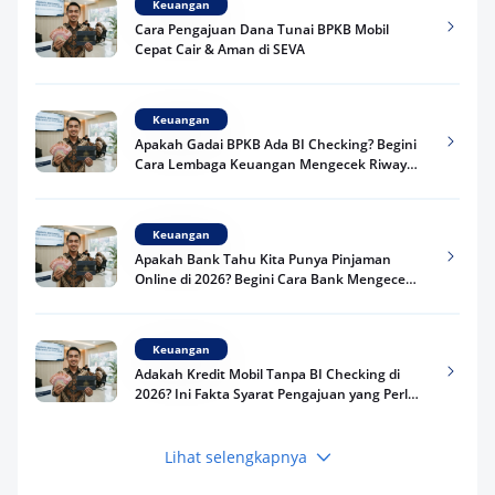
Keuangan
Cara Pengajuan Dana Tunai BPKB Mobil
Cepat Cair & Aman di SEVA
Keuangan
Apakah Gadai BPKB Ada BI Checking? Begini
Cara Lembaga Keuangan Mengecek Riwayat
Kredit Kamu di 2026
Keuangan
Apakah Bank Tahu Kita Punya Pinjaman
Online di 2026? Begini Cara Bank Mengecek
Riwayat Pinjaman Kamu
Keuangan
Adakah Kredit Mobil Tanpa BI Checking di
2026? Ini Fakta Syarat Pengajuan yang Perlu
Kamu Tahu
Lihat selengkapnya
Keuangan
Pinjaman Apa Tanpa BI Checking di 2026? Ini