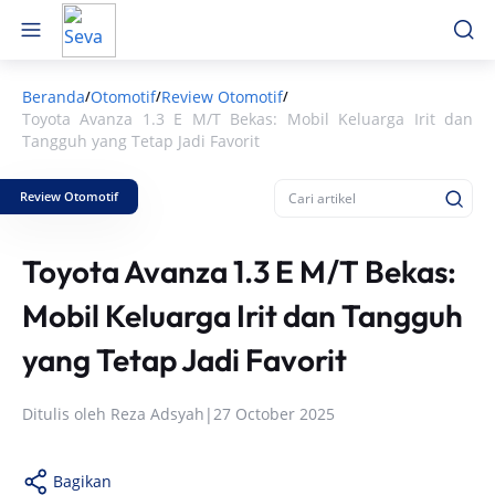
Beranda
Otomotif
Review Otomotif
/
/
/
Toyota Avanza 1.3 E M/T Bekas: Mobil Keluarga Irit dan
Tangguh yang Tetap Jadi Favorit
Review Otomotif
Toyota Avanza 1.3 E M/T Bekas:
Mobil Keluarga Irit dan Tangguh
yang Tetap Jadi Favorit
Ditulis oleh
Reza Adsyah
|
27 October 2025
Bagikan