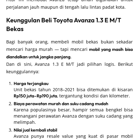
perjalanan jauh maupun di tengah lalu lintas padat kota.
Keunggulan Beli Toyota Avanza 1.3 E M/T
Bekas
Bagi banyak orang, membeli mobil bekas bukan sekadar
mencari harga murah — tapi mencari
mobil yang masih bisa
.
diandalkan untuk jangka panjang
Dan di sini, Avanza 1.3 E M/T jadi pilihan logis. Berikut
keunggulannya:
Harga terjangkau
Unit bekas tahun 2018–2021 bisa ditemukan di kisaran
, tergantung kondisi dan kilometer.
Rp150 juta–Rp190 juta
Biaya perawatan murah dan suku cadang mudah
Karena populasinya besar, hampir semua bengkel bisa
menangani perawatan Avanza dengan suku cadang yang
melimpah.
Nilai jual kembali stabil
Avanza punya resale value yang kuat di pasar mobil