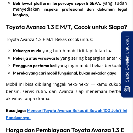
, yang sudah
Beli lewat platform terpercaya seperti SEVA
menyediakan
inspeksi profesional dan dokumen legal
lengkap
.
Toyota Avanza 1.3 E M/T, Cocok untuk Siapa?
Saldo E-wallet Untukmu!
Toyota Avanza 1.3 E M/T Bekas cocok untuk:
yang butuh mobil irit tapi tetap luas
Keluarga muda
yang sering bepergian antar kota
Pekerja atau wiraswasta
yang ingin mobil bekas berkualitas
Pengguna pertama kali
Mereka yang cari mobil fungsional, bukan sekadar gaya
Mobil ini bisa dibilang “nggak neko-neko” — kamu cukup isi
bensin, servis rutin, dan Avanza siap menemani berbagai
aktivitas tanpa drama.
Baca juga:
Mencari Toyota Avanza Bekas di Bawah 100 Juta? Ini
Panduannya!
Harga dan Pembiayaan Toyota Avanza 1.3 E