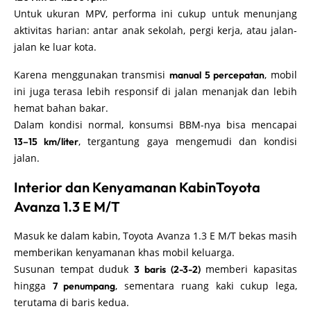
Untuk ukuran MPV, performa ini cukup untuk menunjang
aktivitas harian: antar anak sekolah, pergi kerja, atau jalan-
jalan ke luar kota.
Karena menggunakan transmisi
, mobil
manual 5 percepatan
ini juga terasa lebih responsif di jalan menanjak dan lebih
hemat bahan bakar.
Dalam kondisi normal, konsumsi BBM-nya bisa mencapai
, tergantung gaya mengemudi dan kondisi
13–15 km/liter
jalan.
Interior dan Kenyamanan KabinToyota
Avanza 1.3 E M/T
Masuk ke dalam kabin, Toyota Avanza 1.3 E M/T bekas masih
memberikan kenyamanan khas mobil keluarga.
Susunan tempat duduk
memberi kapasitas
3 baris (2-3-2)
hingga
, sementara ruang kaki cukup lega,
7 penumpang
terutama di baris kedua.