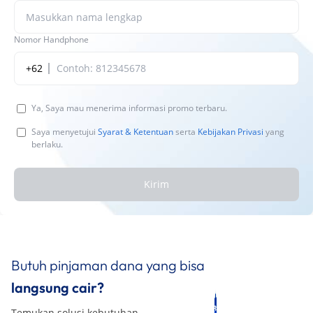
Nomor Handphone
+62
Ya, Saya mau menerima informasi promo terbaru.
Saya menyetujui
Syarat & Ketentuan
serta
Kebijakan Privasi
yang
berlaku.
Kirim
Butuh pinjaman dana yang bisa
langsung cair?
Temukan solusi kebutuhan