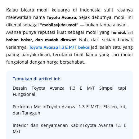
Kalau bicara mobil keluarga di Indonesia, sulit rasanya
melewatkan nama
. Sejak debutnya, mobil ini
Toyota Avanza
dikenal sebagai
— bukan tanpa alasan.
“mobil sejuta umat”
Avanza punya reputasi kuat sebagai mobil yang
handal, irit
. Nah, dari sekian banyak
bahan bakar, dan mudah dirawat
variannya,
jadi salah satu yang
Toyota Avanza 1.3 E M/T bekas
paling banyak dicari, terutama buat kamu yang cari mobil
fungsional dengan harga bersahabat.
Temukan di artikel ini:
Desain Toyota Avanza 1.3 E M/T Simpel tapi
Fungsional
Performa MesinToyota Avanza 1.3 E M/T : Efisien, Irit,
dan Tangguh
Interior dan Kenyamanan KabinToyota Avanza 1.3 E
M/T