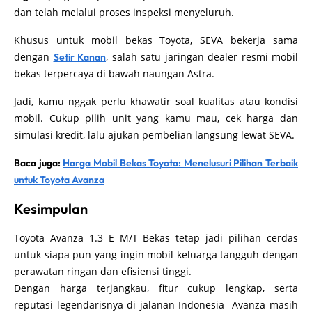
dan telah melalui proses inspeksi menyeluruh.
Khusus untuk mobil bekas Toyota, SEVA bekerja sama
dengan
, salah satu jaringan dealer resmi mobil
Setir Kanan
bekas terpercaya di bawah naungan Astra.
Jadi, kamu nggak perlu khawatir soal kualitas atau kondisi
mobil. Cukup pilih unit yang kamu mau, cek harga dan
simulasi kredit, lalu ajukan pembelian langsung lewat SEVA.
Baca juga:
Harga Mobil Bekas Toyota: Menelusuri Pilihan Terbaik
untuk Toyota Avanza
Kesimpulan
Toyota Avanza 1.3 E M/T Bekas tetap jadi pilihan cerdas
untuk siapa pun yang ingin mobil keluarga tangguh dengan
perawatan ringan dan efisiensi tinggi.
Dengan harga terjangkau, fitur cukup lengkap, serta
reputasi legendarisnya di jalanan Indonesia Avanza masih