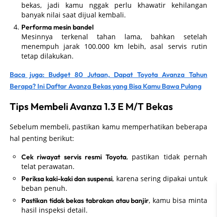
bekas, jadi kamu nggak perlu khawatir kehilangan
banyak nilai saat dijual kembali.
Performa mesin bandel
Mesinnya terkenal tahan lama, bahkan setelah
menempuh jarak 100.000 km lebih, asal servis rutin
tetap dilakukan.
Baca juga: Budget 80 Jutaan, Dapat Toyota Avanza Tahun
Berapa? Ini Daftar Avanza Bekas yang Bisa Kamu Bawa Pulang
Tips Membeli Avanza 1.3 E M/T Bekas
Sebelum membeli, pastikan kamu memperhatikan beberapa
hal penting berikut:
, pastikan tidak pernah
Cek riwayat servis resmi Toyota
telat perawatan.
, karena sering dipakai untuk
Periksa kaki-kaki dan suspensi
beban penuh.
, kamu bisa minta
Pastikan tidak bekas tabrakan atau banjir
hasil inspeksi detail.