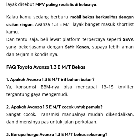
layak disebut
.
MPV paling realistis di kelasnya
Kalau kamu sedang berburu
mobil bekas berkualitas dengan
, Avanza 1.3 E M/T layak banget masuk shortlist
cicilan ringan
kamu.
Dan tentu saja, beli lewat platform terpercaya seperti
SEVA
yang bekerjasama dengan
, supaya lebih aman
Setir Kanan
dan terjamin kondisinya.
FAQ Toyota Avanza 1.3 E M/T Bekas
1. Apakah Avanza 1.3 E M/T irit bahan bakar?
Ya, konsumsi BBM-nya bisa mencapai 13–15 km/liter
tergantung gaya mengemudi.
2. Apakah Avanza 1.3 E M/T cocok untuk pemula?
Sangat cocok. Transmisi manualnya mudah dikendalikan,
dan dimensinya pas untuk jalan perkotaan.
3. Berapa harga Avanza 1.3 E M/T bekas sekarang?