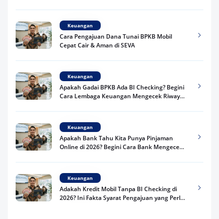
Praktis
Keuangan
Cara Pengajuan Dana Tunai BPKB Mobil
Cepat Cair & Aman di SEVA
Keuangan
Apakah Gadai BPKB Ada BI Checking? Begini
Cara Lembaga Keuangan Mengecek Riwayat
Kredit Kamu di 2026
Keuangan
Apakah Bank Tahu Kita Punya Pinjaman
Online di 2026? Begini Cara Bank Mengecek
Riwayat Pinjaman Kamu
Keuangan
Adakah Kredit Mobil Tanpa BI Checking di
2026? Ini Fakta Syarat Pengajuan yang Perlu
Kamu Tahu