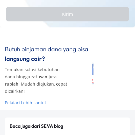
Kirim
Butuh pinjaman dana yang bisa
langsung cair?
Temukan solusi kebutuhan
dana hingga
ratusan juta
rupiah
. Mudah diajukan, cepat
dicairkan!
Pelajari Lebih Lanjut
Baca juga dari SEVA blog