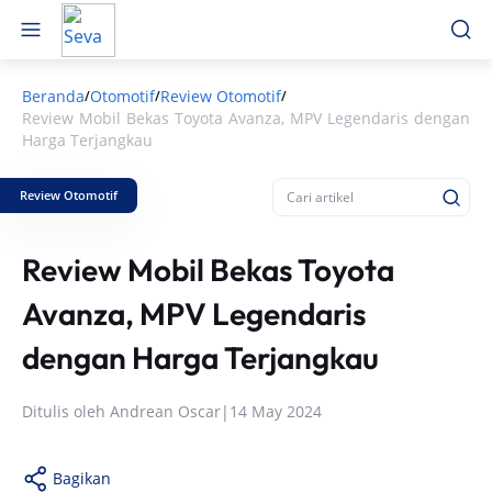
Beranda
Otomotif
Review Otomotif
/
/
/
Review Mobil Bekas Toyota Avanza, MPV Legendaris dengan
Harga Terjangkau
Review Otomotif
Review Mobil Bekas Toyota
Avanza, MPV Legendaris
dengan Harga Terjangkau
Ditulis oleh
Andrean Oscar
|
14 May 2024
Bagikan