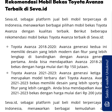
Rekomendasi Mobil Bekas Toyota Avanza
Terbaik di Seva.id
Seva.id, sebagai platform jual beli mobil terpercaya di
Indonesia, menawarkan berbagai pilihan mobil bekas Toyota
Avanza dengan kualitas terbaik. Berikut beberapa
rekomendasi mobil bekas Toyota Avanza terbaik di Seva.id:
Toyota Avanza 2018-2020: Avanza generasi kedua ini
memiliki desain yang lebih modern dan fitur yang lebih
lengkap di bandingkan dengan Avanza generasi
pertama. Anda bisa mendapatkan Avanza 2018-2020
Saldo E-wallet Untukmu!
bekas dengan harga mulai dari Rp 150 jutaan.
Toyota Avanza 2021-2023: Avanza generasi ketiga ini
merupakan model terbaru dari Toyota Avanza. Avanza
2021-2023 bekas memiliki desain yang lebih sporty dan
fitur yang lebih canggih. Anda bisa mendapatkan Avanza
2021-2023 bekas dengan harga mulai dari Rp 200 jutaan.
Seva.id, sebagai platform jual beli mobil terpercaya di
Indonesia, menawarkan berbagai kemudahan dan