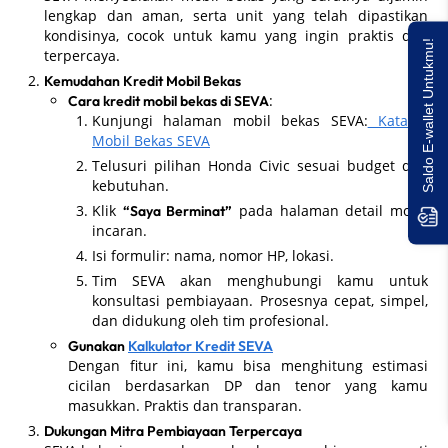
lengkap dan aman, serta unit yang telah dipastikan
kondisinya, cocok untuk kamu yang ingin praktis dan
Saldo E-wallet Untukmu!
terpercaya.
Kemudahan Kredit Mobil Bekas
:
Cara kredit mobil bekas di SEVA
Kunjungi halaman mobil bekas SEVA:
Katalog
Mobil Bekas SEVA
Telusuri pilihan Honda Civic sesuai budget dan
kebutuhan.
Klik
pada halaman detail mobil
“Saya Berminat”
incaran.
Isi formulir: nama, nomor HP, lokasi.
Tim SEVA akan menghubungi kamu untuk
konsultasi pembiayaan. Prosesnya cepat, simpel,
dan didukung oleh tim profesional.
Gunakan
Kalkulator Kredit SEVA
Dengan fitur ini, kamu bisa menghitung estimasi
cicilan berdasarkan DP dan tenor yang kamu
masukkan. Praktis dan transparan.
Dukungan Mitra Pembiayaan Terpercaya