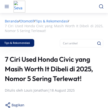
Beranda
Otomotif
Tips & Rekomendasi
/
/
/
7 Ciri Used Honda Civic yang Masih Worth It Dibeli di 2025,
Nomor 5 Sering Terlewat!
Tips & Rekomendasi
7 Ciri Used Honda Civic yang
Masih Worth It Dibeli di 2025,
Nomor 5 Sering Terlewat!
Ditulis oleh
Louis Jonathan
|
18 August 2025
Bagikan