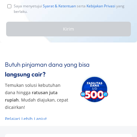
Saya menyetujui
Syarat & Ketentuan
serta
Kebijakan Privasi
yang
berlaku.
Kirim
Butuh pinjaman dana yang bisa
langsung cair?
Temukan solusi kebutuhan
dana hingga
ratusan juta
rupiah
. Mudah diajukan, cepat
dicairkan!
Pelajari Lebih Lanjut