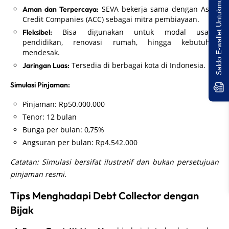
Saldo E-wallet Untukmu!
SEVA bekerja sama dengan Astra
Aman dan Terpercaya:
Credit Companies (ACC) sebagai mitra pembiayaan.
Bisa digunakan untuk modal usaha,
Fleksibel:
pendidikan, renovasi rumah, hingga kebutuhan
mendesak.
Tersedia di berbagai kota di Indonesia.
Jaringan Luas:
Simulasi Pinjaman:
Pinjaman: Rp50.000.000
Tenor: 12 bulan
Bunga per bulan: 0,75%
Angsuran per bulan: Rp4.542.000
Catatan: Simulasi bersifat ilustratif dan bukan persetujuan
pinjaman resmi.
Tips Menghadapi Debt Collector dengan
Bijak