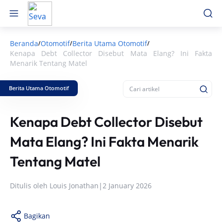
Beranda
Otomotif
Berita Utama Otomotif
/
/
/
Kenapa Debt Collector Disebut Mata Elang? Ini Fakta
Menarik Tentang Matel
Berita Utama Otomotif
Kenapa Debt Collector Disebut
Mata Elang? Ini Fakta Menarik
Tentang Matel
Ditulis oleh
Louis Jonathan
|
2 January 2026
Bagikan