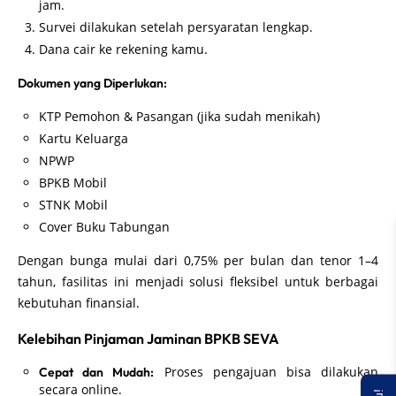
jam.
Survei dilakukan setelah persyaratan lengkap.
Dana cair ke rekening kamu.
Dokumen yang Diperlukan:
KTP Pemohon & Pasangan (jika sudah menikah)
Kartu Keluarga
NPWP
BPKB Mobil
STNK Mobil
Cover Buku Tabungan
Dengan bunga mulai dari 0,75% per bulan dan tenor 1–4
tahun, fasilitas ini menjadi solusi fleksibel untuk berbagai
kebutuhan finansial.
Kelebihan Pinjaman Jaminan BPKB SEVA
Proses pengajuan bisa dilakukan
Cepat dan Mudah:
secara online.