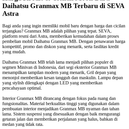
Daihatsu Granmax MB Terbaru di SEVA
Astra
Bagi anda yang ingin memiliki mobil baru dengan harga dan cicilan
terjangkau? Granmax MB adalah pilihan yang tepat. SEVA,
platform resmi dari Astra, memberikan kemudahan dalam proses
pembelian mobil Daihatsu Granmax MB. Dengan penawaran harga
kompetitif, promo dan diskon yang menarik, serta fasilitas kredit
yang mudah.
Daihatsu Granmax MB telah lama menjadi pilihan populer di
segmen Minivan di Indonesia, dari segi eksterior Granmax MB
menampilkan tampilan modern yang menarik, Gril depan yang
menonjol memberikan kesan tangguh dan maskulin. Lampu depan
yang stylish dilengkapi dengan LED yang memberikan
pencahayaan optimal.
Interior Granmax MB dirancang dengan fokus pada ruang dan
fungsionalitas. Material berkualitas tinggi yang digunakan dalam
pembuatan interior menjadikan Granmax MB nyaman dan tahan
lama. Sistem suspensi yang disesuaikan dengan baik mengurangi
getaran jalan dan memberikan perjalanan yang halus, bahkan di
medan yang tidak rata.