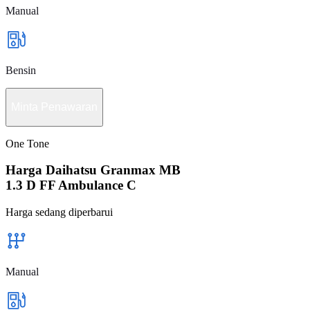
Manual
Bensin
Minta Penawaran
One Tone
Harga Daihatsu Granmax MB
1.3 D FF Ambulance C
Harga sedang diperbarui
Manual