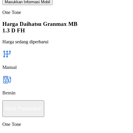
Masukkan Informasi Mobil
One Tone
Harga Daihatsu Granmax MB
1.3 D FH
Harga sedang diperbarui
Manual
Bensin
Minta Penawaran
One Tone