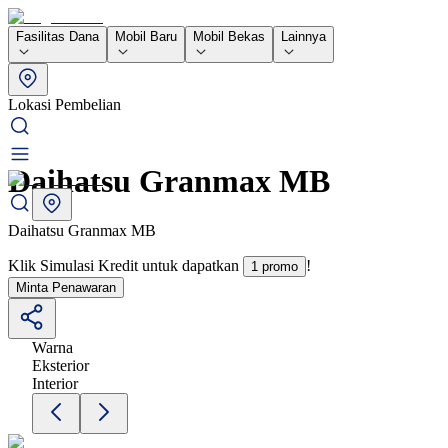
Fasilitas Dana
Mobil Baru
Mobil Bekas
Lainnya
Lokasi Pembelian
Daihatsu Granmax MB
Daihatsu Granmax MB
Klik Simulasi Kredit untuk dapatkan
!
1 promo
Minta Penawaran
Warna
Eksterior
Interior