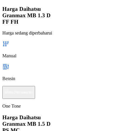
Harga Daihatsu
Granmax MB 1.3 D
FF FH
Harga sedang diperbaharui
Manual
Bensin
Minta Penawaran
One Tone
Harga Daihatsu
Granmax MB 1.5 D
PS MC