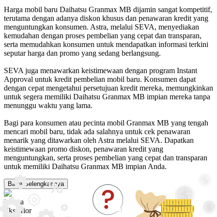
Harga mobil baru Daihatsu Granmax MB dijamin sangat kompetitif,
terutama dengan adanya diskon khusus dan penawaran kredit yang
menguntungkan konsumen. Astra, melalui SEVA, menyediakan
kemudahan dengan proses pembelian yang cepat dan transparan,
serta memudahkan konsumen untuk mendapatkan informasi terkini
seputar harga dan promo yang sedang berlangsung.
SEVA juga menawarkan keistimewaan dengan program Instant
Approval untuk kredit pembelian mobil baru. Konsumen dapat
dengan cepat mengetahui persetujuan kredit mereka, memungkinkan
untuk segera memiliki Daihatsu Granmax MB impian mereka tanpa
menunggu waktu yang lama.
Bagi para konsumen atau pecinta mobil Granmax MB yang tengah
mencari mobil baru, tidak ada salahnya untuk cek penawaran
menarik yang ditawarkan oleh Astra melalui SEVA. Dapatkan
keistimewaan promo diskon, penawaran kredit yang
menguntungkan, serta proses pembelian yang cepat dan transparan
untuk memiliki Daihatsu Granmax MB impian Anda.
Baca Selengkapnya
Warna
Eksterior