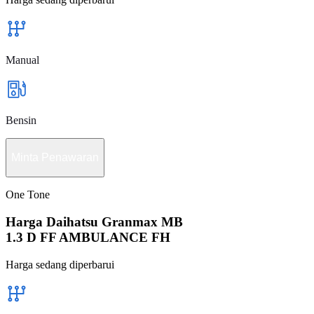
Manual
Bensin
Minta Penawaran
One Tone
Harga Daihatsu Granmax MB
1.3 D FF AMBULANCE FH
Harga sedang diperbarui