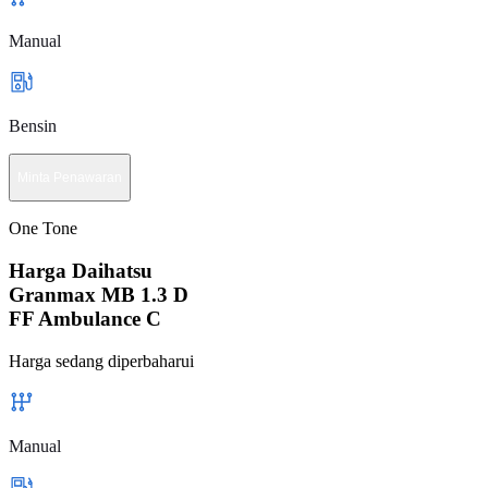
Manual
Bensin
Minta Penawaran
One Tone
Harga Daihatsu
Granmax MB 1.3 D
FF Ambulance C
Harga sedang diperbaharui
Manual