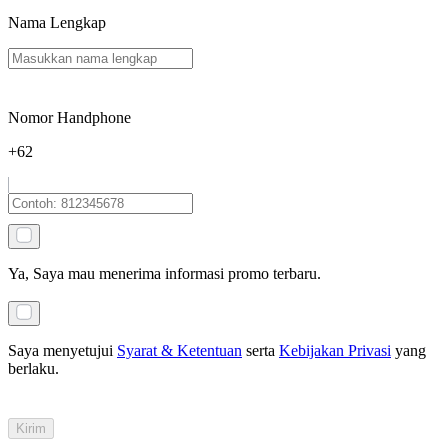
Nama Lengkap
Nomor Handphone
+62
Ya, Saya mau menerima informasi promo terbaru.
Saya menyetujui
Syarat & Ketentuan
serta
Kebijakan Privasi
yang
berlaku
.
Kirim