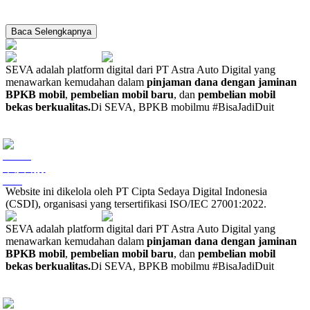
Baca Selengkapnya
SEVA adalah platform digital dari PT Astra Auto Digital yang
menawarkan kemudahan dalam
pinjaman dana dengan jaminan
BPKB mobil
,
pembelian mobil baru
, dan
pembelian mobil
bekas berkualitas.
Di SEVA, BPKB mobilmu #BisaJadiDuit
Website ini dikelola oleh PT Cipta Sedaya Digital Indonesia
(CSDI), organisasi yang tersertifikasi ISO/IEC 27001:2022.
SEVA adalah platform digital dari PT Astra Auto Digital yang
menawarkan kemudahan dalam
pinjaman dana dengan jaminan
BPKB mobil
,
pembelian mobil baru
, dan
pembelian mobil
bekas berkualitas.
Di SEVA, BPKB mobilmu #BisaJadiDuit