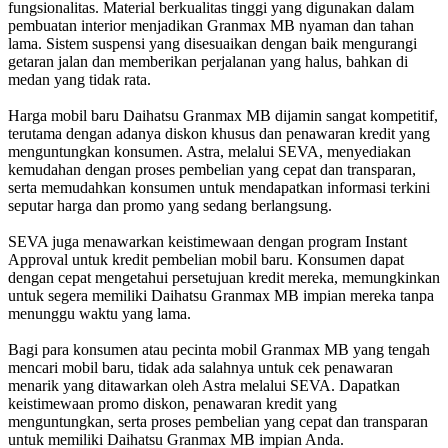
fungsionalitas. Material berkualitas tinggi yang digunakan dalam
pembuatan interior menjadikan Granmax MB nyaman dan tahan
lama. Sistem suspensi yang disesuaikan dengan baik mengurangi
getaran jalan dan memberikan perjalanan yang halus, bahkan di
medan yang tidak rata.
Harga mobil baru Daihatsu Granmax MB dijamin sangat kompetitif,
terutama dengan adanya diskon khusus dan penawaran kredit yang
menguntungkan konsumen. Astra, melalui SEVA, menyediakan
kemudahan dengan proses pembelian yang cepat dan transparan,
serta memudahkan konsumen untuk mendapatkan informasi terkini
seputar harga dan promo yang sedang berlangsung.
SEVA juga menawarkan keistimewaan dengan program Instant
Approval untuk kredit pembelian mobil baru. Konsumen dapat
dengan cepat mengetahui persetujuan kredit mereka, memungkinkan
untuk segera memiliki Daihatsu Granmax MB impian mereka tanpa
menunggu waktu yang lama.
Bagi para konsumen atau pecinta mobil Granmax MB yang tengah
mencari mobil baru, tidak ada salahnya untuk cek penawaran
menarik yang ditawarkan oleh Astra melalui SEVA. Dapatkan
keistimewaan promo diskon, penawaran kredit yang
menguntungkan, serta proses pembelian yang cepat dan transparan
untuk memiliki Daihatsu Granmax MB impian Anda.