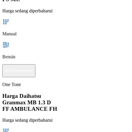
Harga sedang diperbaharui
Manual
Bensin
Minta Penawaran
One Tone
Harga Daihatsu
Granmax MB 1.3 D
FF AMBULANCE FH
Harga sedang diperbaharui