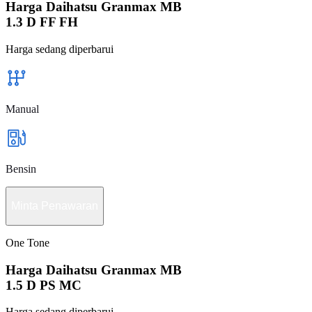
Harga Daihatsu Granmax MB
1.3 D FF FH
Harga sedang diperbarui
Manual
Bensin
Minta Penawaran
One Tone
Harga Daihatsu Granmax MB
1.5 D PS MC
Harga sedang diperbarui