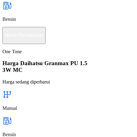
Bensin
Minta Penawaran
One Tone
Harga Daihatsu Granmax PU 1.5
3W MC
Harga sedang diperbarui
Manual
Bensin