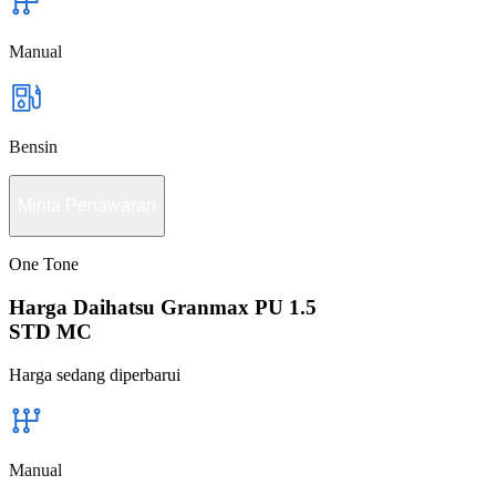
Manual
Bensin
Minta Penawaran
One Tone
Harga Daihatsu Granmax PU 1.5
STD MC
Harga sedang diperbarui
Manual