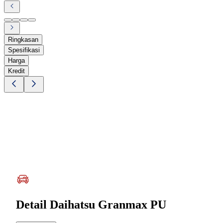
Ringkasan
Spesifikasi
Harga
Kredit
Detail
Daihatsu Granmax PU