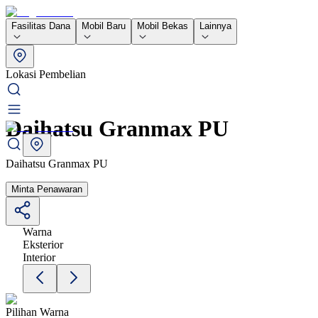
Fasilitas Dana
Mobil Baru
Mobil Bekas
Lainnya
Lokasi Pembelian
Daihatsu Granmax PU
Daihatsu Granmax PU
Minta Penawaran
Warna
Eksterior
Interior
Pilihan Warna