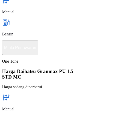
Manual
Bensin
Minta Penawaran
One Tone
Harga Daihatsu Granmax PU 1.5
STD MC
Harga sedang diperbarui
Manual