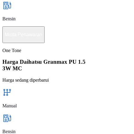
Bensin
Minta Penawaran
One Tone
Harga Daihatsu Granmax PU 1.5
3W MC
Harga sedang diperbarui
Manual
Bensin