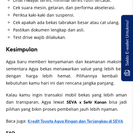
Lihat riwayat servis, minimal servis rutin tercatat.
Cek suara mesin, getaran, dan performa akselerasi.
Periksa kaki-kaki dan suspensi.
Cek apakah ada bekas tabrakan besar atau cat ulang.
Saldo E-wallet Untukmu!
Pastikan dokumen lengkap dan asli.
Test drive wajib dilakukan.
Kesimpulan
Agya baru memberi kenyamanan dan keamanan maksimal,
sementara Agya bekas menawarkan value yang lebih besar
dengan harga lebih hemat. Pilihannya kembali ke
kebutuhan kamu hari ini dan rencana jangka panjang.
Kalau kamu ingin transaksi mobil bekas yang lebih aman
dan transparan, Agya lewat
bisa jadi
SEVA x Setir Kanan
pilihan yang bikin proses pembelian jauh lebih nyaman.
Baca juga:
Kredit Toyota Agya Ringan dan Terjangkau di SEVA