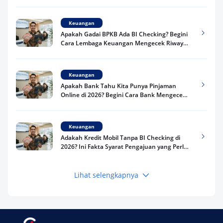
Keuangan
Apakah Gadai BPKB Ada BI Checking? Begini
Cara Lembaga Keuangan Mengecek Riwayat
Kredit Kamu di 2026
Keuangan
Apakah Bank Tahu Kita Punya Pinjaman
Online di 2026? Begini Cara Bank Mengecek
Riwayat Pinjaman Kamu
Keuangan
Adakah Kredit Mobil Tanpa BI Checking di
2026? Ini Fakta Syarat Pengajuan yang Perlu
Kamu Tahu
Lihat selengkapnya
Keuangan
Pinjaman Apa Tanpa BI Checking di 2026? Ini
Pilihan Dana Cepat yang Tetap Aman dan
Terpercaya