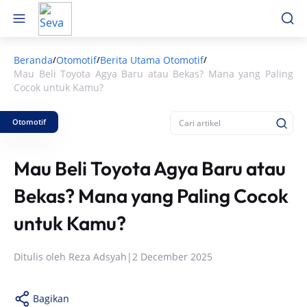
Beranda
Otomotif
Berita Utama Otomotif
/
/
/
Mau Beli Toyota Agya Baru atau Bekas? Mana yang Paling
Cocok untuk Kamu?
Otomotif
Mau Beli Toyota Agya Baru atau
Bekas? Mana yang Paling Cocok
untuk Kamu?
Ditulis oleh
Reza Adsyah
|
2 December 2025
Bagikan