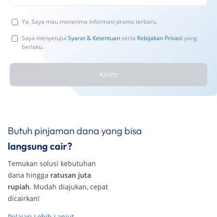
Ya, Saya mau menerima informasi promo terbaru.
Saya menyetujui
Syarat & Ketentuan
serta
Kebijakan Privasi
yang
berlaku.
Kirim
Butuh pinjaman dana yang bisa
langsung cair?
Temukan solusi kebutuhan
dana hingga
ratusan juta
rupiah
. Mudah diajukan, cepat
dicairkan!
Pelajari Lebih Lanjut