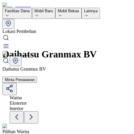
Fasilitas Dana
Mobil Baru
Mobil Bekas
Lainnya
Lokasi Pembelian
Daihatsu Granmax BV
Daihatsu Granmax BV
Minta Penawaran
Warna
Eksterior
Interior
Pilihan Warna