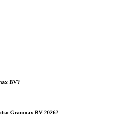
nmax BV?
ihatsu Granmax BV 2026?