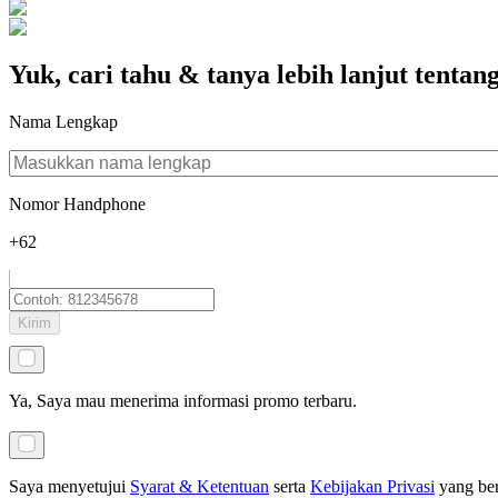
Yuk, cari tahu & tanya lebih lanjut tentan
Nama Lengkap
Nomor Handphone
+62
Kirim
Ya, Saya mau menerima informasi promo terbaru.
Saya menyetujui
Syarat & Ketentuan
serta
Kebijakan Privasi
yang be