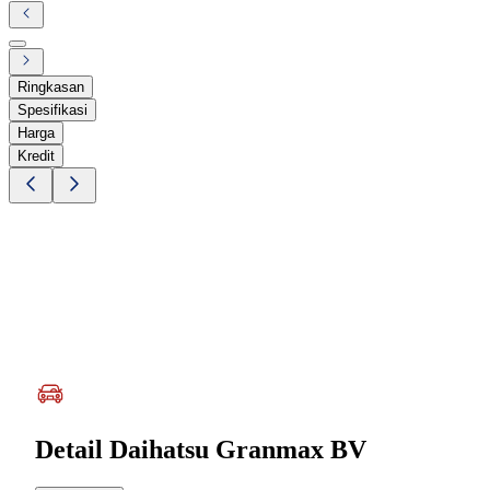
Ringkasan
Spesifikasi
Harga
Kredit
Detail
Daihatsu Granmax BV