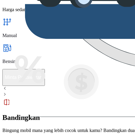
Harga sedang diperbarui
Manual
Bensin
Minta Penawaran
Bandingkan
Bingung mobil mana yang lebih cocok untuk kamu? Bandingkan dua a