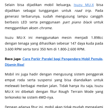
Selain bisa dijadikan mobil keluarga,
Isuzu MU-X
bisa
dijadikan sebagai tunggangan untuk
road trip
. Pada
generasi terbarunya, sudah mengusung lampu canggih
berbasis LED serta penggunaan
part piano black
untuk
menggantikan aksen
chrome.
Isuzu MU-X ini menggunakan mesin menjadi 1.898cc
dengan tenaga yang dihasilkan sebesar 147 daya kuda pada
3.600 RPM serta torsi 350 Nm di 1.800-2.600 RPM.
Baca juga:
Cara Parkir Paralel bagi Pengendara Mobil Pemula,
Dijamin Bisa!
Mobil ini juga hadir dengan mengusung sistem penggerak
empat roda serta suspensi yang bisa diandalkan untuk
melewati berbagai medan jalan. Tidak hanya itu saja, Isuzu
MU-X ini dibekali dengan fitur Rough Terrain Mode yang
terkoneksi ke sistem 4WD-nya.
Dengan adanya fitur ini, mobil akan tidak mudah mengalami