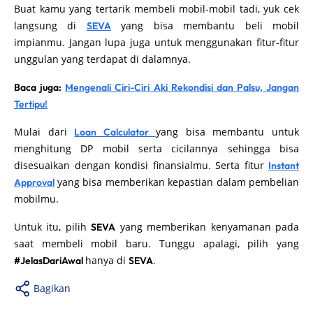
Buat kamu yang tertarik membeli mobil-mobil tadi, yuk cek
langsung di
yang bisa membantu beli mobil
SEVA
impianmu. Jangan lupa juga untuk menggunakan fitur-fitur
unggulan yang terdapat di dalamnya.
Baca juga:
Mengenali Ciri-Ciri Aki Rekondisi dan Palsu, Jangan
Tertipu!
Mulai dari
yang bisa membantu untuk
Loan Calculator
menghitung DP mobil serta cicilannya sehingga bisa
disesuaikan dengan kondisi finansialmu. Serta fitur
Instant
yang bisa memberikan kepastian dalam pembelian
Approval
mobilmu.
Untuk itu, pilih
yang memberikan kenyamanan pada
SEVA
saat membeli mobil baru. Tunggu apalagi, pilih yang
hanya di
.
#JelasDariAwal
SEVA
Bagikan