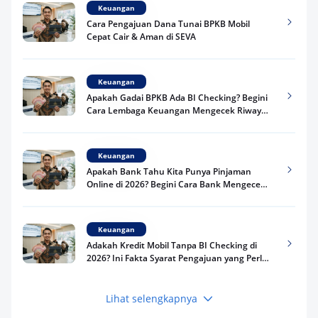
Keuangan
Cara Pengajuan Dana Tunai BPKB Mobil
Cepat Cair & Aman di SEVA
Keuangan
Apakah Gadai BPKB Ada BI Checking? Begini
Cara Lembaga Keuangan Mengecek Riwayat
Kredit Kamu di 2026
Keuangan
Apakah Bank Tahu Kita Punya Pinjaman
Online di 2026? Begini Cara Bank Mengecek
Riwayat Pinjaman Kamu
Keuangan
Adakah Kredit Mobil Tanpa BI Checking di
2026? Ini Fakta Syarat Pengajuan yang Perlu
Kamu Tahu
Lihat selengkapnya
Keuangan