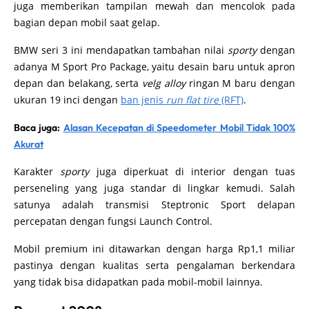
juga memberikan tampilan mewah dan mencolok pada
bagian depan mobil saat gelap.
BMW seri 3 ini mendapatkan tambahan nilai
sporty
dengan
adanya M Sport Pro Package, yaitu desain baru untuk apron
depan dan belakang, serta
velg alloy
ringan M baru dengan
ukuran 19 inci dengan
ban jenis
run flat tire
(RFT)
.
Baca juga:
Alasan Kecepatan di Speedometer Mobil Tidak 100%
Akurat
Karakter
sporty
juga diperkuat di interior dengan tuas
perseneling yang juga standar di lingkar kemudi. Salah
satunya adalah transmisi Steptronic Sport delapan
percepatan dengan fungsi Launch Control.
Mobil premium ini ditawarkan dengan harga Rp1,1 miliar
pastinya dengan kualitas serta pengalaman berkendara
yang tidak bisa didapatkan pada mobil-mobil lainnya.