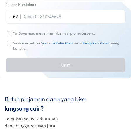
Nomor Handphone
+62
Ya, Saya mau menerima informasi promo terbaru.
Saya menyetujui
Syarat & Ketentuan
serta
Kebijakan Privasi
yang
berlaku.
Kirim
Butuh pinjaman dana yang bisa
langsung cair?
Temukan solusi kebutuhan
dana hingga
ratusan juta