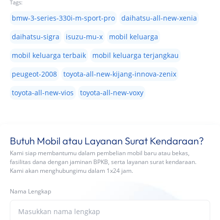
Tags:
bmw-3-series-330i-m-sport-pro
daihatsu-all-new-xenia
daihatsu-sigra
isuzu-mu-x
mobil keluarga
mobil keluarga terbaik
mobil keluarga terjangkau
peugeot-2008
toyota-all-new-kijang-innova-zenix
toyota-all-new-vios
toyota-all-new-voxy
Butuh Mobil atau Layanan Surat Kendaraan?
Kami siap membantumu dalam pembelian mobil baru atau bekas,
fasilitas dana dengan jaminan BPKB, serta layanan surat kendaraan.
Kami akan menghubungimu dalam 1x24 jam.
Nama Lengkap