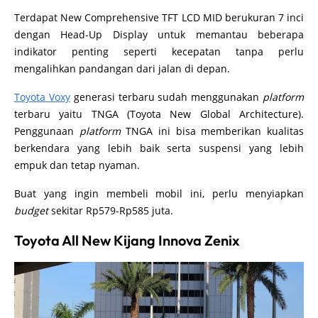
Terdapat New Comprehensive TFT LCD MID berukuran 7 inci
dengan Head-Up Display untuk memantau beberapa
indikator penting seperti kecepatan tanpa perlu
mengalihkan pandangan dari jalan di depan.
Toyota Voxy
generasi terbaru sudah menggunakan
platform
terbaru yaitu TNGA (Toyota New Global Architecture).
Penggunaan
platform
TNGA ini bisa memberikan kualitas
berkendara yang lebih baik serta suspensi yang lebih
empuk dan tetap nyaman.
Buat yang ingin membeli mobil ini, perlu menyiapkan
budget
sekitar Rp579-Rp585 juta.
Toyota All New Kijang Innova Zenix