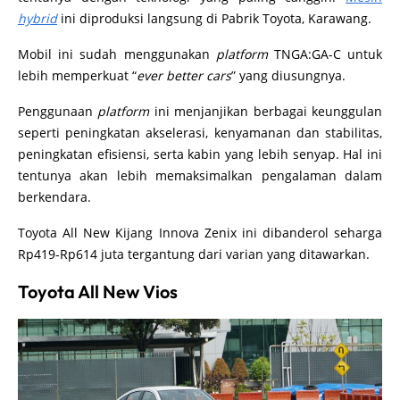
hybrid
ini diproduksi langsung di Pabrik Toyota, Karawang.
Mobil ini sudah menggunakan
platform
TNGA:GA-C untuk
lebih memperkuat “
ever better cars
” yang diusungnya.
Penggunaan
platform
ini menjanjikan berbagai keunggulan
seperti peningkatan akselerasi, kenyamanan dan stabilitas,
peningkatan efisiensi, serta kabin yang lebih senyap. Hal ini
tentunya akan lebih memaksimalkan pengalaman dalam
berkendara.
Toyota All New Kijang Innova Zenix ini dibanderol seharga
Rp419-Rp614 juta tergantung dari varian yang ditawarkan.
Toyota All New Vios