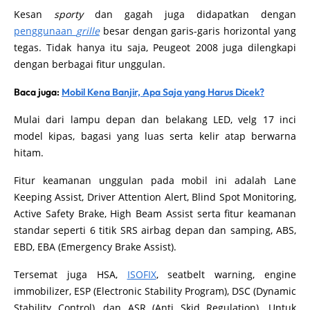
Kesan
sporty
dan gagah juga didapatkan dengan
penggunaan
grille
besar dengan garis-garis horizontal yang
tegas. Tidak hanya itu saja, Peugeot 2008 juga dilengkapi
dengan berbagai fitur unggulan.
Baca juga:
Mobil Kena Banjir, Apa Saja yang Harus Dicek?
Mulai dari lampu depan dan belakang LED, velg 17 inci
model kipas, bagasi yang luas serta kelir atap berwarna
hitam.
Fitur keamanan unggulan pada mobil ini adalah Lane
Keeping Assist, Driver Attention Alert, Blind Spot Monitoring,
Active Safety Brake, High Beam Assist serta fitur keamanan
standar seperti 6 titik SRS airbag depan dan samping, ABS,
EBD, EBA (Emergency Brake Assist).
Tersemat juga HSA,
ISOFIX
, seatbelt warning, engine
immobilizer, ESP (Electronic Stability Program), DSC (Dynamic
Stability Control), dan ASR (Anti Skid Regulation). Untuk