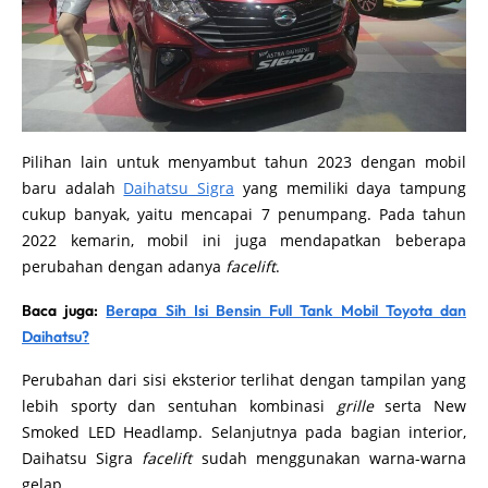
Pilihan lain untuk menyambut tahun 2023 dengan mobil
baru adalah
Daihatsu Sigra
yang memiliki daya tampung
cukup banyak, yaitu mencapai 7 penumpang. Pada tahun
2022 kemarin, mobil ini juga mendapatkan beberapa
perubahan dengan adanya
facelift
.
Baca juga:
Berapa Sih Isi Bensin Full Tank Mobil Toyota dan
Daihatsu?
Perubahan dari sisi eksterior terlihat dengan tampilan yang
lebih sporty dan sentuhan kombinasi
grille
serta New
Smoked LED Headlamp. Selanjutnya pada bagian interior,
Daihatsu Sigra
facelift
sudah menggunakan warna-warna
gelap.