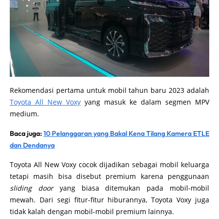
Rekomendasi pertama untuk mobil tahun baru 2023 adalah
Toyota All New Voxy
yang masuk ke dalam segmen MPV
medium.
Baca juga:
10 Pelanggaran yang Bakal Kena Tilang Kamera ETLE
dan Dendanya
Toyota All New Voxy cocok dijadikan sebagai mobil keluarga
tetapi masih bisa disebut premium karena penggunaan
sliding door
yang biasa ditemukan pada mobil-mobil
mewah. Dari segi fitur-fitur hiburannya, Toyota Voxy juga
tidak kalah dengan mobil-mobil premium lainnya.