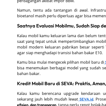
perdagangan akibat impor BBM.
Namun, tentu ada tantangan di awal. Infrastru
bioetanol masih perlu diperluas agar bisa memen
Saatnya Evaluasi Mobilmu, Sudah Siap d
Kalau mobil kamu keluaran lama dan belum tent
saat yang tepat untuk mempertimbangkan mobil b
mobil modern keluaran pabrikan besar seperti
agar siap menghadapi transisi bahan bakar E10.
Kamu bisa mulai mengecek pilihan mobil baru di
bisa menemukan berbagai model yang sudah ses
bahan bakar.
Kredit Mobil Baru di SEVA: Praktis, Ama
Kalau kamu berencana upgrade kendaraan u
sekarang jauh lebih mudah lewat
. Pros
SEVA.id
, tanpa perlu repot bolak-bal
efisien, dan transparan