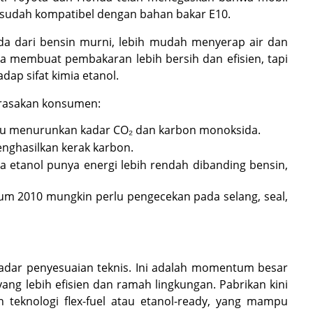
a sudah kompatibel dengan bahan bakar E10.
rbeda dari bensin murni, lebih mudah menyerap air dan
isa membuat pembakaran lebih bersih dan efisien, tapi
ap sifat kimia etanol.
irasakan konsumen:
 menurunkan kadar CO₂ dan karbon monoksida.
enghasilkan kerak karbon.
 etanol punya energi lebih rendah dibanding bensin,
m 2010 mungkin perlu pengecekan pada selang, seal,
kadar penyesuaian teknis. Ini adalah momentum besar
ng lebih efisien dan ramah lingkungan. Pabrikan kini
teknologi flex-fuel atau etanol-ready, yang mampu