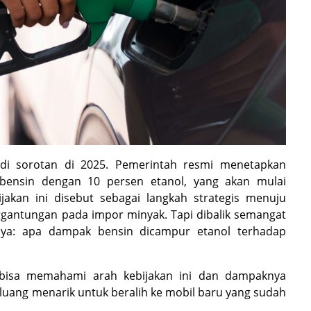
adi sorotan di 2025. Pemerintah resmi menetapkan
 bensin dengan 10 persen etanol, yang akan mulai
jakan ini disebut sebagai langkah strategis menuju
ergantungan pada impor minyak. Tapi dibalik semangat
anya: apa dampak bensin dicampur etanol terhadap
 bisa memahami arah kebijakan ini dan dampaknya
uang menarik untuk beralih ke mobil baru yang sudah