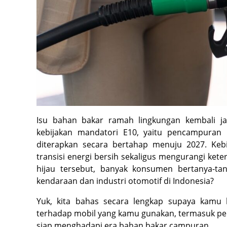
Isu bahan bakar ramah lingkungan kembali j
kebijakan mandatori E10, yaitu pencampuran
diterapkan secara bertahap menuju 2027. Kebi
transisi energi bersih sekaligus mengurangi ket
hijau tersebut, banyak konsumen bertanya-t
kendaraan dan industri otomotif di Indonesia?
Yuk, kita bahas secara lengkap supaya kamu
terhadap mobil yang kamu gunakan, termasuk pel
siap menghadapi era bahan bakar campuran.