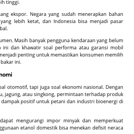
h tinggi.
peluang ekspor. Negara yang sudah menerapkan bahan
yang lebih ketat, dan Indonesia bisa menjadi pasar
bal.
sumen. Masih banyak pengguna kendaraan yang belum
ini dan khawatir soal performa atau garansi mobil
n menjadi penting untuk memastikan konsumen memilih
akar ini.
onomi
l otomotif, tapi juga soal ekonomi nasional. Dengan
bu, jagung, atau singkong, permintaan terhadap produk
dampak positif untuk petani dan industri bioenergi di
ini dapat mengurangi impor minyak dan memperkuat
ggunaan etanol domestik bisa menekan defisit neraca