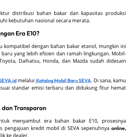
ktur distribusi bahan bakar dan kapasitas produksi
uhi kebutuhan nasional secara merata.
engan Era E10?
u kompatibel dengan bahan bakar etanol, mungkin ini
aru yang lebih efisien dan ramah lingkungan. Mobil-
 Toyota, Daihatsu, Honda, dan Mazda sudah didesain
melalui
. Di sana, kamu
SEVA.id
Katalog Mobil Baru SEVA
uai standar emisi terbaru dan didukung fitur hemat
n, dan Transparan
ntuk menyambut era bahan bakar E10, prosesnya
es pengajuan kredit mobil di SEVA sepenuhnya
online,
ik ke dealer.