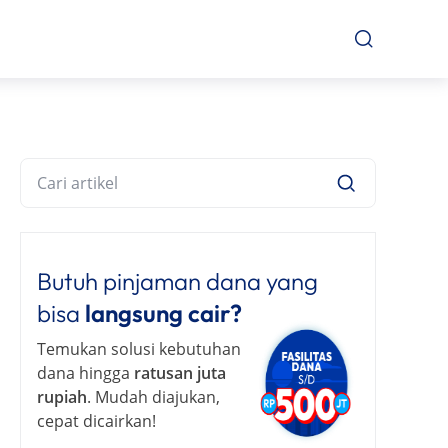
Butuh pinjaman dana yang
bisa
langsung cair?
Temukan solusi kebutuhan
dana hingga
ratusan juta
rupiah
. Mudah diajukan,
cepat dicairkan!