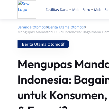
Fasilitas Dana
Mobil Baru
Mobil Be
Beranda
Otomotif
Berita Utama Otomotif
/
/
/
Mengupas Mandatori E10 di Indonesia: Bagaimana Damp
Berita Utama Otomotif
Mengupas Mandat
Indonesia: Bag
untuk Konsumen, 