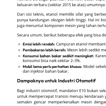
keluaran terbaru (sekitar 2015 ke atas) umumny
Dari sisi teknis, etanol memiliki sifat yang be
punya kandungan oksigen lebih tinggi. Hal ini b
juga menuntut komponen mesin yang tahan terhad
Secara umum, berikut beberapa efek yang bisa d
Campuran etanol membantu
Emisi lebih rendah:
Mesin lebih sedikit m
Pembakaran lebih bersih:
Karena
Konsumsi bahan bakar sedikit meningkat:
konsumsi bisa naik sekitar 2–3%.
Model sebelu
Mobil lama perlu perhatian khusus:
dan injektor bahan bakar.
Dampaknya untuk Industri Otomotif
Bagi industri otomotif, mandatori E10 bukan se
untuk mempercepat transisi menuju kendaraan ya
semakin gencar memperkenalkan mesin dengan 