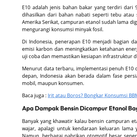
E10 adalah jenis bahan bakar yang terdiri dari
dihasilkan dari bahan nabati seperti tebu atau 
Amerika Serikat, campuran etanol sudah lama 
mengurangi konsumsi minyak fosil.
Di Indonesia, penerapan E10 menjadi bagian da
emisi karbon dan meningkatkan ketahanan ener
uji coba dan memastikan kesiapan infrastruktur d
Menurut data terbaru, implementasi penuh E10 d
depan, Indonesia akan berada dalam fase persia
mobil, maupun konsumen.
Baca juga :
Irit atau Boros? Bongkar Konsumsi BB
Apa Dampak Bensin Dicampur Etanol Ba
Banyak yang khawatir kalau bensin campuran et
wajar, apalagi untuk kendaraan keluaran lama
Namun, berbagai pabrikan otomotif besar sepe