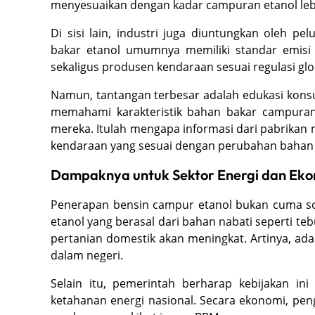
menyesuaikan dengan kadar campuran etanol lebi
Di sisi lain, industri juga diuntungkan oleh 
bakar etanol umumnya memiliki standar emisi 
sekaligus produsen kendaraan sesuai regulasi glo
Namun, tantangan terbesar adalah edukasi kon
memahami karakteristik bahan bakar campuran 
mereka. Itulah mengapa informasi dari pabrika
kendaraan yang sesuai dengan perubahan bahan b
Dampaknya untuk Sektor Energi dan Ek
Penerapan bensin campur etanol bukan cuma soa
etanol yang berasal dari bahan nabati seperti te
pertanian domestik akan meningkat. Artinya, ada 
dalam negeri.
Selain itu, pemerintah berharap kebijakan 
ketahanan energi nasional. Secara ekonomi, pen