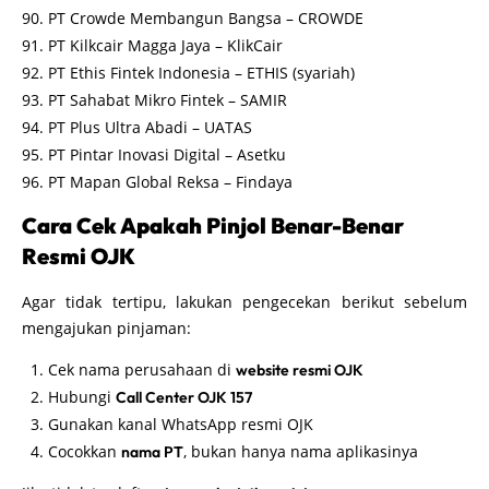
PT Crowde Membangun Bangsa – CROWDE
PT Kilkcair Magga Jaya – KlikCair
PT Ethis Fintek Indonesia – ETHIS (syariah)
PT Sahabat Mikro Fintek – SAMIR
PT Plus Ultra Abadi – UATAS
PT Pintar Inovasi Digital – Asetku
PT Mapan Global Reksa – Findaya
Cara Cek Apakah Pinjol Benar-Benar
Resmi OJK
Agar tidak tertipu, lakukan pengecekan berikut sebelum
mengajukan pinjaman:
Cek nama perusahaan di
website resmi OJK
Hubungi
Call Center OJK 157
Gunakan kanal WhatsApp resmi OJK
Cocokkan
, bukan hanya nama aplikasinya
nama PT