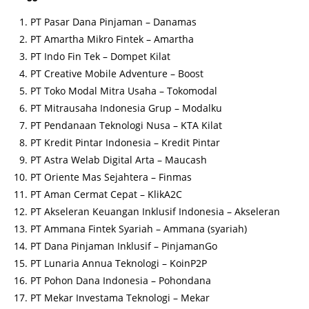
PT Pasar Dana Pinjaman – Danamas
PT Amartha Mikro Fintek – Amartha
PT Indo Fin Tek – Dompet Kilat
PT Creative Mobile Adventure – Boost
PT Toko Modal Mitra Usaha – Tokomodal
PT Mitrausaha Indonesia Grup – Modalku
PT Pendanaan Teknologi Nusa – KTA Kilat
PT Kredit Pintar Indonesia – Kredit Pintar
PT Astra Welab Digital Arta – Maucash
PT Oriente Mas Sejahtera – Finmas
PT Aman Cermat Cepat – KlikA2C
PT Akseleran Keuangan Inklusif Indonesia – Akseleran
PT Ammana Fintek Syariah – Ammana (syariah)
PT Dana Pinjaman Inklusif – PinjamanGo
PT Lunaria Annua Teknologi – KoinP2P
PT Pohon Dana Indonesia – Pohondana
PT Mekar Investama Teknologi – Mekar