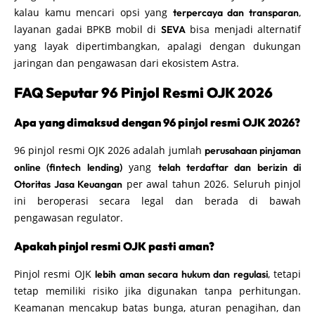
kalau kamu mencari opsi yang
,
terpercaya dan transparan
layanan gadai BPKB mobil di
bisa menjadi alternatif
SEVA
yang layak dipertimbangkan, apalagi dengan dukungan
jaringan dan pengawasan dari ekosistem Astra.
FAQ Seputar 96 Pinjol Resmi OJK 2026
Apa yang dimaksud dengan 96 pinjol resmi OJK 2026?
96 pinjol resmi OJK 2026 adalah jumlah
perusahaan pinjaman
yang
online (fintech lending)
telah terdaftar dan berizin di
per awal tahun 2026. Seluruh pinjol
Otoritas Jasa Keuangan
ini beroperasi secara legal dan berada di bawah
pengawasan regulator.
Apakah pinjol resmi OJK pasti aman?
Pinjol resmi OJK
, tetapi
lebih aman secara hukum dan regulasi
tetap memiliki risiko jika digunakan tanpa perhitungan.
Keamanan mencakup batas bunga, aturan penagihan, dan