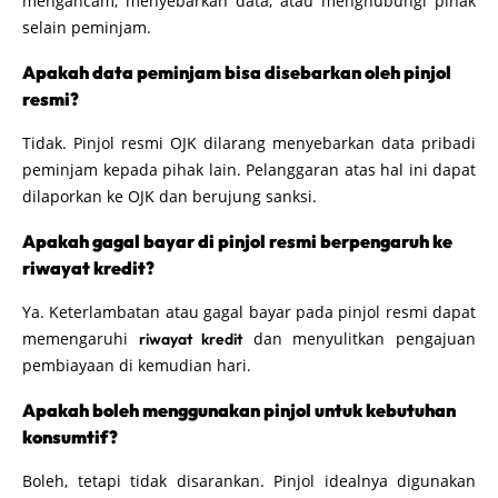
mengancam, menyebarkan data, atau menghubungi pihak
selain peminjam.
Apakah data peminjam bisa disebarkan oleh pinjol
resmi?
Tidak. Pinjol resmi OJK dilarang menyebarkan data pribadi
peminjam kepada pihak lain. Pelanggaran atas hal ini dapat
dilaporkan ke OJK dan berujung sanksi.
Apakah gagal bayar di pinjol resmi berpengaruh ke
riwayat kredit?
Ya. Keterlambatan atau gagal bayar pada pinjol resmi dapat
memengaruhi
dan menyulitkan pengajuan
riwayat kredit
pembiayaan di kemudian hari.
Apakah boleh menggunakan pinjol untuk kebutuhan
konsumtif?
Boleh, tetapi tidak disarankan. Pinjol idealnya digunakan