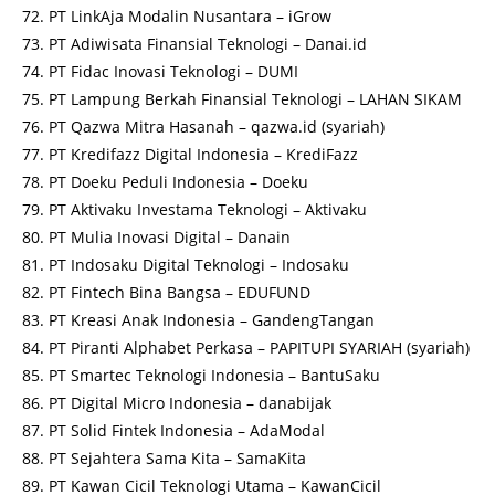
PT LinkAja Modalin Nusantara – iGrow
PT Adiwisata Finansial Teknologi – Danai.id
PT Fidac Inovasi Teknologi – DUMI
PT Lampung Berkah Finansial Teknologi – LAHAN SIKAM
PT Qazwa Mitra Hasanah – qazwa.id (syariah)
PT Kredifazz Digital Indonesia – KrediFazz
PT Doeku Peduli Indonesia – Doeku
PT Aktivaku Investama Teknologi – Aktivaku
PT Mulia Inovasi Digital – Danain
PT Indosaku Digital Teknologi – Indosaku
PT Fintech Bina Bangsa – EDUFUND
PT Kreasi Anak Indonesia – GandengTangan
PT Piranti Alphabet Perkasa – PAPITUPI SYARIAH (syariah)
PT Smartec Teknologi Indonesia – BantuSaku
PT Digital Micro Indonesia – danabijak
PT Solid Fintek Indonesia – AdaModal
PT Sejahtera Sama Kita – SamaKita
PT Kawan Cicil Teknologi Utama – KawanCicil