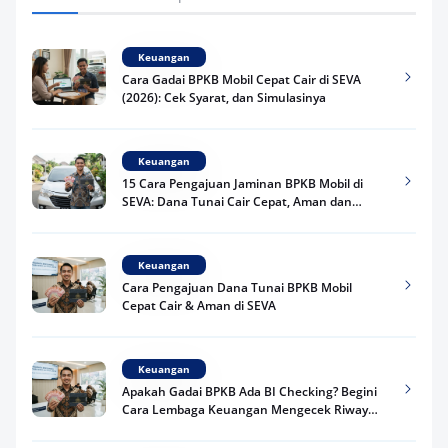
Keuangan
Cara Gadai BPKB Mobil Cepat Cair di SEVA
(2026): Cek Syarat, dan Simulasinya
Keuangan
15 Cara Pengajuan Jaminan BPKB Mobil di
SEVA: Dana Tunai Cair Cepat, Aman dan
Praktis
Keuangan
Cara Pengajuan Dana Tunai BPKB Mobil
Cepat Cair & Aman di SEVA
Keuangan
Apakah Gadai BPKB Ada BI Checking? Begini
Cara Lembaga Keuangan Mengecek Riwayat
Kredit Kamu di 2026