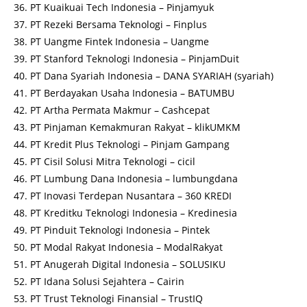
PT Kuaikuai Tech Indonesia – Pinjamyuk
PT Rezeki Bersama Teknologi – Finplus
PT Uangme Fintek Indonesia – Uangme
PT Stanford Teknologi Indonesia – PinjamDuit
PT Dana Syariah Indonesia – DANA SYARIAH (syariah)
PT Berdayakan Usaha Indonesia – BATUMBU
PT Artha Permata Makmur – Cashcepat
PT Pinjaman Kemakmuran Rakyat – klikUMKM
PT Kredit Plus Teknologi – Pinjam Gampang
PT Cisil Solusi Mitra Teknologi – cicil
PT Lumbung Dana Indonesia – lumbungdana
PT Inovasi Terdepan Nusantara – 360 KREDI
PT Kreditku Teknologi Indonesia – Kredinesia
PT Pinduit Teknologi Indonesia – Pintek
PT Modal Rakyat Indonesia – ModalRakyat
PT Anugerah Digital Indonesia – SOLUSIKU
PT Idana Solusi Sejahtera – Cairin
PT Trust Teknologi Finansial – TrustIQ