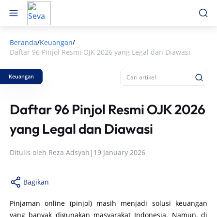
Beranda
Keuangan
/
/
Daftar 96 Pinjol Resmi OJK 2026 yang Legal dan Diawasi
Keuangan
Daftar 96 Pinjol Resmi OJK 2026
yang Legal dan Diawasi
Ditulis oleh
Reza Adsyah
|
19 January 2026
Bagikan
Pinjaman online (pinjol) masih menjadi solusi keuangan
yang banyak digunakan masyarakat Indonesia. Namun, di