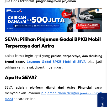
Jika tidak terdaftar,
.
jangan lanjutkan pinjaman
SEVA: Pilihan Pinjaman Gadai BPKB Mobil
Terpercaya dari Astra
Kalau kamu ingin opsi yang
praktis, terpercaya, dan didukung
,
bisa jadi
brand besar
Layanan Gadai BPKB Mobil di SEVA
pilihan yang layak dipertimbangkan.
Apa Itu SEVA?
SEVA adalah
yang
platform digital dari Astra Financial
menyediakan layanan
pinjaman dana dengan
jaminan BPKB
secara online.
mobil