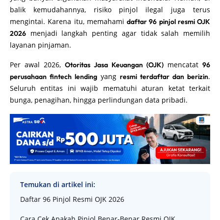
balik kemudahannya, risiko pinjol ilegal juga terus
mengintai. Karena itu, memahami
daftar 96 pinjol resmi OJK
menjadi langkah penting agar tidak salah memilih
2026
layanan pinjaman.
Per awal 2026,
mencatat
Otoritas Jasa Keuangan (OJK)
96
yang
.
perusahaan fintech lending
resmi terdaftar dan berizin
Seluruh entitas ini wajib mematuhi aturan ketat terkait
bunga, penagihan, hingga perlindungan data pribadi.
Temukan di artikel ini:
Daftar 96 Pinjol Resmi OJK 2026
Cara Cek Apakah Pinjol Benar-Benar Resmi OJK