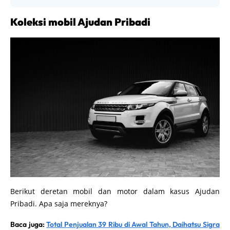
Koleksi mobil Ajudan Pribadi
Berikut deretan mobil dan motor dalam kasus Ajudan
Pribadi. Apa saja mereknya?
Baca juga:
Total Penjualan 39 Ribu di Awal Tahun, Daihatsu Sigra