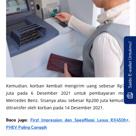
Saldo E-wallet Untukmu!
Kemudian, korban kembali mengirim uang sebesar Rp750
juta pada 6 Desember 2021 untuk pembayaran mobil
Mercedes Benz. Sisanya atau sebesar Rp200 juta kemudian
ditransfer oleh korban pada 14 Desember 2021.
Baca juga:
First Impression dan Spesifikasi Lexus RX450h+,
PHEV Paling Canggih