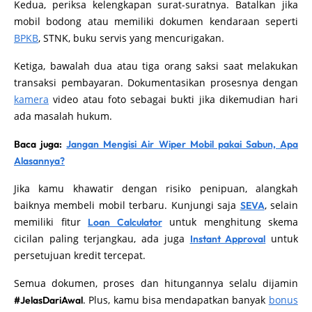
Kedua, periksa kelengkapan surat-suratnya. Batalkan jika
mobil bodong atau memiliki dokumen kendaraan seperti
BPKB
, STNK, buku servis yang mencurigakan.
Ketiga, bawalah dua atau tiga orang saksi saat melakukan
transaksi pembayaran. Dokumentasikan prosesnya dengan
kamera
video atau foto sebagai bukti jika dikemudian hari
ada masalah hukum.
Baca juga:
Jangan Mengisi Air Wiper Mobil pakai Sabun, Apa
Alasannya?
Jika kamu khawatir dengan risiko penipuan, alangkah
baiknya membeli mobil terbaru. Kunjungi saja
, selain
SEVA
memiliki fitur
untuk menghitung skema
Loan Calculator
cicilan paling terjangkau, ada juga
untuk
Instant Approval
persetujuan kredit tercepat.
Semua dokumen, proses dan hitungannya selalu dijamin
. Plus, kamu bisa mendapatkan banyak
bonus
#JelasDariAwal