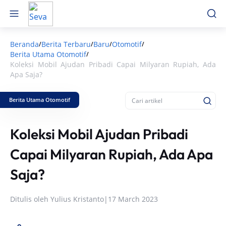
Beranda
Berita Terbaru
Baru
Otomotif
/
/
/
/
Berita Utama Otomotif
/
Koleksi Mobil Ajudan Pribadi Capai Milyaran Rupiah, Ada
Apa Saja?
Berita Utama Otomotif
Koleksi Mobil Ajudan Pribadi
Capai Milyaran Rupiah, Ada Apa
Saja?
Ditulis oleh
Yulius Kristanto
|
17 March 2023