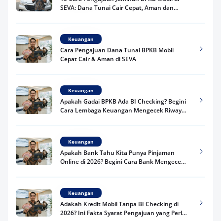
SEVA: Dana Tunai Cair Cepat, Aman dan
Praktis
Keuangan
Cara Pengajuan Dana Tunai BPKB Mobil
Cepat Cair & Aman di SEVA
Keuangan
Apakah Gadai BPKB Ada BI Checking? Begini
Cara Lembaga Keuangan Mengecek Riwayat
Kredit Kamu di 2026
Keuangan
Apakah Bank Tahu Kita Punya Pinjaman
Online di 2026? Begini Cara Bank Mengecek
Riwayat Pinjaman Kamu
Keuangan
Adakah Kredit Mobil Tanpa BI Checking di
2026? Ini Fakta Syarat Pengajuan yang Perlu