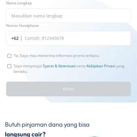
Nama Lengkap
Nomor Handphone
+62
Ya, Saya mau menerima informasi promo terbaru.
Saya menyetujui
Syarat & Ketentuan
serta
Kebijakan Privasi
yang
berlaku.
Kirim
Butuh pinjaman dana yang bisa
langsung cair?