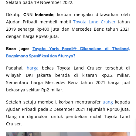
Selatan pada 19 November 2022.
Dikutip
, korban mengaku ditawarkan oleh
CNN Indonesia
Ajudan Pribadi membeli mobil
Toyota Land Cruiser
tahun
2019 seharga Rp400 juta dan Mercedes Benz tahun 2021
dengan harga Rp950 juta.
Baca juga:
Toyota Yaris Facelift Dikenalkan di Thailand,
Bagaimana Spesifikasi dan fiturnya?
Padahal,
harga
bekas Toyota Land Cruiser tersebut di
wilayah DKI Jakarta berada di kisaran Rp2,2 miliar.
Sementara harga Mercedes Benz tahun 2021 harga jual
bekasnya sekitar Rp2 miliar.
Setelah setuju membeli, korban mentransfer
uang
kepada
Ajudan Pribadi pada 2 Desember 2021 sejumlah Rp400 juta.
Uang ini digunakan untuk pembelian mobil Toyota Land
Cruiser.