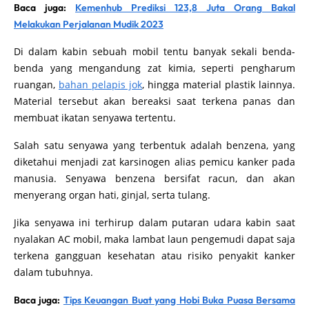
Baca juga:
Kemenhub Prediksi 123,8 Juta Orang Bakal
Melakukan Perjalanan Mudik 2023
Di dalam kabin sebuah mobil tentu banyak sekali benda-
benda yang mengandung zat kimia, seperti pengharum
ruangan,
bahan pelapis jok
, hingga material plastik lainnya.
Material tersebut akan bereaksi saat terkena panas dan
membuat ikatan senyawa tertentu.
Salah satu senyawa yang terbentuk adalah benzena, yang
diketahui menjadi zat karsinogen alias pemicu kanker pada
manusia. Senyawa benzena bersifat racun, dan akan
menyerang organ hati, ginjal, serta tulang.
Jika senyawa ini terhirup dalam putaran udara kabin saat
nyalakan AC mobil, maka lambat laun pengemudi dapat saja
terkena gangguan kesehatan atau risiko penyakit kanker
dalam tubuhnya.
Baca juga:
Tips Keuangan Buat yang Hobi Buka Puasa Bersama