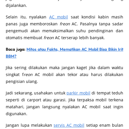
dijalankan.
Selain itu, nyalakan
AC mobil
saat kondisi kabin masih
panas juga memboroskan
freon
AC. Pasalnya tanpa sadar
pengemudi akan memaksimalkan suhu pendinginan dan
otomatis membuat
freon
AC terserap lebih banyak.
Baca juga:
Mitos atau Fakta, Mematikan AC Mobil Bisa Bikin Irit
BBM?
Jika sering dilakukan maka jangan kaget jika dalam waktu
singkat f
reon
AC
mobil akan tekor atau harus dilakukan
pengisian ulang.
Jadi sekarang, usahakan untuk
parkir mobil
di tempat teduh
seperti di carport atau garasi. Jika terpaksa mobil terkena
matahari, jangan langsung nyalakan AC mobil saat ingin
digunakan.
Jangan lupa melakukan
servis AC mobil
setiap enam bulan