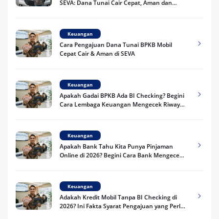
SEVA: Dana Tunai Cair Cepat, Aman dan
Praktis
Keuangan
Cara Pengajuan Dana Tunai BPKB Mobil
Cepat Cair & Aman di SEVA
Keuangan
Apakah Gadai BPKB Ada BI Checking? Begini
Cara Lembaga Keuangan Mengecek Riwayat
Kredit Kamu di 2026
Keuangan
Apakah Bank Tahu Kita Punya Pinjaman
Online di 2026? Begini Cara Bank Mengecek
Riwayat Pinjaman Kamu
Keuangan
Adakah Kredit Mobil Tanpa BI Checking di
2026? Ini Fakta Syarat Pengajuan yang Perlu
Kamu Tahu