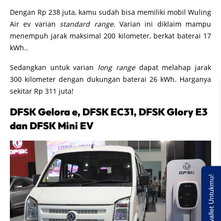
Dengan Rp 238 juta, kamu sudah bisa memiliki mobil Wuling
Air ev varian
standard range
. Varian ini diklaim mampu
menempuh jarak maksimal 200 kilometer, berkat baterai 17
kWh..
Sedangkan untuk varian
long range
dapat melahap jarak
300 kilometer dengan dukungan baterai 26 kWh. Harganya
sekitar Rp 311 juta!
DFSK Gelora e, DFSK EC31, DFSK Glory E3
dan DFSK Mini EV
Saldo E-wallet Untukmu!