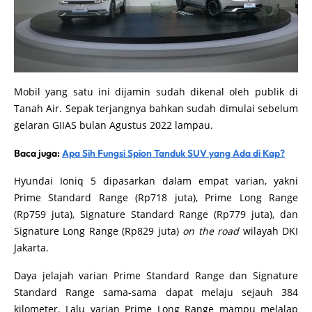
Mobil yang satu ini dijamin sudah dikenal oleh publik di
Tanah Air. Sepak terjangnya bahkan sudah dimulai sebelum
gelaran GIIAS bulan Agustus 2022 lampau.
Baca juga:
Apa Sih Fungsi Spion Tanduk SUV yang Ada di Kap?
Hyundai Ioniq 5 dipasarkan dalam empat varian, yakni
Prime Standard Range (Rp718 juta), Prime Long Range
(Rp759 juta), Signature Standard Range (Rp779 juta), dan
Signature Long Range (Rp829 juta)
on the road
wilayah DKI
Jakarta.
Daya jelajah varian Prime Standard Range dan Signature
Standard Range sama-sama dapat melaju sejauh 384
kilometer. Lalu varian Prime Long Range mampu melalap