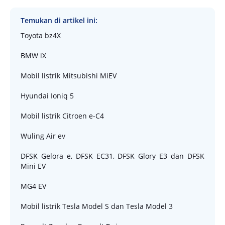
Temukan di artikel ini:
Toyota bz4X
BMW iX
Mobil listrik Mitsubishi MiEV
Hyundai Ioniq 5
Mobil listrik Citroen e-C4
Wuling Air ev
DFSK Gelora e, DFSK EC31, DFSK Glory E3 dan DFSK
Mini EV
MG4 EV
Mobil listrik Tesla Model S dan Tesla Model 3