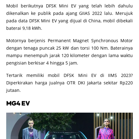
Mobil berikutnya DFSK Mini EV yang telah lebih dahulu
dikenalkan ke publik pada ajang GIIAS 2022 lalu. Merujuk
pada data DFSK Mini EV yang dijual di China, mobil dibekali
baterai 9,18 kWh.
Motornya berjenis Permanent Magnet Synchronous Motor
dengan tenaga puncak 25 kW dan torsi 100 Nm. Baterainya
mampu menempuh jarak 120 kilometer dengan lama waktu
pengisian berkisar 4 hingga 5 jam.
Tertarik memiliki mobil DFSK Mini EV di IIMS 2023?
Diperkirakan harga jualnya OTR DKI Jakarta sekitar Rp220
jutaan.
MG4 EV