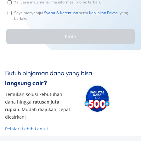
Ya, Saya mau menerima informasi promo terbaru.
Saya menyetujui
Syarat & Ketentuan
serta
Kebijakan Privasi
yang
berlaku.
Kirim
Butuh pinjaman dana yang bisa
langsung cair?
Temukan solusi kebutuhan
dana hingga
ratusan juta
rupiah
. Mudah diajukan, cepat
dicairkan!
Pelajari Lebih Lanjut