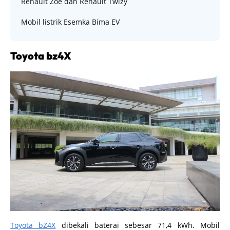
Renault Zoe dan Renault Twizy
Mobil listrik Esemka Bima EV
Toyota bz4X
Toyota bZ4X
dibekali baterai sebesar 71,4 kWh. Mobil