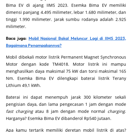
Bima EV di ajang IIMS 2023. Esemka Bima EV memiliki
dimensi panjang 4.495 milimeter, lebar 1.680 milimeter, dan
tinggi 1.990 milimeter. Jarak sumbu rodanya adalah 2.925
milimeter.
Baca juga:
Mobil Nasional Bakal Meluncur Lagi di IIMS 2023,
Bagaimana Penampakannya?
Mobil dibekali motor listrik Permanent Magnet Synchronous
Motor dengan kode TM4018. Motor listrik ini mampu
menghasilkan daya maksimal 75 kW dan torsi maksimal 165
Nm. Esemka Bima EV dilengkapi baterai listrik Terany
Lithium 49,1 kWh.
Baterai ini dapat menempuh jarak 300 kilometer sekali
pengisian daya, dan lama pengecasan 1 jam dengan mode
fast charging
atau 8 jam dengan mode normal
charging
.
Harganya? Esemka Bima EV dibanderol Rp540 jutaan.
Apa kamu tertarik memiliki deretan mobil listrik di atas?