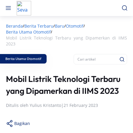
Beranda
Berita Terbaru
Baru
Otomotif
/
/
/
/
Berita Utama Otomotif
/
Mobil Listrik Teknologi Terbaru yang Dipamerkan di IIMS
2023
Berita Utama Otomotif
Mobil Listrik Teknologi Terbaru
yang Dipamerkan di IIMS 2023
Ditulis oleh
Yulius Kristanto
|
21 February 2023
Bagikan