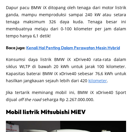
Dapur pacu BMW iX ditopang oleh tenaga dari motor listrik
ganda, mampu memproduksi sampai 240 kW atau setara
tenaga maksimum 326 daya kuda. Tenaga besar ini
membuatnya melaju dari 0-100 kilometer per jam dalam
tempo hanya 6,1 detik!
Baca juga:
Kenali Hal Penting Dalam Perawatan Mesin Hybrid
Konsumsi daya listrik BMW iX xDrive40 rata-rata dalam
siklus WLTP di bawah 20 kWh untuk jarak 100 kilometer.
Kapasitas baterai BMW iX xDrive40 sebesar 76,6 kWh untuk
hasilkan jangkauan sejauh lebih dari 420
kilometer
.
Jika tertarik meminang mobil ini, BMW iX xDrive40 Sport
dijual
off the road
seharga Rp 2.267.000.000.
Mobil listrik Mitsubishi MiEV