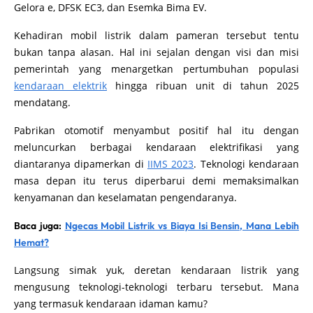
Gelora e, DFSK EC3, dan Esemka Bima EV.
Kehadiran mobil listrik dalam pameran tersebut tentu
bukan tanpa alasan. Hal ini sejalan dengan visi dan misi
pemerintah yang menargetkan pertumbuhan populasi
kendaraan elektrik
hingga ribuan unit di tahun 2025
mendatang.
Pabrikan otomotif menyambut positif hal itu dengan
meluncurkan berbagai kendaraan elektrifikasi yang
diantaranya dipamerkan di
IIMS 2023
. Teknologi kendaraan
masa depan itu terus diperbarui demi memaksimalkan
kenyamanan dan keselamatan pengendaranya.
Baca juga:
Ngecas Mobil Listrik vs Biaya Isi Bensin, Mana Lebih
Hemat?
Langsung simak yuk, deretan kendaraan listrik yang
mengusung teknologi-teknologi terbaru tersebut. Mana
yang termasuk kendaraan idaman kamu?