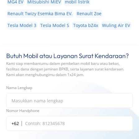
MG4 EV
Mitsubishi MiEV
mobil listrik
Renault Twizy Esemka Bima EV.
Renault Zoe
Tesla Model 3
Tesla Model S
Toyota bZ4x
Wuling Air EV
Butuh Mobil atau Layanan Surat Kendaraan?
Kami siap membantumu dalam pembelian mobil baru atau bekas,
fasilitas dana dengan jaminan BPKB, serta layanan surat kendaraan.
Kami akan menghubungimu dalam 1x24 jam.
Nama Lengkap
Nomor Handphone
+62