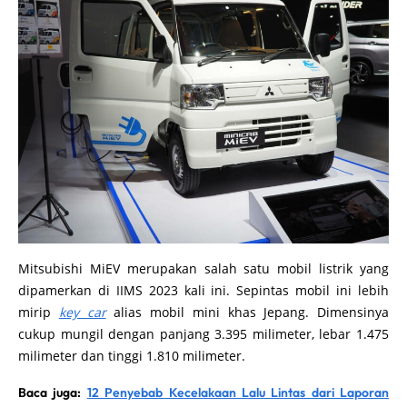
Mitsubishi MiEV merupakan salah satu mobil listrik yang
dipamerkan di IIMS 2023 kali ini. Sepintas mobil ini lebih
mirip
key car
alias mobil mini khas Jepang. Dimensinya
cukup mungil dengan panjang 3.395 milimeter, lebar 1.475
milimeter dan tinggi 1.810 milimeter.
Baca juga:
12 Penyebab Kecelakaan Lalu Lintas dari Laporan