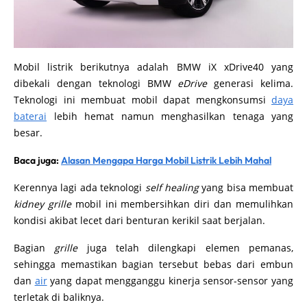
Mobil listrik berikutnya adalah BMW iX xDrive40 yang
dibekali dengan teknologi BMW
eDrive
generasi kelima.
Teknologi ini membuat mobil dapat mengkonsumsi
daya
baterai
lebih hemat namun menghasilkan tenaga yang
besar.
Baca juga:
Alasan Mengapa Harga Mobil Listrik Lebih Mahal
Kerennya lagi ada teknologi
self healing
yang bisa membuat
kidney grille
mobil ini membersihkan diri dan memulihkan
kondisi akibat lecet dari benturan kerikil saat berjalan.
Bagian
grille
juga telah dilengkapi elemen pemanas,
sehingga memastikan bagian tersebut bebas dari embun
dan
air
yang dapat mengganggu kinerja sensor-sensor yang
terletak di baliknya.