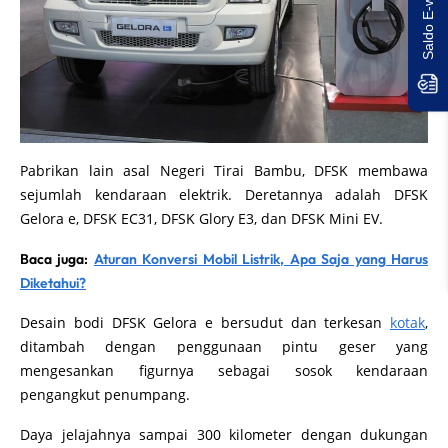
Pabrikan lain asal Negeri Tirai Bambu, DFSK membawa
sejumlah kendaraan elektrik. Deretannya adalah DFSK
Gelora e, DFSK EC31, DFSK Glory E3, dan DFSK Mini EV.
Baca juga:
Aturan Konversi Mobil Listrik, Apa Saja yang Harus
Diketahui?
Desain bodi DFSK Gelora e bersudut dan terkesan
kotak
,
ditambah dengan penggunaan pintu geser yang
mengesankan figurnya sebagai sosok kendaraan
pengangkut penumpang.
Daya jelajahnya sampai 300 kilometer dengan dukungan