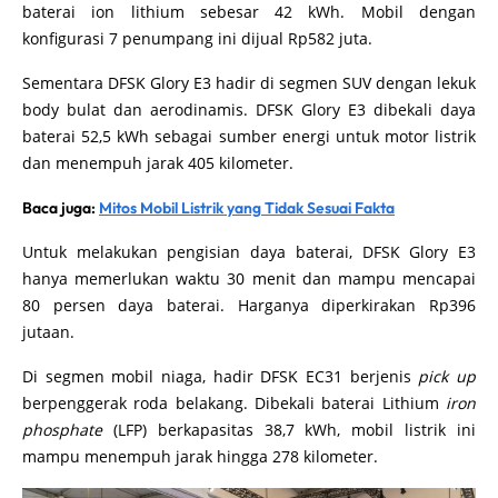
baterai ion lithium sebesar 42 kWh. Mobil dengan
konfigurasi 7 penumpang ini dijual Rp582 juta.
Sementara DFSK Glory E3 hadir di segmen SUV dengan lekuk
body bulat dan aerodinamis. DFSK Glory E3 dibekali daya
baterai 52,5 kWh sebagai sumber energi untuk motor listrik
dan menempuh jarak 405 kilometer.
Baca juga:
Mitos Mobil Listrik yang Tidak Sesuai Fakta
Untuk melakukan pengisian daya baterai, DFSK Glory E3
hanya memerlukan waktu 30 menit dan mampu mencapai
80 persen daya baterai. Harganya diperkirakan Rp396
jutaan.
Di segmen mobil niaga, hadir DFSK EC31 berjenis
pick up
berpenggerak roda belakang. Dibekali baterai Lithium
iron
phosphate
(LFP) berkapasitas 38,7 kWh, mobil listrik ini
mampu menempuh jarak hingga 278 kilometer.