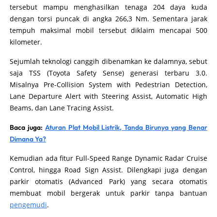
tersebut mampu menghasilkan tenaga 204 daya kuda
dengan torsi puncak di angka 266,3 Nm. Sementara jarak
tempuh maksimal mobil tersebut diklaim mencapai 500
kilometer.
Sejumlah teknologi canggih dibenamkan ke dalamnya, sebut
saja TSS (Toyota Safety Sense) generasi terbaru 3.0.
Misalnya Pre-Collision System with Pedestrian Detection,
Lane Departure Alert with Steering Assist, Automatic High
Beams, dan Lane Tracing Assist.
Baca juga:
Aturan Plat Mobil Listrik, Tanda Birunya yang Benar
Dimana Ya?
Kemudian ada fitur Full-Speed Range Dynamic Radar Cruise
Control, hingga Road Sign Assist. Dilengkapi juga dengan
parkir otomatis (Advanced Park) yang secara otomatis
membuat mobil bergerak untuk parkir tanpa bantuan
pengemudi
.