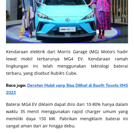
Kendaraan elektrik dari Morris Garage (MG) Motors hadir
lewat mobil terbarunya MG4 EV. Kendaraan ramah
lingkungan ini telah menggunakan teknologi baterai
terbaru, yang disebut Rubik’s Cube.
Baca juga:
Deretan Mobil yang Bisa Dilihat di Booth Toyota IIMS
2023
Baterai MG4 EV diklaim dapat diisi dari 10-80% hanya dalam
waktu 35 menit menggunakan rapid charger umum yang
memiliki daya 150 kW. Pabrikan mengklaim baterai ini
sangat aman dari air hingga debu.