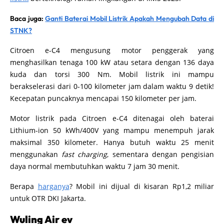
Baca juga:
Ganti Baterai Mobil Listrik Apakah Mengubah Data di
STNK?
Citroen e-C4 mengusung motor penggerak yang
menghasilkan tenaga 100 kW atau setara dengan 136 daya
kuda dan torsi 300 Nm. Mobil listrik ini mampu
berakselerasi dari 0-100 kilometer jam dalam waktu 9 detik!
Kecepatan puncaknya mencapai 150 kilometer per jam.
Motor listrik pada Citroen e-C4 ditenagai oleh baterai
Lithium-ion 50 kWh/400V yang mampu menempuh jarak
maksimal 350 kilometer. Hanya butuh waktu 25 menit
menggunakan
fast charging
, sementara dengan pengisian
daya normal membutuhkan waktu 7 jam 30 menit.
Berapa
harganya
? Mobil ini dijual di kisaran Rp1,2 miliar
untuk OTR DKI Jakarta.
Wuling Air ev