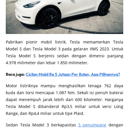
Pabrikan pionir mobil listrik, Tesla memamerkan Tesla
Model S dan Tesla Model 3 pada gelaran IIMS 2023. Untuk
Tesla Model S berjenis sedan dengan dimensi panjang
4.978 milimeter dan lebar 1.850 milimeter.
Baca juga:
Cicilan Mobil Rp 5 Jutaan Per Bulan, Apa Pilihannya?
Motor listriknya mampu menghasilkan tenaga 762 daya
kuda dan torsi mencapai 1.087 Nm. Sekali isi penuh baterai
dapat menempuh jarak lebih dari 600 kilometer. Harganya
Tesla Model S dibanderol Rp3,5 miliar untuk versi Long
Range, dan Rp4,4 miliar untuk tipe Plaid.
Sedan Tesla Model 3 berkapasitas
5 penumpang
dengan