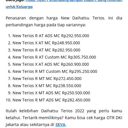
untuk Keluarga
Penasaran dengan harga New Daihatsu Terios. Ini dia
perbandingan harga pada tiap variannya:
New Terios R AT ADS MC Rp292.950.000
New Terios X AT MC Rp248.950.000
New Terios R AT MC Rp282.950.000
New Terios R AT Custom MC Rp305.750.000
New Terios X AT ADS MC Rp260.900.000
New Terios R MT Custom MC Rp295.250.000
New Terios R MT MC Rp272.450.000
New Terios X MT MC Rp238.550.000
New Terios X MT ADS MC Rp250.500.000
New Terios R MT ADS MC Rp282.450.000
Itulah kelebihan Daihatsu Terios 2022 yang perlu kamu
ketahui. Tertarik memilikinya? Kamu bisa cek harga OTR DKI
Jakarta atau sekitarnya di
.
SEVA