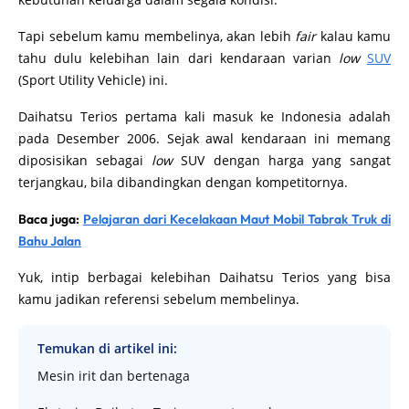
Tapi sebelum kamu membelinya, akan lebih
fair
kalau kamu
tahu dulu kelebihan lain dari kendaraan varian
low
SUV
(Sport Utility Vehicle) ini.
Daihatsu Terios pertama kali masuk ke Indonesia adalah
pada Desember 2006. Sejak awal kendaraan ini memang
diposisikan sebagai
low
SUV dengan harga yang sangat
terjangkau, bila dibandingkan dengan kompetitornya.
Baca juga:
Pelajaran dari Kecelakaan Maut Mobil Tabrak Truk di
Bahu Jalan
Yuk, intip berbagai kelebihan Daihatsu Terios yang bisa
kamu jadikan referensi sebelum membelinya.
Temukan di artikel ini:
Mesin irit dan bertenaga