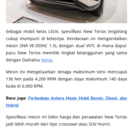
Sebagai mobil kelas LSUV, spesifikasi New Terios tergolong
cukup mumpuni di kelasnya. Kendaraan ini mengandalkan
mesin 2NR VE-DOHC 1.5L dengan
dual VVTi
, di mana dapur
pacu New Terios memiliki tingkat ketangguhan yang sama
dengan Daihatsu
Xenia
.
Mesin ini mengeluarkan tenaga maksimum torsi mencapai
136 Nm pada 4.200 RPM dengan daya maksimum 140 daya
kuda di 6.000 RPM.
Baca juga:
Perbedaan Antara Mesin Mobil Bensin, Diesel, dan
Hybrid
Spesifikasi mesin ini bikin harga dan perawatan New Terios
jadi lebih murah dari tipe
crossover
atau SUV murni.