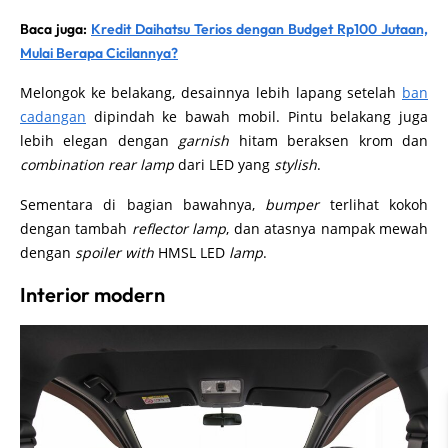
Baca juga:
Kredit Daihatsu Terios dengan Budget Rp100 Jutaan,
Mulai Berapa Cicilannya?
Melongok ke belakang, desainnya lebih lapang setelah
ban
cadangan
dipindah ke bawah mobil. Pintu belakang juga
lebih elegan dengan
garnish
hitam beraksen krom dan
combination rear lamp
dari LED yang
stylish
.
Sementara di bagian bawahnya,
bumper
terlihat kokoh
dengan tambah
reflector lamp
, dan atasnya nampak mewah
dengan
spoiler with
HMSL LED
lamp
.
Interior modern