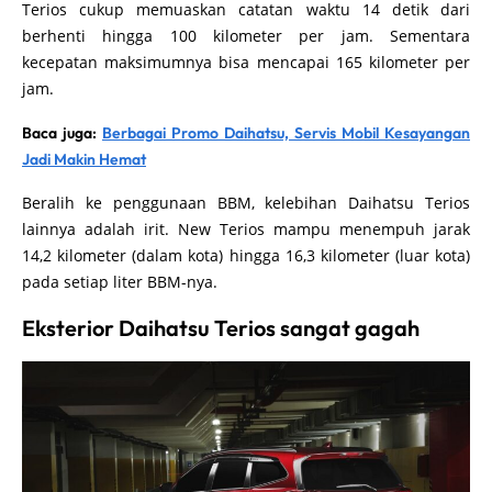
Terios cukup memuaskan catatan waktu 14 detik dari
berhenti hingga 100 kilometer per jam. Sementara
kecepatan maksimumnya bisa mencapai 165 kilometer per
jam.
Baca juga:
Berbagai Promo Daihatsu, Servis Mobil Kesayangan
Jadi Makin Hemat
Beralih ke penggunaan BBM, kelebihan Daihatsu Terios
lainnya adalah irit. New Terios mampu menempuh jarak
14,2 kilometer (dalam kota) hingga 16,3 kilometer (luar kota)
pada setiap liter BBM-nya.
Eksterior Daihatsu Terios sangat gagah