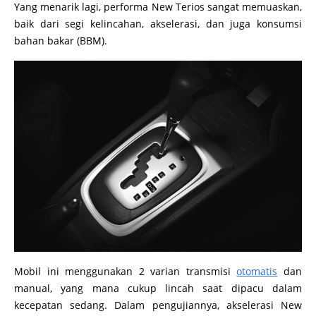
Yang menarik lagi, performa New Terios sangat memuaskan,
baik dari segi kelincahan, akselerasi, dan juga konsumsi
bahan bakar (BBM).
Mobil ini menggunakan 2 varian transmisi
otomatis
dan
manual, yang mana cukup lincah saat dipacu dalam
kecepatan sedang. Dalam pengujiannya, akselerasi New