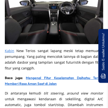
Saldo E-wallet Untukmu!
Kabin
New Terios sangat lapang meski tetap memuat 7
penumpang. Yang paling mencolok lainnya di bagian dalam
adalah dasbor yang tampilan sangat futuristik dengan fitur-
fitur yang canggih.
Baca juga:
Mengenal Fitur Keselamatan Daihatsu Terios,
Memberi Rasa Aman Saat di Jalan
Di antaranya kemudi
tilt steering, around view monitor
untuk mengawasi kendaraan di sekeliling, digital A/C
automatic, juga tombol start/stop. Ditambah instrumen