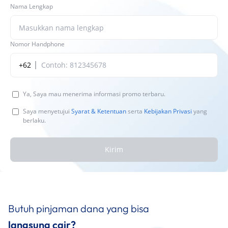
Nama Lengkap
Nomor Handphone
+62
Ya, Saya mau menerima informasi promo terbaru.
Saya menyetujui
Syarat & Ketentuan
serta
Kebijakan Privasi
yang
berlaku.
Kirim
Butuh pinjaman dana yang bisa
langsung cair?