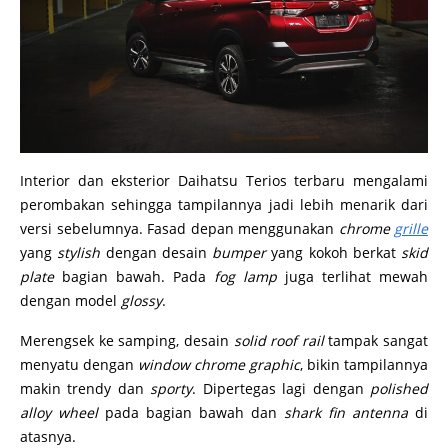
Interior dan eksterior Daihatsu Terios terbaru mengalami
perombakan sehingga tampilannya jadi lebih menarik dari
versi sebelumnya. Fasad depan menggunakan
chrome
grille
yang
stylish
dengan desain
bumper
yang kokoh berkat
skid
plate
bagian bawah. Pada
fog lamp
juga terlihat mewah
dengan model
glossy
.
Merengsek ke samping, desain
solid roof rail
tampak sangat
menyatu dengan
window chrome graphic
, bikin tampilannya
makin trendy dan
sporty
. Dipertegas lagi dengan
polished
alloy wheel
pada bagian bawah dan
shark fin antenna
di
atasnya.