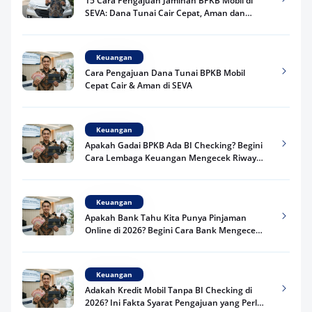
15 Cara Pengajuan Jaminan BPKB Mobil di
SEVA: Dana Tunai Cair Cepat, Aman dan
Praktis
Keuangan
Cara Pengajuan Dana Tunai BPKB Mobil
Cepat Cair & Aman di SEVA
Keuangan
Apakah Gadai BPKB Ada BI Checking? Begini
Cara Lembaga Keuangan Mengecek Riwayat
Kredit Kamu di 2026
Keuangan
Apakah Bank Tahu Kita Punya Pinjaman
Online di 2026? Begini Cara Bank Mengecek
Riwayat Pinjaman Kamu
Keuangan
Adakah Kredit Mobil Tanpa BI Checking di
2026? Ini Fakta Syarat Pengajuan yang Perlu