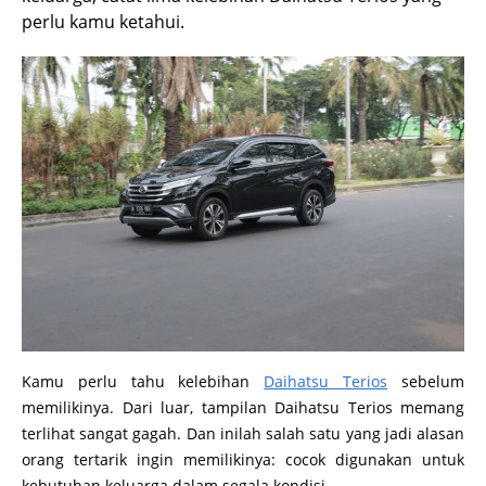
perlu kamu ketahui.
Kamu perlu tahu kelebihan
Daihatsu Terios
sebelum
memilikinya. Dari luar, tampilan Daihatsu Terios memang
terlihat sangat gagah. Dan inilah salah satu yang jadi alasan
orang tertarik ingin memilikinya: cocok digunakan untuk
kebutuhan keluarga dalam segala kondisi.