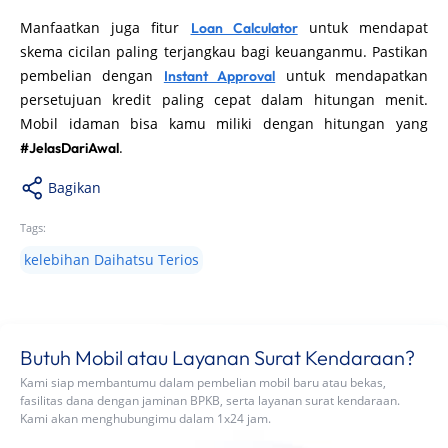
Manfaatkan juga fitur
untuk mendapat
Loan Calculator
skema cicilan paling terjangkau bagi keuanganmu. Pastikan
pembelian dengan
untuk mendapatkan
Instant Approval
persetujuan kredit paling cepat dalam hitungan menit.
Mobil idaman bisa kamu miliki dengan hitungan yang
.
#JelasDariAwal
Bagikan
Tags:
kelebihan Daihatsu Terios
Butuh Mobil atau Layanan Surat Kendaraan?
Kami siap membantumu dalam pembelian mobil baru atau bekas,
fasilitas dana dengan jaminan BPKB, serta layanan surat kendaraan.
Kami akan menghubungimu dalam 1x24 jam.