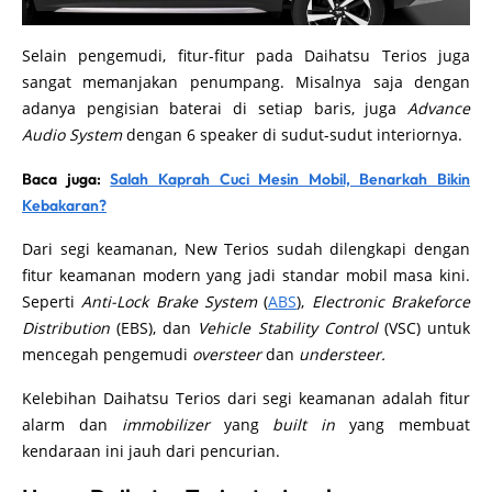
Selain pengemudi, fitur-fitur pada Daihatsu Terios juga
sangat memanjakan penumpang. Misalnya saja dengan
adanya pengisian baterai di setiap baris, juga
Advance
Audio System
dengan 6 speaker di sudut-sudut interiornya.
Baca juga:
Salah Kaprah Cuci Mesin Mobil, Benarkah Bikin
Kebakaran?
Dari segi keamanan, New Terios sudah dilengkapi dengan
fitur keamanan modern yang jadi standar mobil masa kini.
Seperti
Anti-Lock Brake System
(
ABS
),
Electronic Brakeforce
Distribution
(EBS), dan
Vehicle Stability Control
(VSC) untuk
mencegah pengemudi
oversteer
dan
understeer.
Kelebihan Daihatsu Terios dari segi keamanan adalah fitur
alarm dan
immobilizer
yang
built in
yang membuat
kendaraan ini jauh dari pencurian.