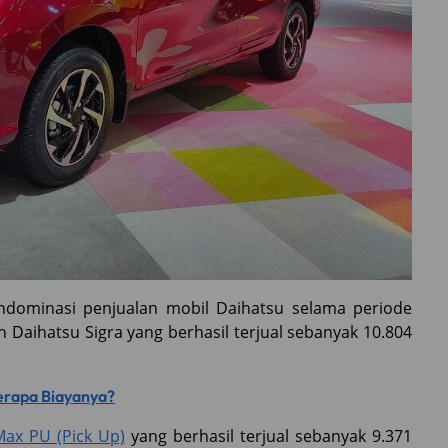
ndominasi penjualan mobil Daihatsu selama periode
h Daihatsu Sigra yang berhasil terjual sebanyak 10.804
Berapa Biayanya?
ax PU (Pick Up)
yang berhasil terjual sebanyak 9.371