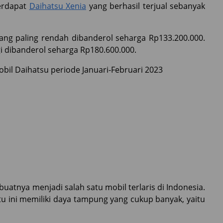
terdapat
Daihatsu Xenia
yang berhasil terjual sebanyak
yang paling rendah dibanderol seharga Rp133.200.000.
gi dibanderol seharga Rp180.600.000.
obil Daihatsu periode Januari-Februari 2023
atnya menjadi salah satu mobil terlaris di Indonesia.
u ini memiliki daya tampung yang cukup banyak, yaitu