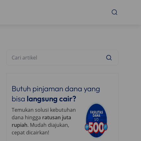
Butuh pinjaman dana yang
bisa
langsung cair?
Temukan solusi kebutuhan
dana hingga
ratusan juta
rupiah
. Mudah diajukan,
cepat dicairkan!