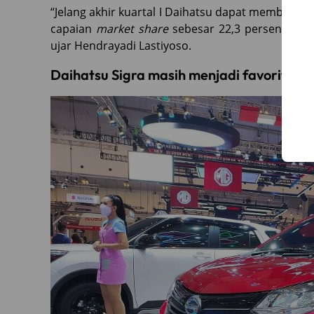
“Jelang akhir kuartal I Daihatsu dapat membuka 
capaian
market share
sebesar 22,3 persen. Semo
ujar Hendrayadi Lastiyoso.
Daihatsu Sigra masih menjadi favorit