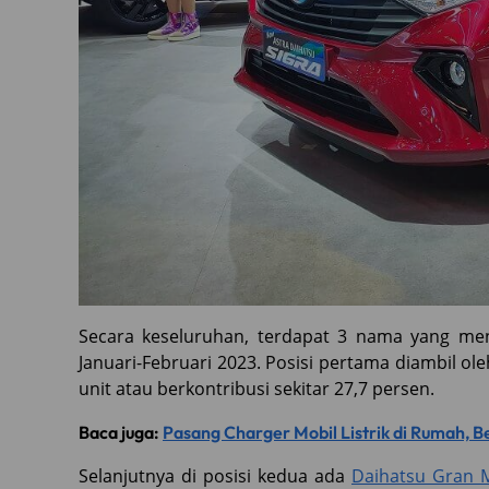
Secara keseluruhan, terdapat 3 nama yang me
Januari-Februari 2023. Posisi pertama diambil ole
unit atau berkontribusi sekitar 27,7 persen.
Baca juga:
Pasang Charger Mobil Listrik di Rumah, 
Selanjutnya di posisi kedua ada
Daihatsu Gran M