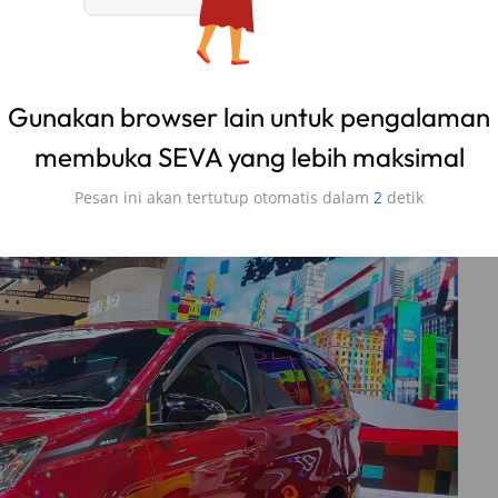
awal 2023 dengan raihan penjualan yang baik, ditambah
ga pasar otomotif tahun ini dapat terus meningkat,”