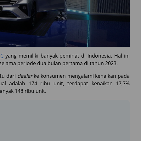
GC
yang memiliki banyak peminat di Indonesia. Hal ini
l selama periode dua bulan pertama di tahun 2023.
itu dari
dealer
ke konsumen mengalami kenaikan pada
jual adalah 174 ribu unit, terdapat kenaikan 17,7%
nyak 148 ribu unit.