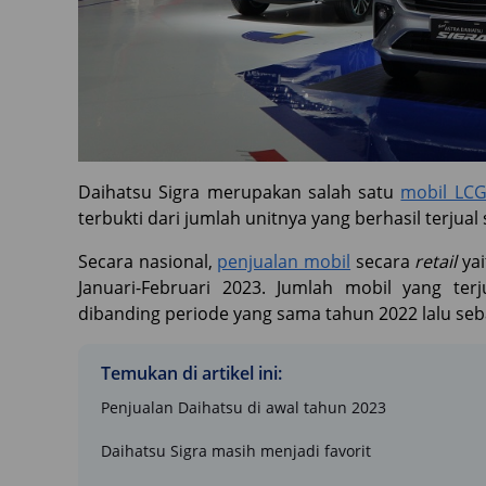
Daihatsu Sigra merupakan salah satu
mobil LC
terbukti dari jumlah unitnya yang berhasil terjua
Secara nasional,
penjualan mobil
secara
retail
ya
Januari-Februari 2023. Jumlah mobil yang ter
dibanding periode yang sama tahun 2022 lalu seba
Temukan di artikel ini:
Penjualan Daihatsu di awal tahun 2023
Daihatsu Sigra masih menjadi favorit