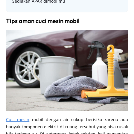
Sediakan APAR dimobilmu
Tips aman cuci mesin mobil
Cuci mesin
mobil dengan air cukup berisiko karena ada
banyak komponen elektrik di ruang tersebut yang bisa rusak
bila terkena air. Di antaranya, kotak sekring, koil pengapian