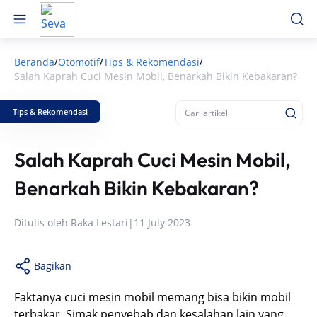
Beranda
Otomotif
Tips & Rekomendasi
/
/
/
Salah Kaprah Cuci Mesin Mobil, Benarkah Bikin Kebakaran?
Tips & Rekomendasi
Salah Kaprah Cuci Mesin Mobil,
Benarkah Bikin Kebakaran?
Ditulis oleh
Raka Lestari
|
11 July 2023
Bagikan
Faktanya cuci mesin mobil memang bisa bikin mobil
terbakar. Simak penyebab dan kesalahan lain yang