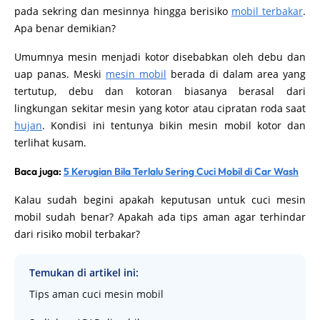
pada sekring dan mesinnya hingga berisiko
mobil terbakar
.
Apa benar demikian?
Umumnya mesin menjadi kotor disebabkan oleh debu dan
uap panas. Meski
mesin mobil
berada di dalam area yang
tertutup, debu dan kotoran biasanya berasal dari
lingkungan sekitar mesin yang kotor atau cipratan roda saat
hujan
. Kondisi ini tentunya bikin mesin mobil kotor dan
terlihat kusam.
Baca juga:
5 Kerugian Bila Terlalu Sering Cuci Mobil di Car Wash
Kalau sudah begini apakah keputusan untuk cuci mesin
mobil sudah benar? Apakah ada tips aman agar terhindar
dari risiko mobil terbakar?
Temukan di artikel ini:
Tips aman cuci mesin mobil