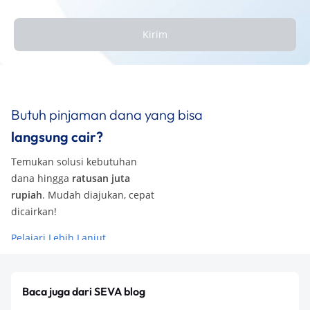
Kirim
Butuh pinjaman dana yang bisa
langsung cair?
Temukan solusi kebutuhan
dana hingga
ratusan juta
rupiah
. Mudah diajukan, cepat
dicairkan!
Pelajari Lebih Lanjut
Baca juga dari SEVA blog