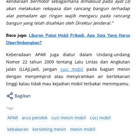
kendaraan bermotor sebagaimana dimaksud pada ayat (3)
akan melakukan rekayasa dan rancang bangun terhadap
alat pemadam api ringan wajib mengacu pada rancang
bangun yang telah disahkan oleh Direktur Jenderal.”
Baca juga:
Liburan Pakai Mobil Pribadi, Apa Saja Yang Harus
Dipertimbangkan?
Keberadaan APAR juga diatur dalam Undang-undang
Nomor 22 tahun 2009 tentang Lalu Lintas dan Angkutan
Jalan (LLAJ).Jadi, jangan
cuci mobil
pada bagian mesin
dengan menyemprot atau menyiramkan air bertekanan
tinggi kalau tidak mau kejadian mobil terbakar menimpamu.
Bagikan
Tags:
APAR
arus pendek
cuci mesin mobil
cuci mobil
kebakaran
korsleting mesin
mesin mobil