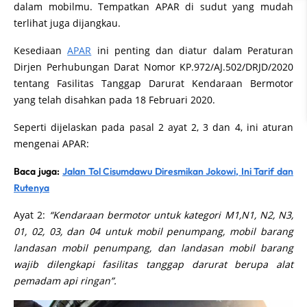
dalam mobilmu. Tempatkan APAR di sudut yang mudah
terlihat juga dijangkau.
Kesediaan
APAR
ini penting dan diatur dalam Peraturan
Dirjen Perhubungan Darat Nomor KP.972/AJ.502/DRJD/2020
tentang Fasilitas Tanggap Darurat Kendaraan Bermotor
yang telah disahkan pada 18 Februari 2020.
Seperti dijelaskan pada pasal 2 ayat 2, 3 dan 4, ini aturan
mengenai APAR:
Baca juga:
Jalan Tol Cisumdawu Diresmikan Jokowi, Ini Tarif dan
Rutenya
Ayat 2:
“Kendaraan bermotor untuk kategori M1,N1, N2, N3,
01, 02, 03, dan 04 untuk mobil penumpang, mobil barang
landasan mobil penumpang, dan landasan mobil barang
wajib dilengkapi fasilitas tanggap darurat berupa alat
pemadam api ringan”.