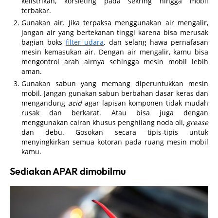
kelistrikan, korsleting pada sekring hingga mobil
terbakar.
Gunakan air. Jika terpaksa menggunakan air mengalir,
jangan air yang bertekanan tinggi karena bisa merusak
bagian boks
filter udara
, dan selang hawa pernafasan
mesin kemasukan air. Dengan air mengalir, kamu bisa
mengontrol arah airnya sehingga mesin mobil lebih
aman.
Gunakan sabun yang memang diperuntukkan mesin
mobil. Jangan gunakan sabun berbahan dasar keras dan
mengandung
acid
agar lapisan komponen tidak mudah
rusak dan berkarat. Atau bisa juga dengan
menggunakan cairan khusus penghilang noda oli,
grease
dan debu. Gosokan secara tipis-tipis untuk
menyingkirkan semua kotoran pada ruang mesin mobil
kamu.
Sediakan APAR dimobilmu