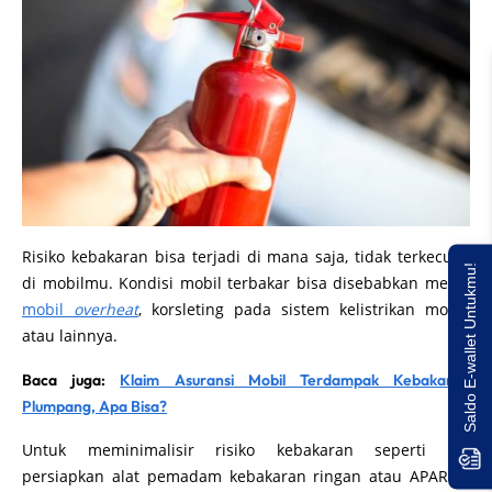
Risiko kebakaran bisa terjadi di mana saja, tidak terkecuali
Saldo E-wallet Untukmu!
di mobilmu. Kondisi mobil terbakar bisa disebabkan mesin
mobil
overheat
, korsleting pada sistem kelistrikan mobil,
atau lainnya.
Baca juga:
Klaim Asuransi Mobil Terdampak Kebakaran
Plumpang, Apa Bisa?
Untuk meminimalisir risiko kebakaran seperti ini,
persiapkan alat pemadam kebakaran ringan atau APAR di