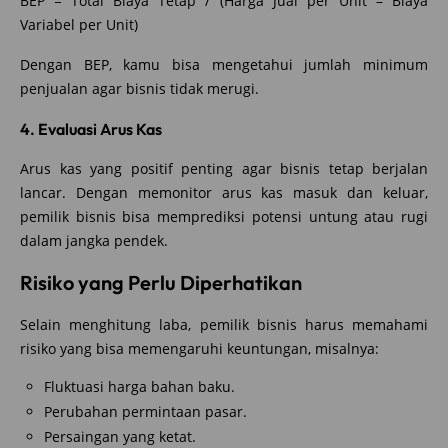
BEP = Total Biaya Tetap / (Harga Jual per Unit – Biaya
Variabel per Unit)
Dengan BEP, kamu bisa mengetahui jumlah minimum
penjualan agar bisnis tidak merugi.
4. Evaluasi Arus Kas
Arus kas yang positif penting agar bisnis tetap berjalan
lancar. Dengan memonitor arus kas masuk dan keluar,
pemilik bisnis bisa memprediksi potensi untung atau rugi
dalam jangka pendek.
Risiko yang Perlu Diperhatikan
Selain menghitung laba, pemilik bisnis harus memahami
risiko yang bisa memengaruhi keuntungan, misalnya:
Fluktuasi harga bahan baku.
Perubahan permintaan pasar.
Persaingan yang ketat.