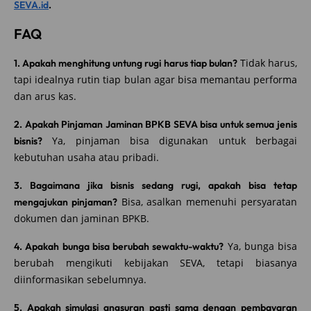
SEVA.id
.
FAQ
Tidak harus,
1. Apakah menghitung untung rugi harus tiap bulan?
tapi idealnya rutin tiap bulan agar bisa memantau performa
dan arus kas.
2. Apakah Pinjaman Jaminan BPKB SEVA bisa untuk semua jenis
Ya, pinjaman bisa digunakan untuk berbagai
bisnis?
kebutuhan usaha atau pribadi.
3. Bagaimana jika bisnis sedang rugi, apakah bisa tetap
Bisa, asalkan memenuhi persyaratan
mengajukan pinjaman?
dokumen dan jaminan BPKB.
Ya, bunga bisa
4. Apakah bunga bisa berubah sewaktu-waktu?
berubah mengikuti kebijakan SEVA, tetapi biasanya
diinformasikan sebelumnya.
5. Apakah simulasi angsuran pasti sama dengan pembayaran