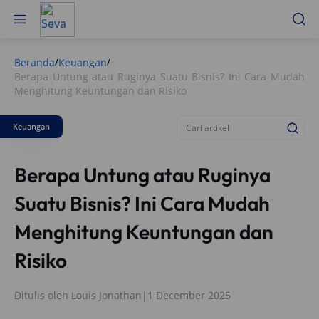
Beranda
Keuangan
/
/
Berapa Untung atau Ruginya Suatu Bisnis? Ini Cara Mudah
Menghitung Keuntungan dan Risiko
Keuangan
Berapa Untung atau Ruginya
Suatu Bisnis? Ini Cara Mudah
Menghitung Keuntungan dan
Risiko
Ditulis oleh
Louis Jonathan
|
1 December 2025