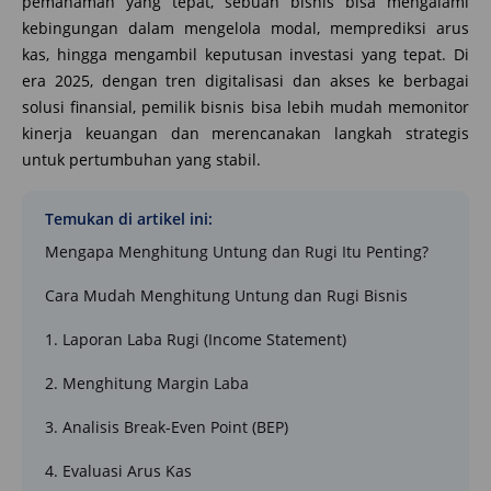
pemahaman yang tepat, sebuah bisnis bisa mengalami
kebingungan dalam mengelola modal, memprediksi arus
kas, hingga mengambil keputusan investasi yang tepat. Di
era 2025, dengan tren digitalisasi dan akses ke berbagai
solusi finansial, pemilik bisnis bisa lebih mudah memonitor
kinerja keuangan dan merencanakan langkah strategis
untuk pertumbuhan yang stabil.
Temukan di artikel ini:
Mengapa Menghitung Untung dan Rugi Itu Penting?
Cara Mudah Menghitung Untung dan Rugi Bisnis
1. Laporan Laba Rugi (Income Statement)
2. Menghitung Margin Laba
3. Analisis Break-Even Point (BEP)
4. Evaluasi Arus Kas