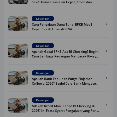
SEVA: Dana Tunai Cair Cepat, Aman dan
Praktis
Keuangan
Cara Pengajuan Dana Tunai BPKB Mobil
Cepat Cair & Aman di SEVA
Keuangan
Apakah Gadai BPKB Ada BI Checking? Begini
Cara Lembaga Keuangan Mengecek Riwayat
Kredit Kamu di 2026
Keuangan
Apakah Bank Tahu Kita Punya Pinjaman
Online di 2026? Begini Cara Bank Mengecek
Riwayat Pinjaman Kamu
Keuangan
Adakah Kredit Mobil Tanpa BI Checking di
2026? Ini Fakta Syarat Pengajuan yang Perlu
Kamu Tahu