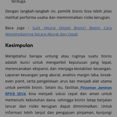
terduga.
Dengan langkah-langkah ini, pemilik bisnis bisa lebih jelas
melihat performa usaha dan meminimalkan risiko kerugian.
Baca juga :
Sulit Hitung Omzet Bisnis? Begini Cara
Menemukannya Secara Akurat dan Cepat
Kesimpulan
Mengetahui berapa untung atau ruginya suatu bisnis
adalah kunci untuk mengambil keputusan yang tepat,
merencanakan ekspansi, dan menjaga kestabilan keuangan.
Laporan keuangan yang akurat, analisis margin laba, break-
even point, serta pengelolaan arus kas menjadi alat utama
untuk pemilik bisnis. Selain itu, fasilitas
Pinjaman Jaminan
bisa menjadi solusi cepat dan aman untuk
BPKB SEVA
memenuhi kebutuhan dana, sehingga bisnis tetap berjalan
lancar dan risiko kerugian dapat diminimalkan. Untuk
informasi lebih lanjut dan pengajuan pinjaman, kunjungi