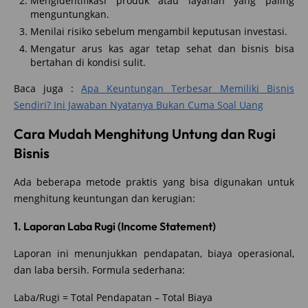
Mengidentifikasi produk atau layanan yang paling
menguntungkan.
Menilai risiko sebelum mengambil keputusan investasi.
Mengatur arus kas agar tetap sehat dan bisnis bisa
bertahan di kondisi sulit.
Baca juga :
Apa Keuntungan Terbesar Memiliki Bisnis
Sendiri? Ini Jawaban Nyatanya Bukan Cuma Soal Uang
Cara Mudah Menghitung Untung dan Rugi
Bisnis
Ada beberapa metode praktis yang bisa digunakan untuk
menghitung keuntungan dan kerugian:
1. Laporan Laba Rugi (Income Statement)
Laporan ini menunjukkan pendapatan, biaya operasional,
dan laba bersih. Formula sederhana:
Laba/Rugi = Total Pendapatan – Total Biaya