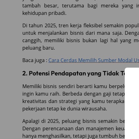
tambah besar, terutama bagi mereka yang i
kehidupan pribadi.
Di tahun 2025, tren kerja fleksibel semakin po
untuk menjalankan bisnis dari mana saja. Denga
canggih, memiliki bisnis bukan lagi hal yang
peluang baru.
Baca juga :
Cara Cerdas Memilih Sumber Modal Usa
2. Potensi Pendapatan yang Tidak Terba
Memiliki bisnis sendiri berarti kamu berpeluan
ingin kamu raih. Berbeda dengan gaji tetap kary
kreativitas dan strategi yang kamu terapkan. Ini
pekerjaan tetap ke dunia wirausaha.
Apalagi di 2025, peluang bisnis semakin beragam. M
Dengan perencanaan dan manajemen keuangan 
hanya menghasilkan, tetapi juga tumbuh berkelan