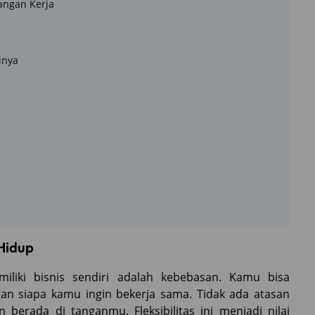
angan Kerja
inya
Hidup
iliki bisnis sendiri adalah kebebasan. Kamu bisa
gan siapa kamu ingin bekerja sama. Tidak ada atasan
erada di tanganmu. Fleksibilitas ini menjadi nilai