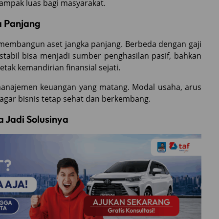
dampak luas bagi masyarakat.
a Panjang
g membangun aset jangka panjang. Berbeda dengan gaji
stabil bisa menjadi sumber penghasilan pasif, bahkan
letak kemandirian finansial sejati.
manajemen keuangan yang matang. Modal usaha, arus
 agar bisnis tetap sehat dan berkembang.
 Jadi Solusinya