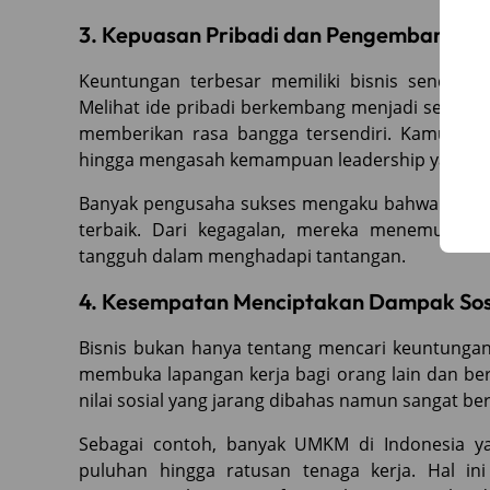
3. Kepuasan Pribadi dan Pengembangan 
Keuntungan terbesar memiliki bisnis sendiri se
Melihat ide pribadi berkembang menjadi sesuatu
memberikan rasa bangga tersendiri. Kamu bel
hingga mengasah kemampuan leadership yang b
Banyak pengusaha sukses mengaku bahwa perja
terbaik. Dari kegagalan, mereka menemukan 
tangguh dalam menghadapi tantangan.
4. Kesempatan Menciptakan Dampak Sos
Bisnis bukan hanya tentang mencari keuntungan
membuka lapangan kerja bagi orang lain dan berk
nilai sosial yang jarang dibahas namun sangat ber
Sebagai contoh, banyak UMKM di Indonesia ya
puluhan hingga ratusan tenaga kerja. Hal i