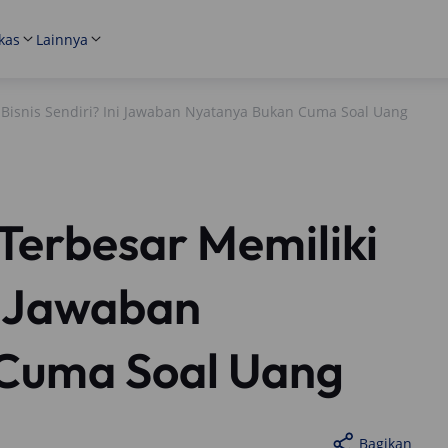
kas
Lainnya
Bisnis Sendiri? Ini Jawaban Nyatanya Bukan Cuma Soal Uang
Terbesar Memiliki
ni Jawaban
Cuma Soal Uang
Bagikan