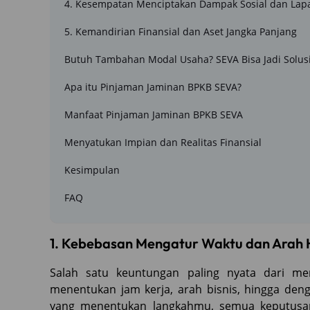
4. Kesempatan Menciptakan Dampak Sosial dan Lap
5. Kemandirian Finansial dan Aset Jangka Panjang
Butuh Tambahan Modal Usaha? SEVA Bisa Jadi Solus
Apa itu Pinjaman Jaminan BPKB SEVA?
Manfaat Pinjaman Jaminan BPKB SEVA
Menyatukan Impian dan Realitas Finansial
Kesimpulan
FAQ
1. Kebebasan Mengatur Waktu dan Arah 
Salah satu keuntungan paling nyata dari mem
menentukan jam kerja, arah bisnis, hingga den
yang menentukan langkahmu, semua keputusan b