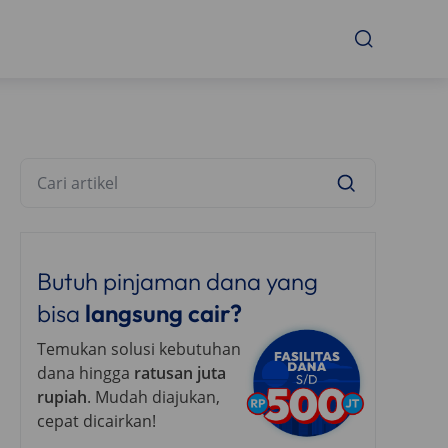
Butuh pinjaman dana yang
bisa
langsung cair?
Temukan solusi kebutuhan
dana hingga
ratusan juta
rupiah
. Mudah diajukan,
cepat dicairkan!