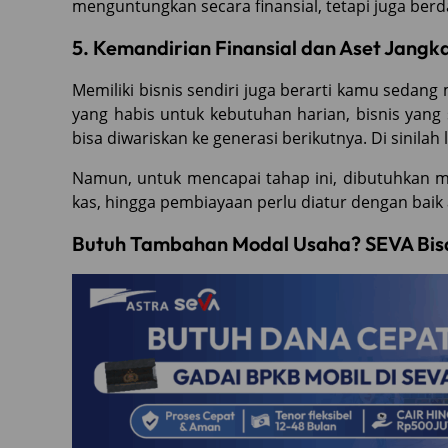
menguntungkan secara finansial, tetapi juga ber
5. Kemandirian Finansial dan Aset Jangk
Memiliki bisnis sendiri juga berarti kamu sedan
yang habis untuk kebutuhan harian, bisnis yang 
bisa diwariskan ke generasi berikutnya. Di sinilah 
Namun, untuk mencapai tahap ini, dibutuhkan 
kas, hingga pembiayaan perlu diatur dengan baik
Butuh Tambahan Modal Usaha? SEVA Bisa