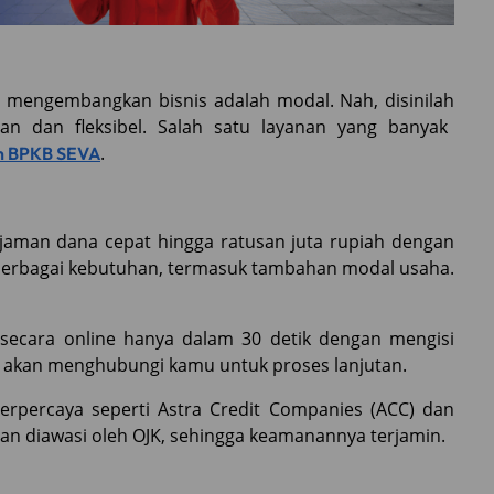
 mengembangkan bisnis adalah modal. Nah, disinilah
n dan fleksibel. Salah satu layanan yang banyak
.
n BPKB SEVA
injaman dana cepat hingga ratusan juta rupiah dengan
 berbagai kebutuhan, termasuk tambahan modal usaha.
secara online hanya dalam 30 detik dengan mengisi
EVA akan menghubungi kamu untuk proses lanjutan.
rpercaya seperti Astra Credit Companies (ACC) dan
dan diawasi oleh OJK, sehingga keamanannya terjamin.