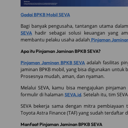
Gadai BPKB Mobil SEVA
Bagi banyak pengusaha, tantangan utama dalam
hadir sebagai solusi keuangan yang ama
SEVA
membantu pelaku usaha adalah
Pinjaman Jamina
Apa itu Pinjaman Jaminan BPKB SEVA?
adalah fasilitas p
Pinjaman Jaminan BPKB SEVA
jaminan BPKB mobil, yang bisa digunakan untuk
Prosesnya mudah, aman, dan nyaman.
Melalui SEVA, kamu bisa mengajukan pinjaman 
formulir di halaman
. Setelah itu, tim S
SEVA.id
SEVA bekerja sama dengan mitra pembiayaan te
Toyota Astra Finance (TAF) yang sudah terdaftar 
Manfaat Pinjaman Jaminan BPKB SEVA