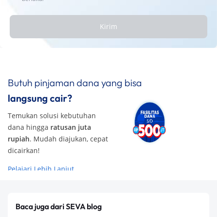
Kirim
Butuh pinjaman dana yang bisa
langsung cair?
Temukan solusi kebutuhan
dana hingga
ratusan juta
rupiah
. Mudah diajukan, cepat
dicairkan!
Pelajari Lebih Lanjut
Baca juga dari SEVA blog