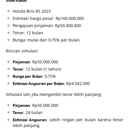
Studi Kasus:
Honda Brio RS 2023
Estimasi harga pasar: Rp160.000.000
Pengajuan pinjaman: Rp50.000.000
Tenor: 12 bulan
Bunga: mulai dari 0,75% per bulan
Rincian simulasi:
: Rp50.000.000
Pinjaman
: 12 bulan (1 tahun)
Tenor
: 0,75%
Bunga per Bulan
: Rp4.542.000
Estimasi Angsuran per Bulan
Simulasi lain jika mengambil tenor lebih panjang:
: Rp50.000.000
Pinjaman
: 24 bulan
Tenor
: Lebih ringan per bulan karena tenor
Estimasi Angsuran
lebih panjang