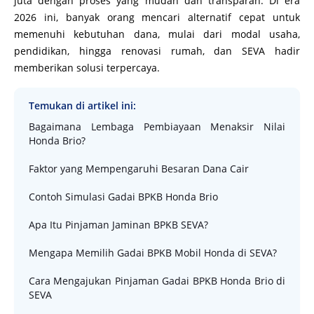
juta dengan proses yang mudah dan transparan. Di era
2026 ini, banyak orang mencari alternatif cepat untuk
memenuhi kebutuhan dana, mulai dari modal usaha,
pendidikan, hingga renovasi rumah, dan SEVA hadir
memberikan solusi terpercaya.
Temukan di artikel ini:
Bagaimana Lembaga Pembiayaan Menaksir Nilai
Honda Brio?
Faktor yang Mempengaruhi Besaran Dana Cair
Contoh Simulasi Gadai BPKB Honda Brio
Apa Itu Pinjaman Jaminan BPKB SEVA?
Mengapa Memilih Gadai BPKB Mobil Honda di SEVA?
Cara Mengajukan Pinjaman Gadai BPKB Honda Brio di
SEVA