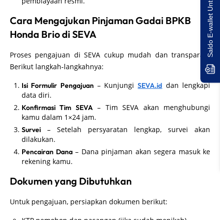
Saldo E-wallet Untukmu!
pembiayaan resmi.
Cara Mengajukan Pinjaman Gadai BPKB
Honda Brio di SEVA
Proses pengajuan di SEVA cukup mudah dan transparan.
Berikut langkah-langkahnya:
– Kunjungi
dan lengkapi
Isi Formulir Pengajuan
SEVA.id
data diri.
– Tim SEVA akan menghubungi
Konfirmasi Tim SEVA
kamu dalam 1×24 jam.
– Setelah persyaratan lengkap, survei akan
Survei
dilakukan.
– Dana pinjaman akan segera masuk ke
Pencairan Dana
rekening kamu.
Dokumen yang Dibutuhkan
Untuk pengajuan, persiapkan dokumen berikut: