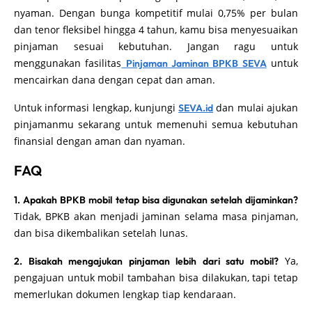
nyaman. Dengan bunga kompetitif mulai 0,75% per bulan
dan tenor fleksibel hingga 4 tahun, kamu bisa menyesuaikan
pinjaman sesuai kebutuhan. Jangan ragu untuk
menggunakan fasilitas
untuk
Pinjaman Jaminan BPKB SEVA
mencairkan dana dengan cepat dan aman.
Untuk informasi lengkap, kunjungi
dan mulai ajukan
SEVA.id
pinjamanmu sekarang untuk memenuhi semua kebutuhan
finansial dengan aman dan nyaman.
FAQ
1. Apakah BPKB mobil tetap bisa digunakan setelah dijaminkan?
Tidak, BPKB akan menjadi jaminan selama masa pinjaman,
dan bisa dikembalikan setelah lunas.
Ya,
2. Bisakah mengajukan pinjaman lebih dari satu mobil?
pengajuan untuk mobil tambahan bisa dilakukan, tapi tetap
memerlukan dokumen lengkap tiap kendaraan.