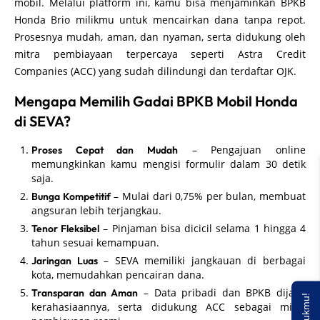
mobil. Melalui platform ini, kamu bisa menjaminkan BPKB
Honda Brio milikmu untuk mencairkan dana tanpa repot.
Prosesnya mudah, aman, dan nyaman, serta didukung oleh
mitra pembiayaan terpercaya seperti Astra Credit
Companies (ACC) yang sudah dilindungi dan terdaftar OJK.
Mengapa Memilih Gadai BPKB Mobil Honda
di SEVA?
– Pengajuan online
Proses Cepat dan Mudah
memungkinkan kamu mengisi formulir dalam 30 detik
saja.
– Mulai dari 0,75% per bulan, membuat
Bunga Kompetitif
angsuran lebih terjangkau.
– Pinjaman bisa dicicil selama 1 hingga 4
Tenor Fleksibel
tahun sesuai kemampuan.
– SEVA memiliki jangkauan di berbagai
Jaringan Luas
kota, memudahkan pencairan dana.
– Data pribadi dan BPKB dijaga
Transparan dan Aman
kerahasiaannya, serta didukung ACC sebagai mitra