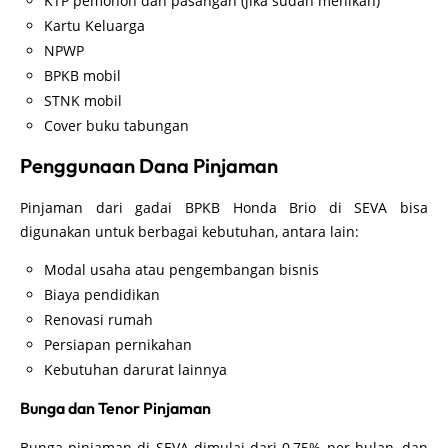
KTP pemohon dan pasangan (jika sudah menikah)
Kartu Keluarga
NPWP
BPKB mobil
STNK mobil
Cover buku tabungan
Penggunaan Dana Pinjaman
Pinjaman dari gadai BPKB Honda Brio di SEVA bisa
digunakan untuk berbagai kebutuhan, antara lain:
Modal usaha atau pengembangan bisnis
Biaya pendidikan
Renovasi rumah
Persiapan pernikahan
Kebutuhan darurat lainnya
Bunga dan Tenor Pinjaman
Bunga pinjaman di SEVA dimulai dari 0,75% per bulan, dan