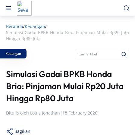
Beranda
Keuangan
/
/
Simulasi Gadai BPKB Honda Brio: Pinjaman Mulai Rp20 Juta
Hingga Rp80 Juta
Keuangan
Simulasi Gadai BPKB Honda
Brio: Pinjaman Mulai Rp20 Juta
Hingga Rp80 Juta
Ditulis oleh
Louis Jonathan
|
18 February 2026
Bagikan