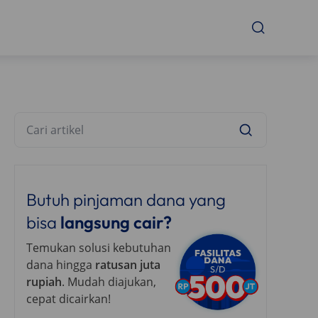
Butuh pinjaman dana yang
bisa
langsung cair?
Temukan solusi kebutuhan
dana hingga
ratusan juta
rupiah
. Mudah diajukan,
cepat dicairkan!