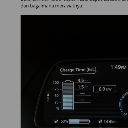
dan bagaimana merawatnya.