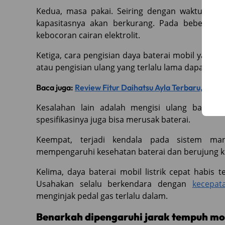
Kedua, masa pakai. Seiring dengan waktu, day
kapasitasnya akan berkurang. Pada beberapa
kebocoran cairan elektrolit.
Ketiga, cara pengisian daya baterai mobil yang ti
atau pengisian ulang yang terlalu lama dapat me
Baca juga:
Review Fitur Daihatsu Ayla Terbaru, Ubah
Kesalahan lain adalah mengisi ulang baterai
spesifikasinya juga bisa merusak baterai.
Keempat, terjadi kendala pada sistem man
mempengaruhi kesehatan baterai dan berujung k
Kelima, daya baterai mobil listrik cepat habis
Usahakan selalu berkendara dengan
kecepat
menginjak pedal gas terlalu dalam.
Benarkah dipengaruhi jarak tempuh mobi