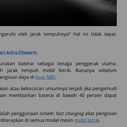
ngaruhi oleh jarak tempuhnya? Hal ini tidak tepat.
ari Astra Otoparts
ggunakan baterai sebagai tenaga penggerak utama.
 jarak tempuh mobil listrik. Biasanya sebelum
engisian daya di
layar MID
.
akan atau kebocoran umumnya terjadi jika pengemudi
asaan membiarkan baterai di bawah 40 persen dapat
 adalah penggunaan sistem
fast charging
alias pengisian
k diterapkan di semua model mesin
mobil listrik
.