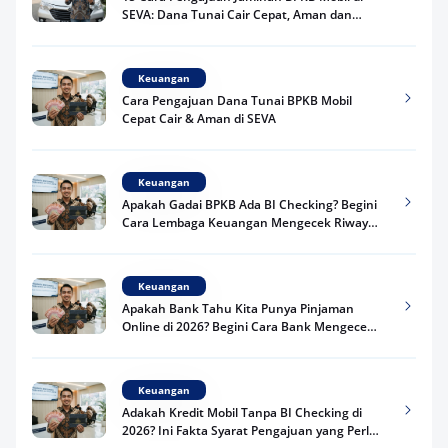
SEVA: Dana Tunai Cair Cepat, Aman dan
Praktis
Keuangan
Cara Pengajuan Dana Tunai BPKB Mobil
Cepat Cair & Aman di SEVA
Keuangan
Apakah Gadai BPKB Ada BI Checking? Begini
Cara Lembaga Keuangan Mengecek Riwayat
Kredit Kamu di 2026
Keuangan
Apakah Bank Tahu Kita Punya Pinjaman
Online di 2026? Begini Cara Bank Mengecek
Riwayat Pinjaman Kamu
Keuangan
Adakah Kredit Mobil Tanpa BI Checking di
2026? Ini Fakta Syarat Pengajuan yang Perlu