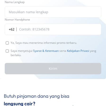
Nama Lengkap
Nomor Handphone
+62
Ya, Saya mau menerima informasi promo terbaru.
Saya menyetujui
Syarat & Ketentuan
serta
Kebijakan Privasi
yang
berlaku.
Kirim
Butuh pinjaman dana yang bisa
langsung cair?