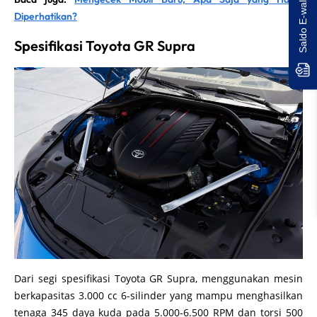
Diperhatikan?
Spesifikasi Toyota GR Supra
Dari segi spesifikasi Toyota GR Supra, menggunakan mesin
berkapasitas 3.000 cc 6-silinder yang mampu menghasilkan
tenaga 345 daya kuda pada 5.000-6.500 RPM dan torsi 500