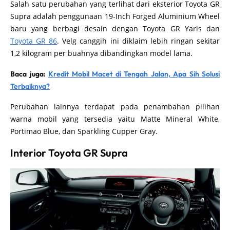
Salah satu perubahan yang terlihat dari eksterior Toyota GR
Supra adalah penggunaan 19-Inch Forged Aluminium Wheel
baru yang berbagi desain dengan Toyota GR Yaris dan
Toyota GR 86
. Velg canggih ini diklaim lebih ringan sekitar
1,2 kilogram per buahnya dibandingkan model lama.
Baca juga:
Kredit Mobil Macet di Tengah Jalan, Apa Sih Solusi
Terbaiknya?
Perubahan lainnya terdapat pada penambahan pilihan
warna mobil yang tersedia yaitu Matte Mineral White,
Portimao Blue, dan Sparkling Cupper Gray.
Interior Toyota GR Supra