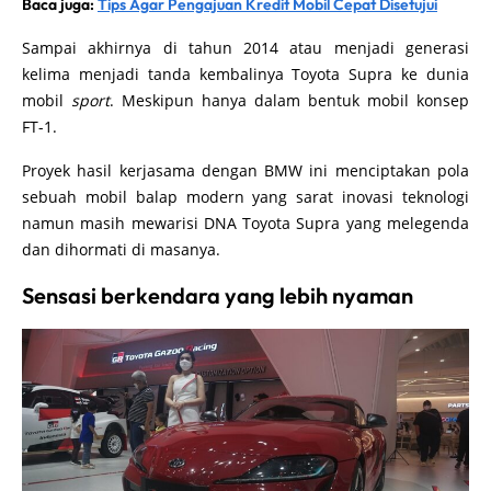
Baca juga:
Tips Agar Pengajuan Kredit Mobil Cepat Disetujui
Sampai akhirnya di tahun 2014 atau menjadi generasi
kelima menjadi tanda kembalinya Toyota Supra ke dunia
mobil
sport
. Meskipun hanya dalam bentuk mobil konsep
FT-1.
Proyek hasil kerjasama dengan BMW ini menciptakan pola
sebuah mobil balap modern yang sarat inovasi teknologi
namun masih mewarisi DNA Toyota Supra yang melegenda
dan dihormati di masanya.
Sensasi berkendara yang lebih nyaman