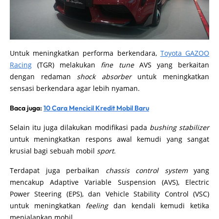
Untuk meningkatkan performa berkendara,
Toyota GAZOO
Racing
(TGR) melakukan
fine tune
AVS yang berkaitan
dengan redaman
shock absorber
untuk meningkatkan
sensasi berkendara agar lebih nyaman.
Baca juga:
10 Cara Mencicil Kredit Mobil Baru
Selain itu juga dilakukan modifikasi pada
bushing stabilizer
untuk meningkatkan respons awal kemudi yang sangat
krusial bagi sebuah mobil
sport
.
Terdapat juga perbaikan
chassis control system
yang
mencakup Adaptive Variable Suspension (AVS), Electric
Power Steering (EPS), dan Vehicle Stability Control (VSC)
untuk meningkatkan
feeling
dan kendali kemudi ketika
menjalankan mobil.