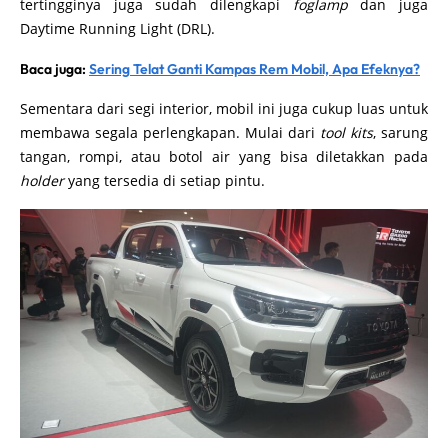
tertingginya juga sudah dilengkapi
foglamp
dan juga
Daytime Running Light (DRL).
Baca juga:
Sering Telat Ganti Kampas Rem Mobil, Apa Efeknya?
Sementara dari segi interior, mobil ini juga cukup luas untuk
membawa segala perlengkapan. Mulai dari
tool kits
, sarung
tangan, rompi, atau botol air yang bisa diletakkan pada
holder
yang tersedia di setiap pintu.