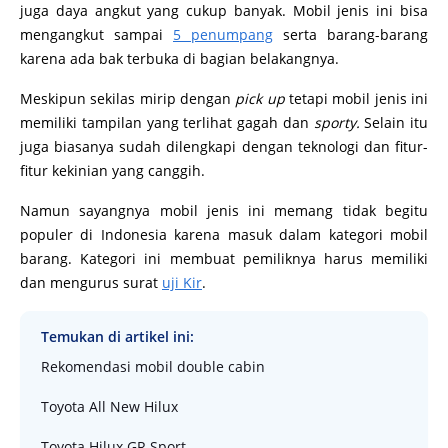
juga daya angkut yang cukup banyak. Mobil jenis ini bisa
mengangkut sampai
5 penumpang
serta barang-barang
karena ada bak terbuka di bagian belakangnya.
Meskipun sekilas mirip dengan
pick up
tetapi mobil jenis ini
memiliki tampilan yang terlihat gagah dan
sporty.
Selain itu
juga biasanya sudah dilengkapi dengan teknologi dan fitur-
fitur kekinian yang canggih.
Namun sayangnya mobil jenis ini memang tidak begitu
populer di Indonesia karena masuk dalam kategori mobil
barang. Kategori ini membuat pemiliknya harus memiliki
dan mengurus surat
uji Kir
.
Temukan di artikel ini:
Rekomendasi mobil double cabin
Toyota All New Hilux
Toyota Hilux GR Sport