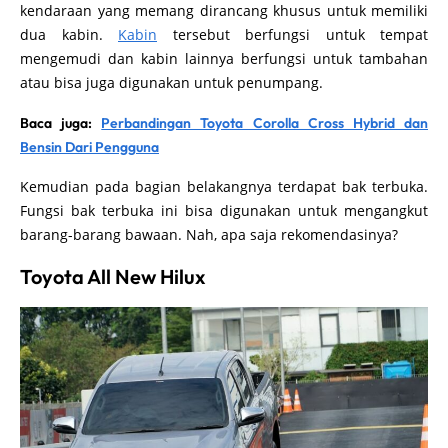
kendaraan yang memang dirancang khusus untuk memiliki
dua kabin.
Kabin
tersebut berfungsi untuk tempat
mengemudi dan kabin lainnya berfungsi untuk tambahan
atau bisa juga digunakan untuk penumpang.
Baca juga:
Perbandingan Toyota Corolla Cross Hybrid dan
Bensin Dari Pengguna
Kemudian pada bagian belakangnya terdapat bak terbuka.
Fungsi bak terbuka ini bisa digunakan untuk mengangkut
barang-barang bawaan. Nah, apa saja rekomendasinya?
Toyota All New Hilux