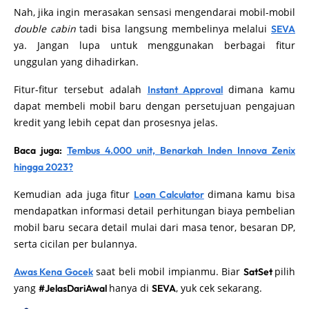
Nah, jika ingin merasakan sensasi mengendarai mobil-mobil
double cabin
tadi bisa langsung membelinya melalui
SEVA
ya. Jangan lupa untuk menggunakan berbagai fitur
unggulan yang dihadirkan.
Fitur-fitur tersebut adalah
dimana kamu
Instant Approval
dapat membeli mobil baru dengan persetujuan pengajuan
kredit yang lebih cepat dan prosesnya jelas.
Baca juga:
Tembus 4.000 unit, Benarkah Inden Innova Zenix
hingga 2023?
Kemudian ada juga fitur
dimana kamu bisa
Loan Calculator
mendapatkan informasi detail perhitungan biaya pembelian
mobil baru secara detail mulai dari masa tenor, besaran DP,
serta cicilan per bulannya.
saat beli mobil impianmu. Biar
pilih
Awas Kena Gocek
SatSet
yang
hanya di
, yuk cek sekarang.
#JelasDariAwal
SEVA