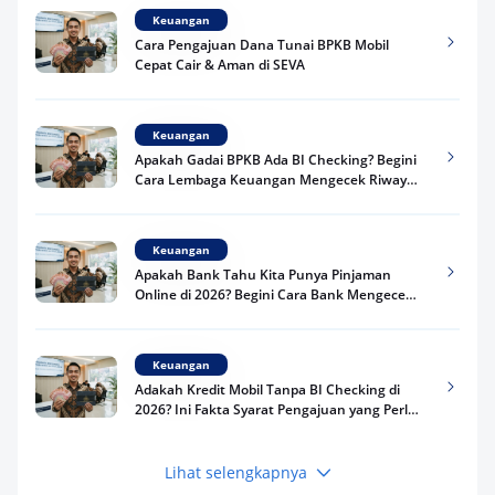
Keuangan
Cara Pengajuan Dana Tunai BPKB Mobil
Cepat Cair & Aman di SEVA
Keuangan
Apakah Gadai BPKB Ada BI Checking? Begini
Cara Lembaga Keuangan Mengecek Riwayat
Kredit Kamu di 2026
Keuangan
Apakah Bank Tahu Kita Punya Pinjaman
Online di 2026? Begini Cara Bank Mengecek
Riwayat Pinjaman Kamu
Keuangan
Adakah Kredit Mobil Tanpa BI Checking di
2026? Ini Fakta Syarat Pengajuan yang Perlu
Kamu Tahu
Lihat selengkapnya
Keuangan