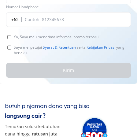
Nomor Handphone
+62
Ya, Saya mau menerima informasi promo terbaru.
Saya menyetujui
Syarat & Ketentuan
serta
Kebijakan Privasi
yang
berlaku.
Kirim
Butuh pinjaman dana yang bisa
langsung cair?
Temukan solusi kebutuhan
dana hingga
ratusan juta