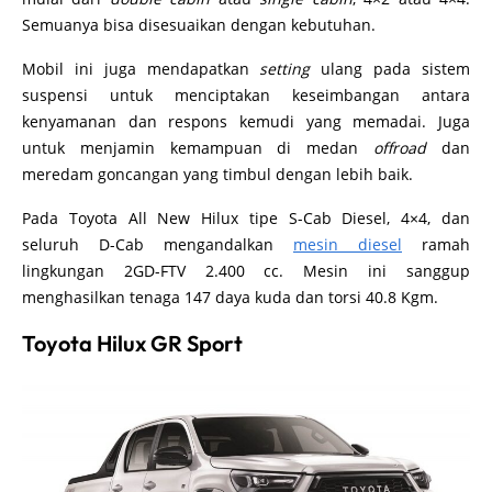
Semuanya bisa disesuaikan dengan kebutuhan.
Mobil ini juga mendapatkan
setting
ulang pada sistem
suspensi untuk menciptakan keseimbangan antara
kenyamanan dan respons kemudi yang memadai. Juga
untuk menjamin kemampuan di medan
offroad
dan
meredam goncangan yang timbul dengan lebih baik.
Pada Toyota All New Hilux tipe S-Cab Diesel, 4×4, dan
seluruh D-Cab mengandalkan
mesin diesel
ramah
lingkungan 2GD-FTV 2.400 cc. Mesin ini sanggup
menghasilkan tenaga 147 daya kuda dan torsi 40.8 Kgm.
Toyota Hilux GR Sport