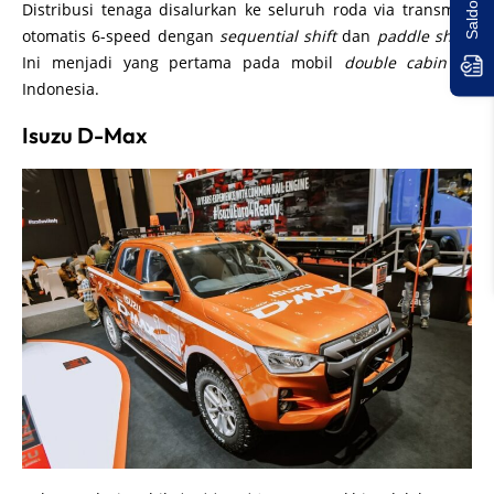
Distribusi tenaga disalurkan ke seluruh roda via transmisi
otomatis 6-speed dengan
sequential shift
dan
paddle shift
.
Ini menjadi yang pertama pada mobil
double cabin
di
Indonesia.
Isuzu D-Max