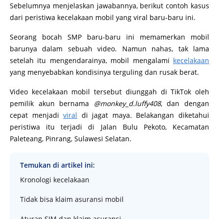
Sebelumnya menjelaskan jawabannya, berikut contoh kasus
dari peristiwa kecelakaan mobil yang viral baru-baru ini.
Seorang bocah SMP baru-baru ini memamerkan mobil
barunya dalam sebuah video. Namun nahas, tak lama
setelah itu mengendarainya, mobil mengalami
kecelakaan
yang menyebabkan kondisinya terguling dan rusak berat.
Video kecelakaan mobil tersebut diunggah di TikTok oleh
pemilik akun bernama
@monkey_d.luffy408
, dan dengan
cepat menjadi
viral
di jagat maya. Belakangan diketahui
peristiwa itu terjadi di Jalan Bulu Pekoto, Kecamatan
Paleteang, Pinrang, Sulawesi Selatan.
Temukan di artikel ini:
Kronologi kecelakaan
Tidak bisa klaim asuransi mobil
Aturan SIM dan klaim asuransi