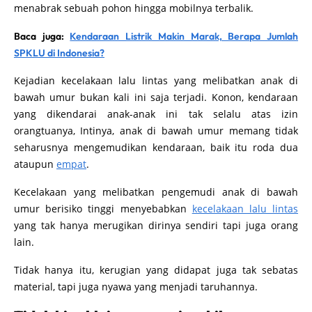
menabrak sebuah pohon hingga mobilnya terbalik.
Baca juga:
Kendaraan Listrik Makin Marak, Berapa Jumlah
SPKLU di Indonesia?
Kejadian kecelakaan lalu lintas yang melibatkan anak di
bawah umur bukan kali ini saja terjadi. Konon, kendaraan
yang dikendarai anak-anak ini tak selalu atas izin
orangtuanya, Intinya, anak di bawah umur memang tidak
seharusnya mengemudikan kendaraan, baik itu roda dua
ataupun
empat
.
Kecelakaan yang melibatkan pengemudi anak di bawah
umur berisiko tinggi menyebabkan
kecelakaan lalu lintas
yang tak hanya merugikan dirinya sendiri tapi juga orang
lain.
Tidak hanya itu, kerugian yang didapat juga tak sebatas
material, tapi juga nyawa yang menjadi taruhannya.