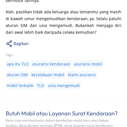
bermotor lainnya.
Nah, pastikan tidak ada keluarga atau temanmu yang masih
di bawah umur mengemudikan kendaraan, ya. Selalu patuhi
aturan SIM dan usia mengemudi. Bukankah menjaga diri
dari awal lebih baik daripada celaka kemudian?
Bagikan
Tags:
apa itu TLO
asuransi kendaraan
asuransi mobil
aturan SIM
kecelakaan mobil
klaim asuransi
mobil terbalik
TLO
usia mengemudi
Butuh Mobil atau Layanan Surat Kendaraan?
Kami siap membantumu dalam pembelian mobil baru atau bekas,
fasilitas dana dengan jaminan BPKB, serta layanan surat kendaraan.