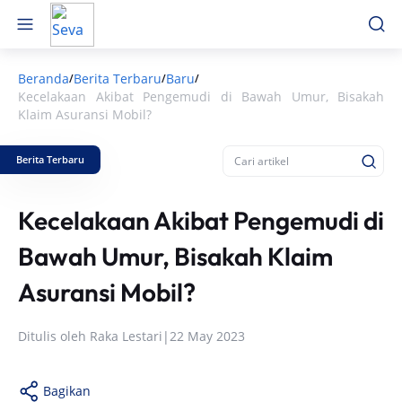
Beranda
Berita Terbaru
Baru
/
/
/
Kecelakaan Akibat Pengemudi di Bawah Umur, Bisakah
Klaim Asuransi Mobil?
Berita Terbaru
Kecelakaan Akibat Pengemudi di
Bawah Umur, Bisakah Klaim
Asuransi Mobil?
Ditulis oleh
Raka Lestari
|
22 May 2023
Bagikan