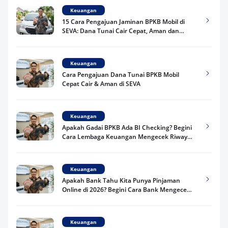
Keuangan
15 Cara Pengajuan Jaminan BPKB Mobil di
SEVA: Dana Tunai Cair Cepat, Aman dan
Praktis
Keuangan
Cara Pengajuan Dana Tunai BPKB Mobil
Cepat Cair & Aman di SEVA
Keuangan
Apakah Gadai BPKB Ada BI Checking? Begini
Cara Lembaga Keuangan Mengecek Riwayat
Kredit Kamu di 2026
Keuangan
Apakah Bank Tahu Kita Punya Pinjaman
Online di 2026? Begini Cara Bank Mengecek
Riwayat Pinjaman Kamu
Keuangan