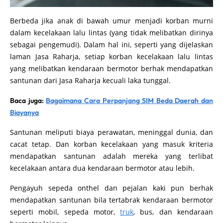
Berbeda jika anak di bawah umur menjadi korban murni
dalam kecelakaan lalu lintas (yang tidak melibatkan dirinya
sebagai pengemudi). Dalam hal ini, seperti yang dijelaskan
laman Jasa Raharja, setiap korban kecelakaan lalu lintas
yang melibatkan kendaraan bermotor berhak mendapatkan
santunan dari Jasa Raharja kecuali laka tunggal.
Baca juga:
Bagaimana Cara Perpanjang SIM Beda Daerah dan
Biayanya
Santunan meliputi biaya perawatan, meninggal dunia, dan
cacat tetap. Dan korban kecelakaan yang masuk kriteria
mendapatkan santunan adalah mereka yang terlibat
kecelakaan antara dua kendaraan bermotor atau lebih.
Pengayuh sepeda onthel dan pejalan kaki pun berhak
mendapatkan santunan bila tertabrak kendaraan bermotor
seperti mobil, sepeda motor,
truk
, bus, dan kendaraan