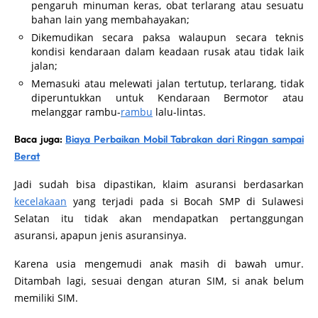
pengaruh minuman keras, obat terlarang atau sesuatu
bahan lain yang membahayakan;
Dikemudikan secara paksa walaupun secara teknis
kondisi kendaraan dalam keadaan rusak atau tidak laik
jalan;
Memasuki atau melewati jalan tertutup, terlarang, tidak
diperuntukkan untuk Kendaraan Bermotor atau
melanggar rambu-
rambu
lalu-lintas.
Baca juga:
Biaya Perbaikan Mobil Tabrakan dari Ringan sampai
Berat
Jadi sudah bisa dipastikan, klaim asuransi berdasarkan
kecelakaan
yang terjadi pada si Bocah SMP di Sulawesi
Selatan itu tidak akan mendapatkan pertanggungan
asuransi, apapun jenis asuransinya.
Karena usia mengemudi anak masih di bawah umur.
Ditambah lagi, sesuai dengan aturan SIM, si anak belum
memiliki SIM.