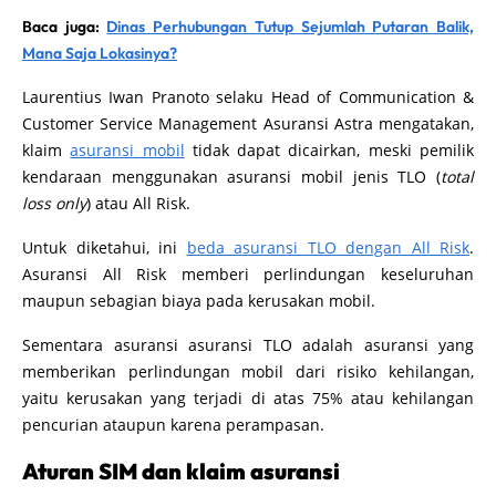
Baca juga:
Dinas Perhubungan Tutup Sejumlah Putaran Balik,
Mana Saja Lokasinya?
Laurentius Iwan Pranoto selaku Head of Communication &
Customer Service Management Asuransi Astra mengatakan,
klaim
asuransi mobil
tidak dapat dicairkan, meski pemilik
kendaraan menggunakan asuransi mobil jenis TLO (
total
loss only
) atau All Risk.
Untuk diketahui, ini
beda asuransi TLO dengan All Risk
.
Asuransi All Risk memberi perlindungan keseluruhan
maupun sebagian biaya pada kerusakan mobil.
Sementara asuransi asuransi TLO adalah asuransi yang
memberikan perlindungan mobil dari risiko kehilangan,
yaitu kerusakan yang terjadi di atas 75% atau kehilangan
pencurian ataupun karena perampasan.
Aturan SIM dan klaim asuransi