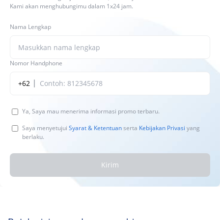
Kami akan menghubungimu dalam 1x24 jam.
Nama Lengkap
Nomor Handphone
+62
Ya, Saya mau menerima informasi promo terbaru.
Saya menyetujui
Syarat & Ketentuan
serta
Kebijakan Privasi
yang
berlaku.
Kirim