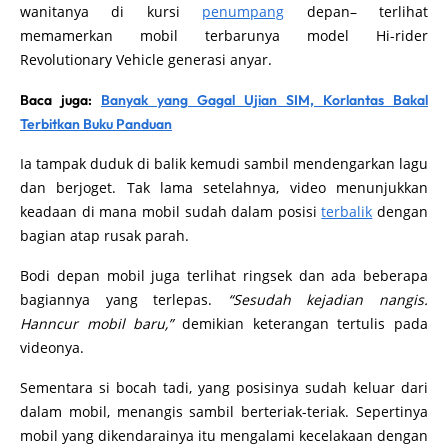
wanitanya di kursi
penumpang
depan– terlihat
memamerkan mobil terbarunya model Hi-rider
Revolutionary Vehicle generasi anyar.
Baca juga:
Banyak yang Gagal Ujian SIM, Korlantas Bakal
Terbitkan Buku Panduan
Ia tampak duduk di balik kemudi sambil mendengarkan lagu
dan berjoget. Tak lama setelahnya, video menunjukkan
keadaan di mana mobil sudah dalam posisi
terbalik
dengan
bagian atap rusak parah.
Bodi depan mobil juga terlihat ringsek dan ada beberapa
bagiannya yang terlepas.
“Sesudah kejadian nangis.
Hanncur mobil baru,”
demikian keterangan tertulis pada
videonya.
Sementara si bocah tadi, yang posisinya sudah keluar dari
dalam mobil, menangis sambil berteriak-teriak. Sepertinya
mobil yang dikendarainya itu mengalami kecelakaan dengan