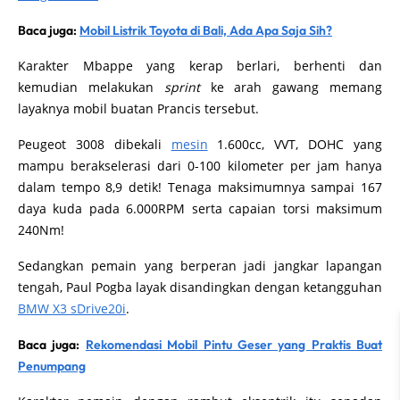
Baca juga:
Mobil Listrik Toyota di Bali, Ada Apa Saja Sih?
Karakter Mbappe yang kerap berlari, berhenti dan
kemudian melakukan
sprint
ke arah gawang memang
layaknya mobil buatan Prancis tersebut.
Peugeot 3008 dibekali
mesin
1.600cc, VVT, DOHC yang
mampu berakselerasi dari 0-100 kilometer per jam hanya
dalam tempo 8,9 detik! Tenaga maksimumnya sampai 167
daya kuda pada 6.000RPM serta capaian torsi maksimum
240Nm!
Sedangkan pemain yang berperan jadi jangkar lapangan
tengah, Paul Pogba layak disandingkan dengan ketangguhan
BMW X3 sDrive20i
.
Baca juga:
Rekomendasi Mobil Pintu Geser yang Praktis Buat
Penumpang