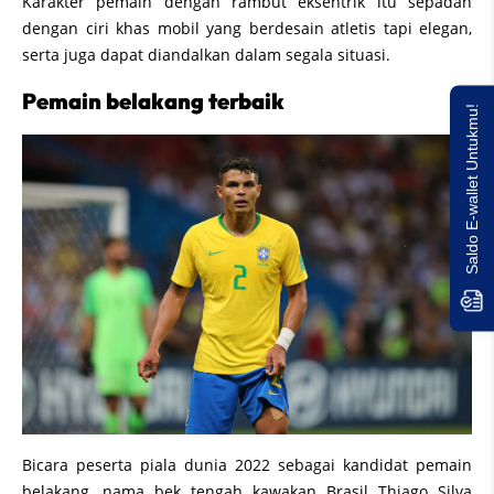
Karakter pemain dengan rambut eksentrik itu sepadan
dengan ciri khas mobil yang berdesain atletis tapi elegan,
serta juga dapat diandalkan dalam segala situasi.
Pemain belakang terbaik
Saldo E-wallet Untukmu!
Bicara peserta piala dunia 2022 sebagai kandidat pemain
belakang, nama bek tengah kawakan Brasil Thiago Silva