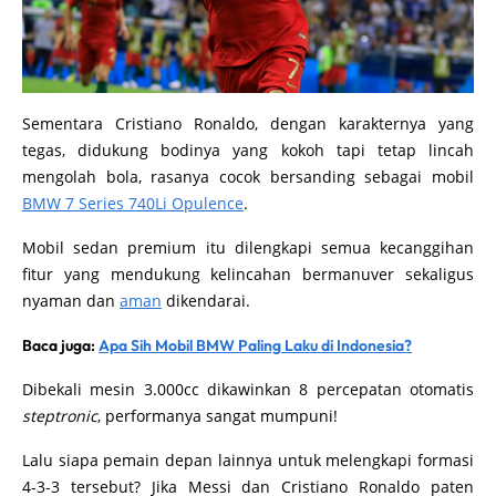
Sementara Cristiano Ronaldo, dengan karakternya yang
tegas, didukung bodinya yang kokoh tapi tetap lincah
mengolah bola, rasanya cocok bersanding sebagai mobil
BMW 7 Series 740Li Opulence
.
Mobil sedan premium itu dilengkapi semua kecanggihan
fitur yang mendukung kelincahan bermanuver sekaligus
nyaman dan
aman
dikendarai.
Baca juga:
Apa Sih Mobil BMW Paling Laku di Indonesia?
Dibekali mesin 3.000cc dikawinkan 8 percepatan otomatis
steptronic
, performanya sangat mumpuni!
Lalu siapa pemain depan lainnya untuk melengkapi formasi
4-3-3 tersebut? Jika Messi dan Cristiano Ronaldo paten