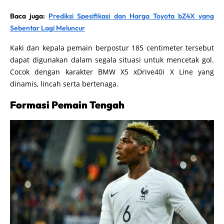
Baca juga:
Prediksi Spesifikasi dan Harga Toyota bZ4X yang
Sebentar Lagi Meluncur
Kaki dan kepala pemain berpostur 185 centimeter tersebut
dapat digunakan dalam segala situasi untuk mencetak gol.
Cocok dengan karakter BMW X5 xDrive40i X Line yang
dinamis, lincah serta bertenaga.
Formasi Pemain Tengah