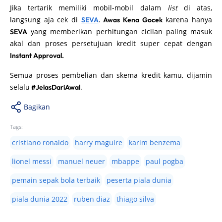
Jika tertarik memiliki mobil-mobil dalam
list
di atas,
langsung aja cek di
.
karena hanya
SEVA
Awas Kena Gocek
yang memberikan perhitungan cicilan paling masuk
SEVA
akal dan proses persetujuan kredit super cepat dengan
Instant Approval.
Semua proses pembelian dan skema kredit kamu, dijamin
selalu
.
#JelasDariAwal
Bagikan
Tags:
cristiano ronaldo
harry maguire
karim benzema
lionel messi
manuel neuer
mbappe
paul pogba
pemain sepak bola terbaik
peserta piala dunia
piala dunia 2022
ruben diaz
thiago silva