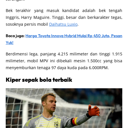
Bek terakhir yang masuk kandidat adalah bek tengah
Inggris, Harry Maguire. Tinggi, besar dan berkarakter tegas,
sosoknya persis mobil
Daihatsu Luxio
.
Baca juga:
Harga Toyota Innova Hybrid Mulai Rp 450 Juta, Pesan
Yuk!
Berdimensi lega, panjang 4.215 milimeter dan tinggi 1.915
milimeter, mobil MPV ini dibekali mesin 1.500cc yang bisa
menyemburkan tenaga 97 daya kuda pada 6.000RPM.
Kiper sepak bola terbaik