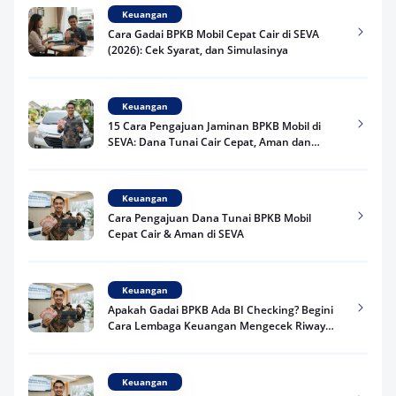
Keuangan
Cara Gadai BPKB Mobil Cepat Cair di SEVA
(2026): Cek Syarat, dan Simulasinya
Keuangan
15 Cara Pengajuan Jaminan BPKB Mobil di
SEVA: Dana Tunai Cair Cepat, Aman dan
Praktis
Keuangan
Cara Pengajuan Dana Tunai BPKB Mobil
Cepat Cair & Aman di SEVA
Keuangan
Apakah Gadai BPKB Ada BI Checking? Begini
Cara Lembaga Keuangan Mengecek Riwayat
Kredit Kamu di 2026
Keuangan