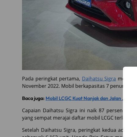
Pada peringkat pertama,
Daihatsu Sigra
menjadi 
November 2022. Mobil berkapasitas 7 penumpang in
Baca juga:
Mobil LCGC Kuat Nanjak dan Jalan Jauh, 
Capaian Daihatsu Sigra ini naik 87 persen dar
yang sempat merajai daftar mobil LCGC terlaris d
Setelah Daihatsu Sigra, peringkat kedua adalah