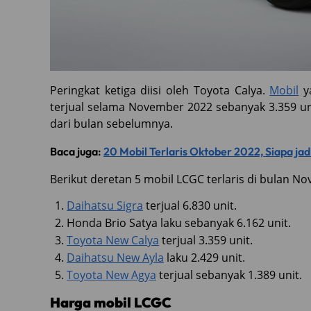
Peringkat ketiga diisi oleh Toyota Calya.
Mobil
ya
terjual selama November 2022 sebanyak 3.359 un
dari bulan sebelumnya.
Baca juga:
20 Mobil Terlaris Oktober 2022, Siapa ja
Berikut deretan 5 mobil LCGC terlaris di bulan N
Daihatsu Sigra
terjual 6.830 unit.
Honda Brio Satya laku sebanyak 6.162 unit.
Toyota New Calya
terjual 3.359 unit.
Daihatsu New Ayla
laku 2.429 unit.
Toyota New Agya
terjual sebanyak 1.389 unit.
Harga mobil LCGC