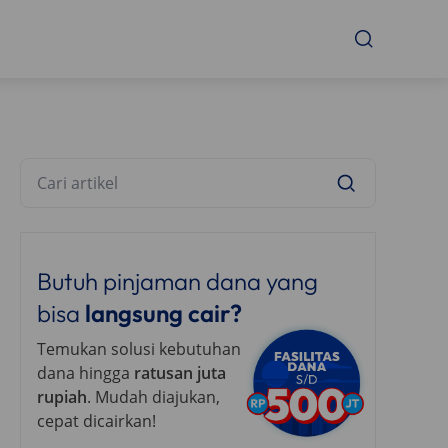
Butuh pinjaman dana yang
bisa
langsung cair?
Temukan solusi kebutuhan
dana hingga
ratusan juta
rupiah
. Mudah diajukan,
cepat dicairkan!