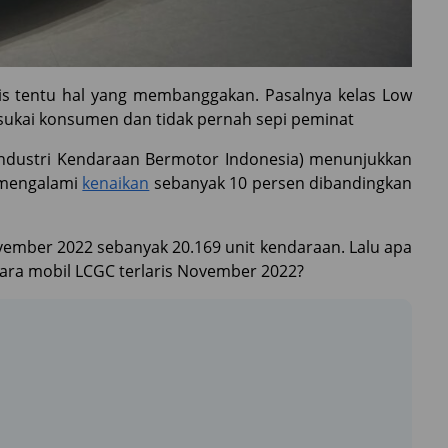
is tentu hal yang membanggakan. Pasalnya kelas Low
isukai konsumen dan tidak pernah sepi peminat
ndustri Kendaraan Bermotor Indonesia) menunjukkan
 mengalami
kenaikan
sebanyak 10 persen dibandingkan
vember 2022 sebanyak 20.169 unit kendaraan. Lalu apa
 juara mobil LCGC terlaris November 2022?