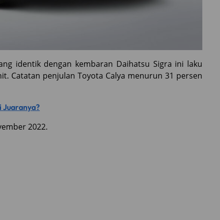
ng identik dengan kembaran Daihatsu Sigra ini laku
it. Catatan penjulan Toyota Calya menurun 31 persen
di Juaranya?
ovember 2022.