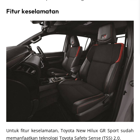
Fitur keselamatan
Untuk fitur keselamatan, Toyota New Hilux GR Sport sudah
memanfaatkan teknologi Toyota Safety Sense (TSS) 2.0.