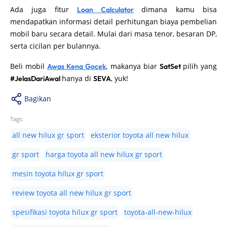
Ada juga fitur
dimana kamu bisa
Loan Calculator
mendapatkan informasi detail perhitungan biaya pembelian
mobil baru secara detail. Mulai dari masa tenor, besaran DP,
serta cicilan per bulannya.
Beli mobil
, makanya biar
pilih yang
Awas Kena Gocek
SatSet
hanya di
, yuk!
#JelasDariAwal
SEVA
Bagikan
Tags:
all new hilux gr sport
eksterior toyota all new hilux
gr sport
harga toyota all new hilux gr sport
mesin toyota hilux gr sport
review toyota all new hilux gr sport
spesifikasi toyota hilux gr sport
toyota-all-new-hilux