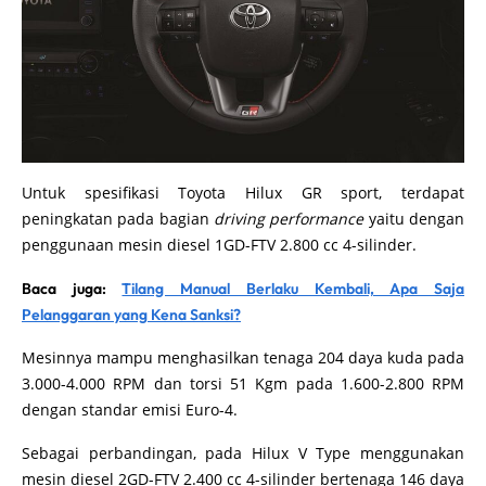
Untuk spesifikasi Toyota Hilux GR sport, terdapat
peningkatan pada bagian
driving performance
yaitu dengan
penggunaan mesin diesel 1GD-FTV 2.800 cc 4-silinder.
Baca juga:
Tilang Manual Berlaku Kembali, Apa Saja
Pelanggaran yang Kena Sanksi?
Mesinnya mampu menghasilkan tenaga 204 daya kuda pada
3.000-4.000 RPM dan torsi 51 Kgm pada 1.600-2.800 RPM
dengan standar emisi Euro-4.
Sebagai perbandingan, pada Hilux V Type menggunakan
mesin diesel 2GD-FTV 2.400 cc 4-silinder bertenaga 146 daya