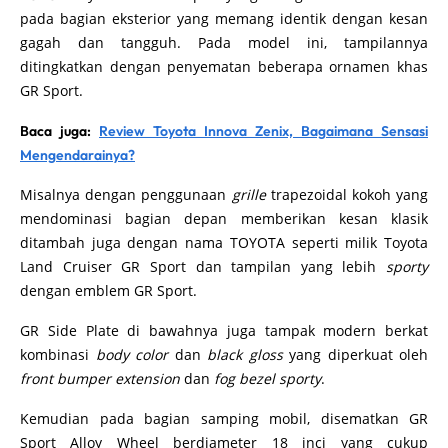
pada bagian eksterior yang memang identik dengan kesan
gagah dan tangguh. Pada model ini, tampilannya
ditingkatkan dengan penyematan beberapa ornamen khas
GR Sport.
Baca juga:
Review Toyota Innova Zenix, Bagaimana Sensasi
Mengendarainya?
Misalnya dengan penggunaan
grille
trapezoidal kokoh yang
mendominasi bagian depan memberikan kesan klasik
ditambah juga dengan nama TOYOTA seperti milik Toyota
Land Cruiser GR Sport dan tampilan yang lebih
sporty
dengan emblem GR Sport.
GR Side Plate di bawahnya juga tampak modern berkat
kombinasi
body color
dan
black gloss
yang diperkuat oleh
front bumper extension
dan
fog bezel sporty
.
Kemudian pada bagian samping mobil, disematkan GR
Sport Alloy Wheel berdiameter 18 inci yang cukup