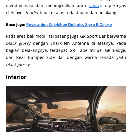
mendominasi dan meningkatkan aura
sporty
, dipertegas
oleh over
fender
tebal di atas roda depan dan belakang.
Baca juga:
Review dan Kelebihan Daihatsu Sigra R Deluxe
Pada area bak mobil, terpasang juga GR Sport Bar berwarna
black gloss
y dengan Shark Fin Antenna di atasnya. Pada
bagian belakangnya, terdapat GR Tape Stripe, GR Badge,
dan Rear Bumper Side Bar dengan warna senada yaitu
black glossy
.
Interior