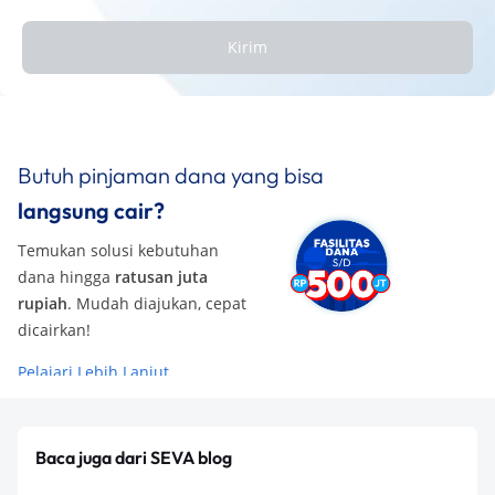
Kirim
Butuh pinjaman dana yang bisa
langsung cair?
Temukan solusi kebutuhan
dana hingga
ratusan juta
rupiah
. Mudah diajukan, cepat
dicairkan!
Pelajari Lebih Lanjut
Baca juga dari SEVA blog