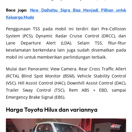
Baca juga:
New Daihatsu Sigra Bisa Menjadi Pilihan untuk
Keluarga Muda
Penggunaan TSS pada mobil ini terdiri dari Pre-Collision
System (PCS), Dynamic Radar Cruise Control (DRCC), dan
Lane Departure Alert (LDA). Selain TSS, fitur-fitur
keselamatan berkendara lain juga sudah disematkan pada
mobil ini untuk memberikan perlindungan terbaik.
Mulai dari Panoramic View Camera. Rear Cross Traffic Allert
(RCTA), Blind Spot Monitor (BSM), Vehicle Stability Control
(VSC), Hill Assist Control (HAC), Downhill Assist Control (DAC),
Trailer Sway Control (TSC), Rem ABS + EBD, sampai
Emergency Brake Signal (EBS).
Harga Toyota Hilux dan variannya