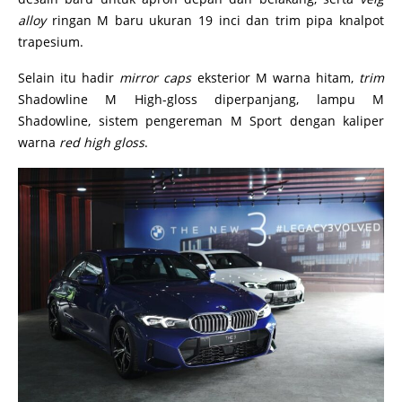
alloy
ringan M baru ukuran 19 inci dan trim pipa knalpot
trapesium.
Selain itu hadir
mirror caps
eksterior M warna hitam,
trim
Shadowline M High-gloss diperpanjang, lampu M
Shadowline, sistem pengereman M Sport dengan kaliper
warna
red high gloss
.