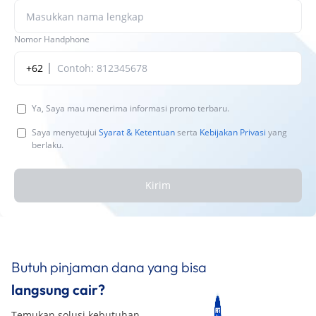
Nomor Handphone
+62
Ya, Saya mau menerima informasi promo terbaru.
Saya menyetujui
Syarat & Ketentuan
serta
Kebijakan Privasi
yang
berlaku.
Kirim
Butuh pinjaman dana yang bisa
langsung cair?
Temukan solusi kebutuhan