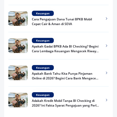
Praktis
Keuangan
Cara Pengajuan Dana Tunai BPKB Mobil
Cepat Cair & Aman di SEVA
Keuangan
Apakah Gadai BPKB Ada BI Checking? Begini
Cara Lembaga Keuangan Mengecek Riwayat
Kredit Kamu di 2026
Keuangan
Apakah Bank Tahu Kita Punya Pinjaman
Online di 2026? Begini Cara Bank Mengecek
Riwayat Pinjaman Kamu
Keuangan
Adakah Kredit Mobil Tanpa BI Checking di
2026? Ini Fakta Syarat Pengajuan yang Perlu
Kamu Tahu