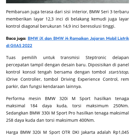
Pembaruan juga terasa dari sisi interior, BMW Seri 3 terbaru
memberikan layar 12,3 inci di belakang kemudi juga layar
kontrol diagonal berukuran 14,9 inci beresolusi tinggi.
Baca juga:
BMW iX dan BMW i4 Ramaikan Jajaran Mobil Listrik
di GIIAS 2022
Tuas pemilih untuk transmisi Steptronic delapan
percepatan tampil dengan desain baru. Diposisikan di panel
kontrol konsol tengah bersama dengan tombol
start/stop
,
iDrive Controller, tombol Driving Experience Control, rem
parkir, dan fungsi kendaraan lainnya.
Performa mesin BMW 320i M Sport hasilkan tenaga
maksimal 184 daya kuda, torsi maksimum 250Nm.
Sedangkan BMW 330i M Sport Pro hasilkan tenaga maksimal
258 daya kuda dan torsi maksimum 400Nm.
Harga BMW 320i M Sport OTR DKI Jakarta adalah Rp1,045