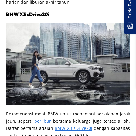
harian dan liburan akhir tahun.
BMW X3 sDrive20i
Rekomendasi mobil BMW untuk menemani perjalanan jarak
jauh, seperti
berlibur
bersama keluarga juga tersedia loh.
Daftar pertama adalah
BMW X3 sDrive20i
dengan kapasitas
angkut 5 penumpang dan bagasi 550 liter.