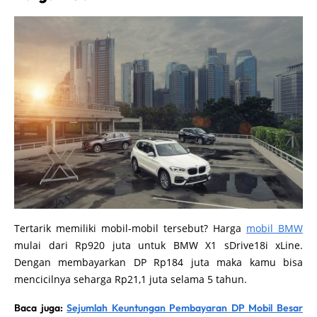
Tertarik memiliki mobil-mobil tersebut? Harga
mobil BMW
mulai dari Rp920 juta untuk BMW X1 sDrive18i xLine.
Dengan membayarkan DP Rp184 juta maka kamu bisa
mencicilnya seharga Rp21,1 juta selama 5 tahun.
Baca juga:
Sejumlah Keuntungan Pembayaran DP Mobil Besar