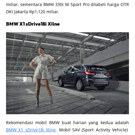
miliar, sementara BMW 330i M Sport Pro dilabeli harga OTR
DKI Jakarta Rp1,120 miliar.
BMW X1 sDrive18i Xline
Rekomendasi mobil BMW buat harian yang kedua adalah
BMW X1 sDrive18i Xline
. Mobil SAV (Sport Activity Vehicle)