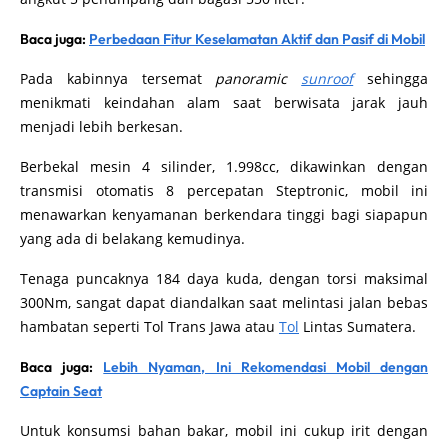
Baca juga:
Perbedaan Fitur Keselamatan Aktif dan Pasif di Mobil
Pada kabinnya tersemat
panoramic
sunroof
sehingga
menikmati keindahan alam saat berwisata jarak jauh
menjadi lebih berkesan.
Berbekal mesin 4 silinder, 1.998cc, dikawinkan dengan
transmisi otomatis 8 percepatan Steptronic, mobil ini
menawarkan kenyamanan berkendara tinggi bagi siapapun
yang ada di belakang kemudinya.
Tenaga puncaknya 184 daya kuda, dengan torsi maksimal
300Nm, sangat dapat diandalkan saat melintasi jalan bebas
hambatan seperti Tol Trans Jawa atau
Tol
Lintas Sumatera.
Baca juga:
Lebih Nyaman, Ini Rekomendasi Mobil dengan
Captain Seat
Untuk konsumsi bahan bakar, mobil ini cukup irit dengan