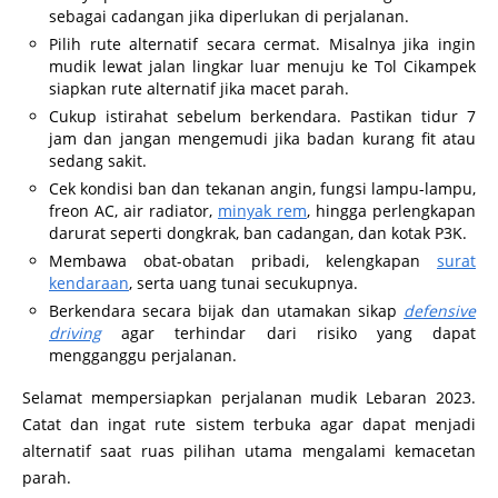
sebagai cadangan jika diperlukan di perjalanan.
Pilih rute alternatif secara cermat. Misalnya jika ingin
mudik lewat jalan lingkar luar menuju ke Tol Cikampek
siapkan rute alternatif jika macet parah.
Cukup istirahat sebelum berkendara. Pastikan tidur 7
jam dan jangan mengemudi jika badan kurang fit atau
sedang sakit.
Cek kondisi ban dan tekanan angin, fungsi lampu-lampu,
freon AC, air radiator,
minyak rem
, hingga perlengkapan
darurat seperti dongkrak, ban cadangan, dan kotak P3K.
Membawa obat-obatan pribadi, kelengkapan
surat
kendaraan
, serta uang tunai secukupnya.
Berkendara secara bijak dan utamakan sikap
defensive
driving
agar terhindar dari risiko yang dapat
mengganggu perjalanan.
Selamat mempersiapkan perjalanan mudik Lebaran 2023.
Catat dan ingat rute sistem terbuka agar dapat menjadi
alternatif saat ruas pilihan utama mengalami kemacetan
parah.