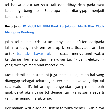
tol hanya dilakukan satu kali dan dibayarkan pada saat
keluar gerbang tol. Beberapa hal dianggap menjadi
kelebihan sistem ini.
Baca juga:
10 Mobil Irit BBM Buat Perjalanan Mudik Biar Tidak
Menguras Kantong
Jalan tol sistem terbuka umumnya lebih efisien daripada
jalan tol dengan sistem tertutup karena tidak ada antrian
untuk
transaksi bayar tol
. Ini dapat mengurangi waktu
kendaraan berhenti dan melakukan
tap in
uang elektronik
yang faktanya membuat macet di tol.
Meski demikian, sistem ini juga memiliki sejumlah hal yang
dianggap sebagai kekurangan. Pertama, biaya yang dipukul
rata (satu tarif). Ini artinya pengendara yang menempuh
jarak dekat akan bayar tol dengan tarif yang sama seperti
yang menempuh jarak terjauh.
Kelemahan kedua adalah, sistem terbuka memerlukan biaya