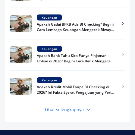
Keuangan
Apakah Gadai BPKB Ada BI Checking? Begini
Cara Lembaga Keuangan Mengecek Riwayat
Kredit Kamu di 2026
Keuangan
Apakah Bank Tahu Kita Punya Pinjaman
Online di 2026? Begini Cara Bank Mengecek
Riwayat Pinjaman Kamu
Keuangan
Adakah Kredit Mobil Tanpa BI Checking di
2026? Ini Fakta Syarat Pengajuan yang Perlu
Kamu Tahu
Lihat selengkapnya
Keuangan
Pinjaman Apa Tanpa BI Checking di 2026? Ini
Pilihan Dana Cepat yang Tetap Aman dan
Terpercaya