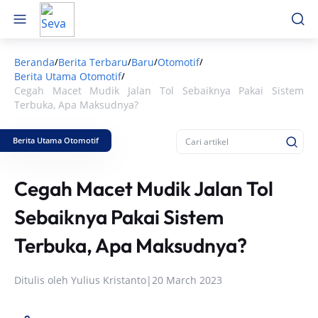
Beranda
Berita Terbaru
Baru
Otomotif
/
/
/
/
Berita Utama Otomotif
/
Cegah Macet Mudik Jalan Tol Sebaiknya Pakai Sistem
Terbuka, Apa Maksudnya?
Berita Utama Otomotif
Cegah Macet Mudik Jalan Tol
Sebaiknya Pakai Sistem
Terbuka, Apa Maksudnya?
Ditulis oleh
Yulius Kristanto
|
20 March 2023