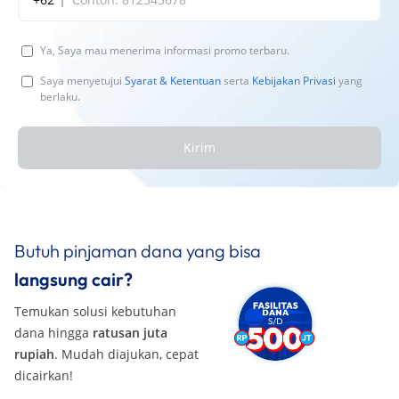
Ya, Saya mau menerima informasi promo terbaru.
Saya menyetujui
Syarat & Ketentuan
serta
Kebijakan Privasi
yang
berlaku.
Kirim
Butuh pinjaman dana yang bisa
langsung cair?
Temukan solusi kebutuhan
dana hingga
ratusan juta
rupiah
. Mudah diajukan, cepat
dicairkan!