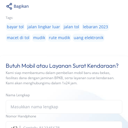
Bagikan
Tags:
bayar tol
jalan lingkar luar
jalan tol
lebaran 2023
macet di tol
mudik
rute mudik
uang elektronik
Butuh Mobil atau Layanan Surat Kendaraan?
Kami siap membantumu dalam pembelian mobil baru atau bekas,
fasilitas dana dengan jaminan BPKB, serta layanan surat kendaraan.
Kami akan menghubungimu dalam 1x24 jam.
Nama Lengkap
Nomor Handphone
+62