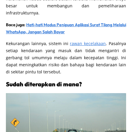
besar untuk membangun dan pemeliharaan
infrastrukturnya.
Baca juga:
Hati-hati Modus Penipuan Aplikasi Surat Tilang Melalui
WhatsApp, Jangan Salah Bayar
Kekurangan lainnya, sistem ini
rawan kecelakaan
. Pasalnya
setiap kendaraan yang masuk dan tidak mengantri di
gerbang tol umumnya melaju dalam kecepatan tinggi. Ini
dapat meningkatkan risiko dan bahaya bagi kendaraan lain
di sekitar pintu tol tersebut.
Sudah diterapkan di mana?