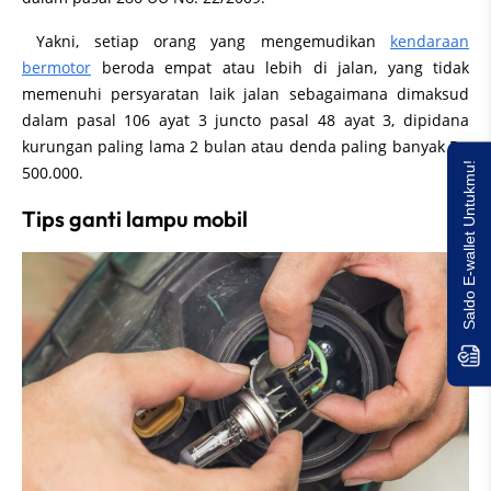
Yakni, setiap orang yang mengemudikan
kendaraan
bermotor
beroda empat atau lebih di jalan, yang tidak
memenuhi persyaratan laik jalan sebagaimana dimaksud
dalam pasal 106 ayat 3 juncto pasal 48 ayat 3, dipidana
kurungan paling lama 2 bulan atau denda paling banyak Rp
Saldo E-wallet Untukmu!
500.000.
Tips ganti lampu mobil