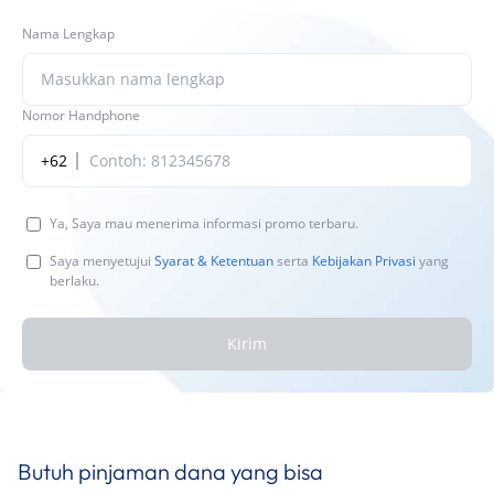
Nama Lengkap
Nomor Handphone
+62
Ya, Saya mau menerima informasi promo terbaru.
Saya menyetujui
Syarat & Ketentuan
serta
Kebijakan Privasi
yang
berlaku.
Kirim
Butuh pinjaman dana yang bisa