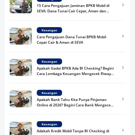
15 Cara Pengajuan Jaminan BPKB Mobil di
SEVA: Dana Tunai Cair Cepat, Aman dan
Praktis
Keuangan
Cara Pengajuan Dana Tunai BPKB Mobil
Cepat Cair & Aman di SEVA
Keuangan
Apakah Gadai BPKB Ada BI Checking? Begini
Cara Lembaga Keuangan Mengecek Riwayat
Kredit Kamu di 2026
Keuangan
Apakah Bank Tahu Kita Punya Pinjaman
Online di 2026? Begini Cara Bank Mengecek
Riwayat Pinjaman Kamu
Keuangan
Adakah Kredit Mobil Tanpa BI Checking di