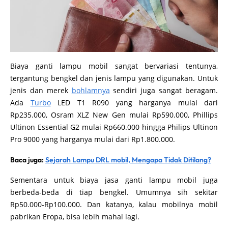
Biaya ganti lampu mobil sangat bervariasi tentunya,
tergantung bengkel dan jenis lampu yang digunakan. Untuk
jenis dan merek
bohlamnya
sendiri juga sangat beragam.
Ada
Turbo
LED T1 R090 yang harganya mulai dari
Rp235.000, Osram XLZ New Gen mulai Rp590.000, Phillips
Ultinon Essential G2 mulai Rp660.000 hingga Philips Ultinon
Pro 9000 yang harganya mulai dari Rp1.800.000.
Baca juga:
Sejarah Lampu DRL mobil, Mengapa Tidak Ditilang?
Sementara untuk biaya jasa ganti lampu mobil juga
berbeda-beda di tiap bengkel. Umumnya sih sekitar
Rp50.000-Rp100.000. Dan katanya, kalau mobilnya mobil
pabrikan Eropa, bisa lebih mahal lagi.