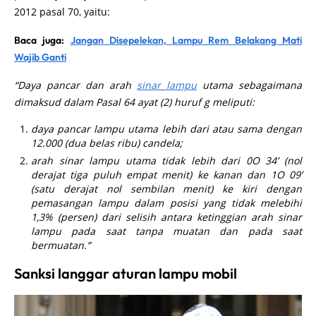
2012 pasal 70, yaitu:
Baca juga:
Jangan Disepelekan, Lampu Rem Belakang Mati
Wajib Ganti
“Daya pancar dan arah
sinar lampu
utama sebagaimana
dimaksud dalam Pasal 64 ayat (2) huruf g meliputi:
daya pancar lampu utama lebih dari atau sama dengan
12.000 (dua belas ribu) candela;
arah sinar lampu utama tidak lebih dari 0O 34’ (nol
derajat tiga puluh empat menit) ke kanan dan 1O 09’
(satu derajat nol sembilan menit) ke kiri dengan
pemasangan lampu dalam posisi yang tidak melebihi
1,3% (persen) dari selisih antara ketinggian arah sinar
lampu pada saat tanpa muatan dan pada saat
bermuatan.”
Sanksi langgar aturan lampu mobil