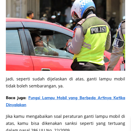
Jadi, seperti sudah dijelaskan di atas, ganti lampu mobil
tidak boleh sembarangan, ya.
Baca juga:
Fungsi Lampu Mobil yang Berbeda Artinya Ketika
Dinyalakan
Jika kamu mengabaikan soal peraturan ganti lampu mobil di
atas, kamu bisa dikenakan sanksi seperti yang tertuang
dalam pasal 286 UU No. 22/2009.