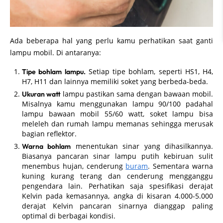
Ada beberapa hal yang perlu kamu perhatikan saat ganti
lampu mobil. Di antaranya:
Setiap tipe bohlam, seperti HS1, H4,
Tipe bohlam lampu.
H7, H11 dan lainnya memiliki soket yang berbeda-beda.
lampu pastikan sama dengan bawaan mobil.
Ukuran watt
Misalnya kamu menggunakan lampu 90/100 padahal
lampu bawaan mobil 55/60 watt, soket lampu bisa
meleleh dan rumah lampu memanas sehingga merusak
bagian reflektor.
menentukan sinar yang dihasilkannya.
Warna bohlam
Biasanya pancaran sinar lampu putih kebiruan sulit
menembus hujan, cenderung
buram
. Sementara warna
kuning kurang terang dan cenderung mengganggu
pengendara lain. Perhatikan saja spesifikasi derajat
Kelvin pada kemasannya, angka di kisaran 4.000-5.000
derajat Kelvin pancaran sinarnya dianggap paling
optimal di berbagai kondisi.