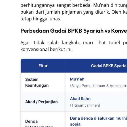
perhitungannya sangat berbeda. Mu’nah dihitun
bukan dari jumlah pinjaman yang ditarik. Oleh ka
tetap hingga lunas.
Perbedaan Gadai BPKB Syariah vs Konve
Agar tidak salah langkah, mari lihat tabel
konvensional berikut ini:
Fitur
Gadai BPKB Syaria
Mu’nah
Sistem
Keuntungan
(Biaya Pemeliharaan & Administr
Akad Rahn
Akad / Perjanjian
(Titipan Jaminan)
Dana denda disalurkan murni
Denda
sosial