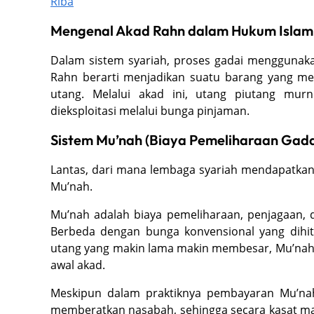
Riba
Mengenal Akad Rahn dalam Hukum Islam
Dalam sistem syariah, proses gadai menggunakan
Rahn berarti menjadikan suatu barang yang memi
utang. Melalui akad ini, utang piutang mur
dieksploitasi melalui bunga pinjaman.
Sistem Mu’nah (Biaya Pemeliharaan Gada
Lantas, dari mana lembaga syariah mendapatkan
Mu’nah.
Mu’nah adalah biaya pemeliharaan, penjagaan, d
Berbeda dengan bunga konvensional yang dihit
utang yang makin lama makin membesar, Mu’nah a
awal akad.
Meskipun dalam praktiknya pembayaran Mu’nah 
memberatkan nasabah, sehingga secara kasat mata