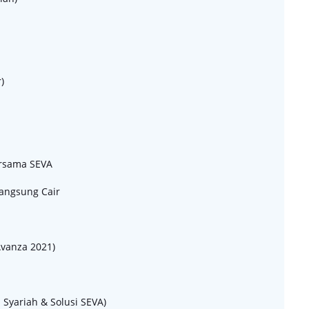
)
bersama SEVA
Langsung Cair
Avanza 2021)
 Syariah & Solusi SEVA)