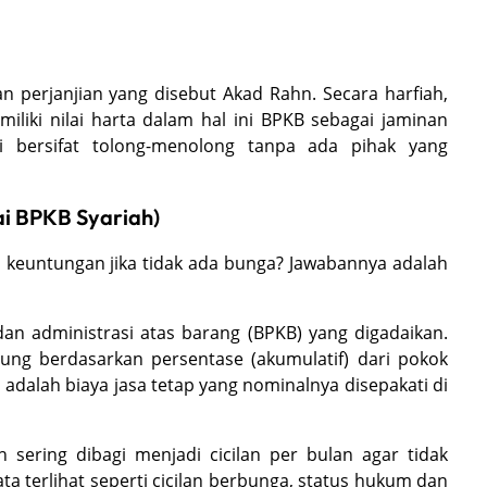
 perjanjian yang disebut Akad Rahn. Secara harfiah,
liki nilai harta dalam hal ini BPKB sebagai jaminan
ni bersifat tolong-menolong tanpa ada pihak yang
i BPKB Syariah)
 keuntungan jika tidak ada bunga? Jawabannya adalah
an administrasi atas barang (BPKB) yang digadaikan.
ung berdasarkan persentase (akumulatif) dari pokok
dalah biaya jasa tetap yang nominalnya disepakati di
sering dibagi menjadi cicilan per bulan agar tidak
 terlihat seperti cicilan berbunga, status hukum dan