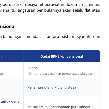
g berdasarkan biaya riil perawatan dokumen jaminan,
rena itu, angsuran per bulannya akan selalu flat atau
nsional
 perbandingan mendasar antara sistem syariah dan
h
Gadai BPKB Konvensional
Bunga
asi)
(Dihitung berdasarkan persentase pinjaman)
Perjanjian Utang Piutang Biasa
 untuk dana
Masuk ke kas/pendapatan perusahaan