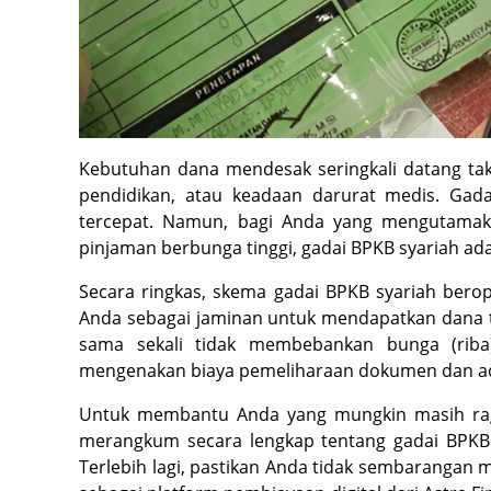
Kebutuhan dana mendesak seringkali datang ta
pendidikan, atau keadaan darurat medis. Gad
tercepat. Namun, bagi Anda yang mengutamaka
pinjaman berbunga tinggi, gadai BPKB syariah adal
Secara ringkas, skema gadai BPKB syariah bero
Anda sebagai jaminan untuk mendapatkan dana t
sama sekali tidak membebankan bunga (riba
mengenakan biaya pemeliharaan dokumen dan adm
Untuk membantu Anda yang mungkin masih ragu
merangkum secara lengkap tentang gadai BPKB sy
Terlebih lagi, pastikan Anda tidak sembarangan m