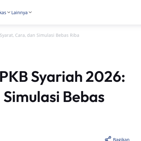
kas
Lainnya
yarat, Cara, dan Simulasi Bebas Riba
PKB Syariah 2026:
n Simulasi Bebas
Bagikan