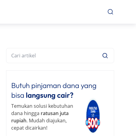
Butuh pinjaman dana yang
bisa
langsung cair?
Temukan solusi kebutuhan
dana hingga
ratusan juta
rupiah
. Mudah diajukan,
cepat dicairkan!