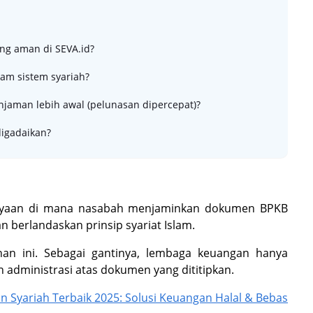
ng aman di SEVA.id?
lam sistem syariah?
injaman lebih awal (pelunasan dipercepat)?
digadaikan?
biayaan di mana nasabah menjaminkan dokumen BPKB
 berlandaskan prinsip syariat Islam.
nan ini. Sebagai gantinya, lembaga keuangan hanya
administrasi atas dokumen yang dititipkan.
Syariah Terbaik 2025: Solusi Keuangan Halal & Bebas