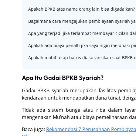
Apakah BPKB atas nama orang lain bisa digadaikan?
Bagaimana cara mengajukan pembiayaan syariah ya
Apa yang terjadi jika terlambat membayar cicilan da
Apakah ada biaya penalti jika saya ingin melunasi p
Apakah mobil tetap harus diasuransikan saat BPKB 
Apa Itu Gadai BPKB Syariah?
Gadai BPKB syariah merupakan fasilitas pem
kendaraan untuk mendapatkan dana tunai, dengan
Tidak ada sistem bunga atau riba dalam laya
mengenakan Mu’nah atau biaya pemeliharaan dan 
Baca juga:
Rekomendasi 7 Perusahaan Pembiayaan 