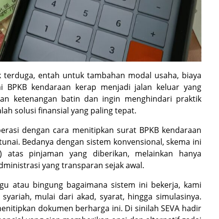
k terduga, entah untuk tambahan modal usaha, biaya
ai BPKB kendaraan kerap menjadi jalan keluar yang
n ketenangan batin dan ingin menghindari praktik
ah solusi finansial yang paling tepat.
perasi dengan cara menitipkan surat BPKB kendaraan
unai. Bedanya dengan sistem konvensional, skema ini
) atas pinjaman yang diberikan, melainkan hanya
inistrasi yang transparan sejak awal.
 atau bingung bagaimana sistem ini bekerja, kami
ariah, mulai dari akad, syarat, hingga simulasinya.
enitipkan dokumen berharga ini. Di sinilah SEVA hadir