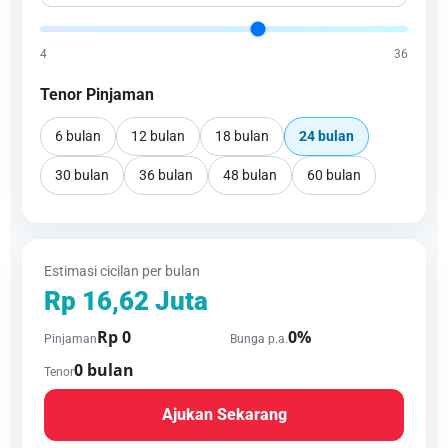
4
36
Tenor Pinjaman
6 bulan
12 bulan
18 bulan
24 bulan
30 bulan
36 bulan
48 bulan
60 bulan
Estimasi cicilan per bulan
Rp 16,62 Juta
Rp 0
0%
Pinjaman
Bunga p.a.
0 bulan
Tenor
Ajukan Sekarang