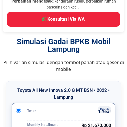
Perbaikan mendesak
: kendaraan rusak, perbaikan rumah
pascainsiden kecil..
Konsultasi Via WA
Simulasi Gadai BPKB Mobil
Lampung
Pilih varian simulasi dengan tombol panah atau geser di
mobile
Toyota All New Innova 2.0 G MT BSN • 2022 •
Lampung
Tenor
1 Year
Monthly Installment
Rp 21.670.000