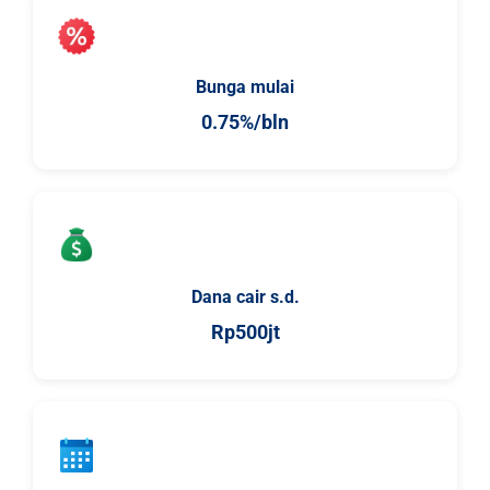
Bunga mulai
0.75%/bln
Dana cair s.d.
Rp500jt