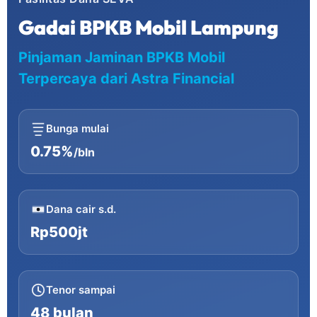
Gadai BPKB Mobil Lampung
Pinjaman Jaminan BPKB Mobil
Terpercaya dari Astra Financial
Bunga mulai
0.75%
/bln
Dana cair s.d.
Rp500jt
Tenor sampai
48 bulan