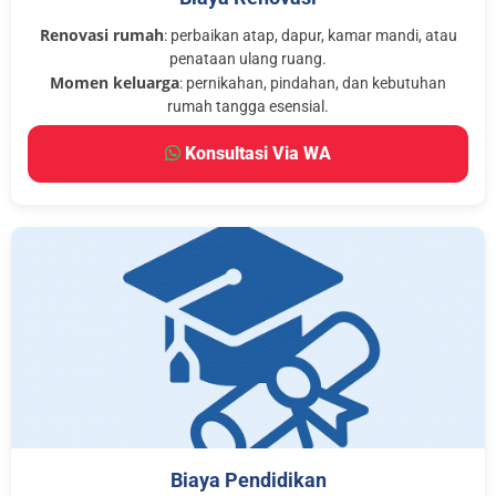
Renovasi rumah
: perbaikan atap, dapur, kamar mandi, atau
penataan ulang ruang.
Momen keluarga
: pernikahan, pindahan, dan kebutuhan
rumah tangga esensial.
Konsultasi Via WA
Biaya Pendidikan