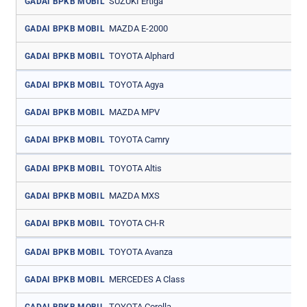
SUZUKI Ertiga
GADAI BPKB MOBIL
MAZDA E-2000
GADAI BPKB MOBIL
TOYOTA Alphard
GADAI BPKB MOBIL
TOYOTA Agya
GADAI BPKB MOBIL
MAZDA MPV
GADAI BPKB MOBIL
TOYOTA Camry
GADAI BPKB MOBIL
TOYOTA Altis
GADAI BPKB MOBIL
MAZDA MXS
GADAI BPKB MOBIL
TOYOTA CH-R
GADAI BPKB MOBIL
TOYOTA Avanza
GADAI BPKB MOBIL
MERCEDES A Class
GADAI BPKB MOBIL
TOYOTA Corolla
GADAI BPKB MOBIL