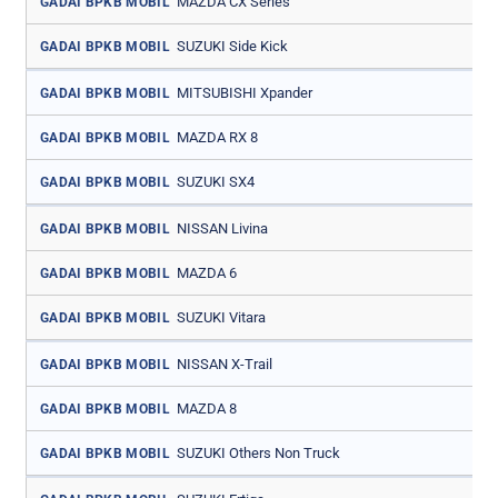
MAZDA CX Series
GADAI BPKB MOBIL
SUZUKI Side Kick
GADAI BPKB MOBIL
MITSUBISHI Xpander
GADAI BPKB MOBIL
MAZDA RX 8
GADAI BPKB MOBIL
SUZUKI SX4
GADAI BPKB MOBIL
NISSAN Livina
GADAI BPKB MOBIL
MAZDA 6
GADAI BPKB MOBIL
SUZUKI Vitara
GADAI BPKB MOBIL
NISSAN X-Trail
GADAI BPKB MOBIL
MAZDA 8
GADAI BPKB MOBIL
SUZUKI Others Non Truck
GADAI BPKB MOBIL