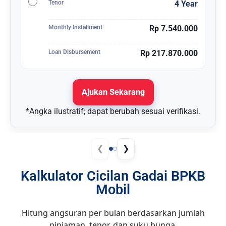
Tenor
4 Year
Monthly Installment
Rp 7.540.000
Loan Disbursement
Rp 217.870.000
Ajukan Sekarang
*Angka ilustratif; dapat berubah sesuai verifikasi.
❮
❯
Kalkulator Cicilan Gadai BPKB
Mobil
Hitung angsuran per bulan berdasarkan jumlah
pinjaman, tenor, dan suku bunga.