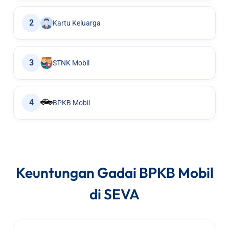
2
Kartu Keluarga
3
STNK Mobil
4
BPKB Mobil
Keuntungan Gadai BPKB Mobil
di SEVA