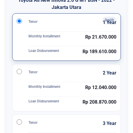
Toyota All New Innova 2.0 G MT BSN • 2022 •
Jakarta Utara
Tenor
1 Year
Monthly Installment
Rp 21.670.000
Loan Disbursement
Rp 189.610.000
Tenor
2 Year
Monthly Installment
Rp 12.040.000
Loan Disbursement
Rp 208.870.000
Tenor
3 Year