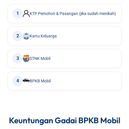
1
KTP Pemohon & Pasangan (jika sudah menikah)
2
Kartu Keluarga
3
STNK Mobil
4
BPKB Mobil
Keuntungan Gadai BPKB Mobil