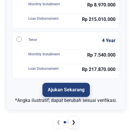
Monthly Installment
Rp 8.970.000
Loan Disbursement
Rp 215.010.000
Tenor
4 Year
Monthly Installment
Rp 7.540.000
Loan Disbursement
Rp 217.870.000
Ajukan Sekarang
*Angka ilustratif; dapat berubah sesuai verifikasi.
❮
❯