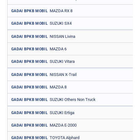
MAZDA RX 8
GADAI BPKB MOBIL
SUZUKI SX4
GADAI BPKB MOBIL
NISSAN Livina
GADAI BPKB MOBIL
MAZDA 6
GADAI BPKB MOBIL
SUZUKI Vitara
GADAI BPKB MOBIL
NISSAN X-Trail
GADAI BPKB MOBIL
MAZDA 8
GADAI BPKB MOBIL
SUZUKI Others Non Truck
GADAI BPKB MOBIL
SUZUKI Ertiga
GADAI BPKB MOBIL
MAZDA E-2000
GADAI BPKB MOBIL
TOYOTA Alphard
GADAI BPKB MOBIL