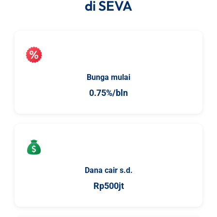
di SEVA
Bunga mulai
0.75%/bln
Dana cair s.d.
Rp500jt