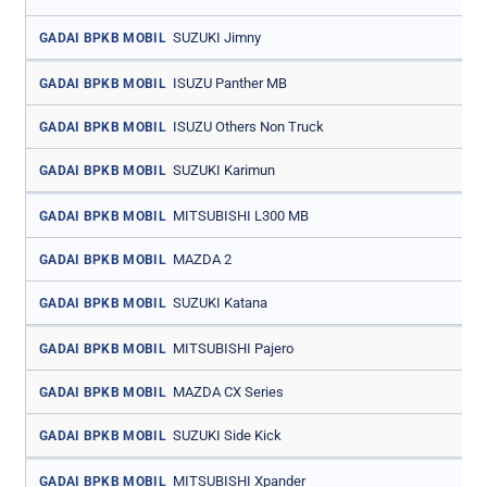
SUZUKI Jimny
GADAI BPKB MOBIL
ISUZU Panther MB
GADAI BPKB MOBIL
ISUZU Others Non Truck
GADAI BPKB MOBIL
SUZUKI Karimun
GADAI BPKB MOBIL
MITSUBISHI L300 MB
GADAI BPKB MOBIL
MAZDA 2
GADAI BPKB MOBIL
SUZUKI Katana
GADAI BPKB MOBIL
MITSUBISHI Pajero
GADAI BPKB MOBIL
MAZDA CX Series
GADAI BPKB MOBIL
SUZUKI Side Kick
GADAI BPKB MOBIL
MITSUBISHI Xpander
GADAI BPKB MOBIL