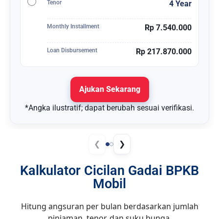
Tenor
4 Year
Monthly Installment
Rp 7.540.000
Loan Disbursement
Rp 217.870.000
Ajukan Sekarang
*Angka ilustratif; dapat berubah sesuai verifikasi.
❮
❯
Kalkulator Cicilan Gadai BPKB
Mobil
Hitung angsuran per bulan berdasarkan jumlah
pinjaman, tenor, dan suku bunga.