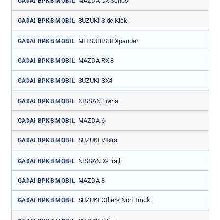
MAZDA CX Series
GADAI BPKB MOBIL
SUZUKI Side Kick
GADAI BPKB MOBIL
MITSUBISHI Xpander
GADAI BPKB MOBIL
MAZDA RX 8
GADAI BPKB MOBIL
SUZUKI SX4
GADAI BPKB MOBIL
NISSAN Livina
GADAI BPKB MOBIL
MAZDA 6
GADAI BPKB MOBIL
SUZUKI Vitara
GADAI BPKB MOBIL
NISSAN X-Trail
GADAI BPKB MOBIL
MAZDA 8
GADAI BPKB MOBIL
SUZUKI Others Non Truck
GADAI BPKB MOBIL