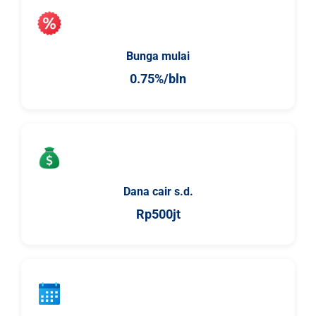
Bunga mulai
0.75%/bln
Dana cair s.d.
Rp500jt