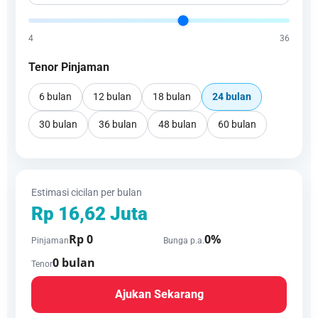
4
36
Tenor Pinjaman
6 bulan
12 bulan
18 bulan
24 bulan
30 bulan
36 bulan
48 bulan
60 bulan
Estimasi cicilan per bulan
Rp 16,62 Juta
Rp 0
0%
Pinjaman
Bunga p.a.
0 bulan
Tenor
Ajukan Sekarang