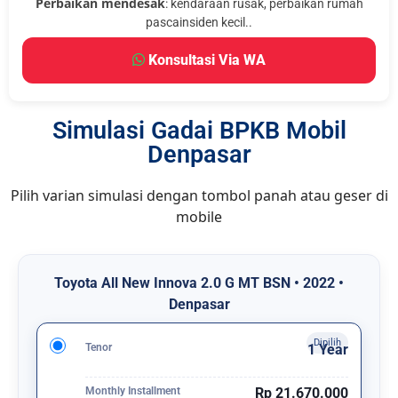
Perbaikan mendesak
: kendaraan rusak, perbaikan rumah
pascainsiden kecil..
Konsultasi Via WA
Simulasi Gadai BPKB Mobil
Denpasar
Pilih varian simulasi dengan tombol panah atau geser di
mobile
Toyota All New Innova 2.0 G MT BSN • 2022 •
Denpasar
Tenor
1 Year
Monthly Installment
Rp 21.670.000