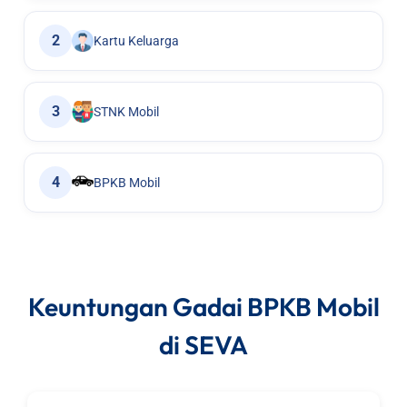
2
Kartu Keluarga
3
STNK Mobil
4
BPKB Mobil
Keuntungan Gadai BPKB Mobil
di SEVA