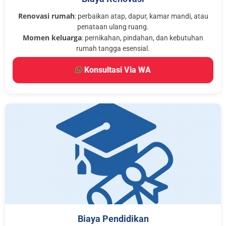
Renovasi rumah
: perbaikan atap, dapur, kamar mandi, atau
penataan ulang ruang.
Momen keluarga
: pernikahan, pindahan, dan kebutuhan
rumah tangga esensial.
Konsultasi Via WA
Biaya Pendidikan