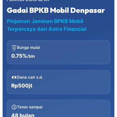
Gadai BPKB Mobil Denpasar
Pinjaman Jaminan BPKB Mobil
Terpercaya dari Astra Financial
Bunga mulai
0.75%
/bln
Dana cair s.d.
Rp500jt
Tenor sampai
48 bulan