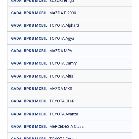
SUZUKI Ertiga
GADAI BPKB MOBIL
MAZDA E-2000
GADAI BPKB MOBIL
TOYOTA Alphard
GADAI BPKB MOBIL
TOYOTA Agya
GADAI BPKB MOBIL
MAZDA MPV
GADAI BPKB MOBIL
TOYOTA Camry
GADAI BPKB MOBIL
TOYOTA Altis
GADAI BPKB MOBIL
MAZDA MXS
GADAI BPKB MOBIL
TOYOTA CH-R
GADAI BPKB MOBIL
TOYOTA Avanza
GADAI BPKB MOBIL
MERCEDES A Class
GADAI BPKB MOBIL
TOYOTA Corolla
GADAI BPKB MOBIL