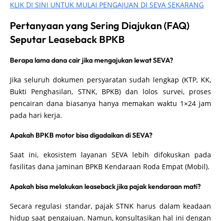
KLIK DI SINI UNTUK MULAI PENGAJUAN DI SEVA SEKARANG
Pertanyaan yang Sering Diajukan (FAQ)
Seputar Leaseback BPKB
Berapa lama dana cair jika mengajukan lewat SEVA?
Jika seluruh dokumen persyaratan sudah lengkap (KTP, KK,
Bukti Penghasilan, STNK, BPKB) dan lolos survei, proses
pencairan dana biasanya hanya memakan waktu 1×24 jam
pada hari kerja.
Apakah BPKB motor bisa digadaikan di SEVA?
Saat ini, ekosistem layanan SEVA lebih difokuskan pada
fasilitas dana jaminan BPKB Kendaraan Roda Empat (Mobil).
Apakah bisa melakukan leaseback jika pajak kendaraan mati?
Secara regulasi standar, pajak STNK harus dalam keadaan
hidup saat pengajuan. Namun, konsultasikan hal ini dengan