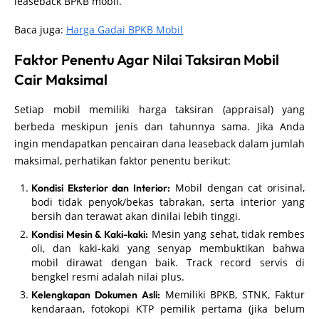
leaseback BPKB mobil.
Baca juga:
Harga Gadai BPKB Mobil
Faktor Penentu Agar Nilai Taksiran Mobil
Cair Maksimal
Setiap mobil memiliki harga taksiran (appraisal) yang
berbeda meskipun jenis dan tahunnya sama. Jika Anda
ingin mendapatkan pencairan dana leaseback dalam jumlah
maksimal, perhatikan faktor penentu berikut:
Mobil dengan cat orisinal,
Kondisi Eksterior dan Interior:
bodi tidak penyok/bekas tabrakan, serta interior yang
bersih dan terawat akan dinilai lebih tinggi.
Mesin yang sehat, tidak rembes
Kondisi Mesin & Kaki-kaki:
oli, dan kaki-kaki yang senyap membuktikan bahwa
mobil dirawat dengan baik. Track record servis di
bengkel resmi adalah nilai plus.
Memiliki BPKB, STNK, Faktur
Kelengkapan Dokumen Asli:
kendaraan, fotokopi KTP pemilik pertama (jika belum