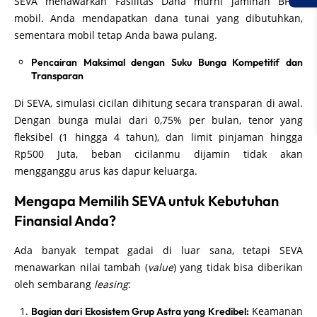
SEVA menawarkan Fasilitas Dana murni jaminan BPKB
mobil. Anda mendapatkan dana tunai yang dibutuhkan,
sementara mobil tetap Anda bawa pulang.
Pencairan Maksimal dengan Suku Bunga Kompetitif dan
Transparan
Di SEVA, simulasi cicilan dihitung secara transparan di awal.
Dengan bunga mulai dari 0,75% per bulan, tenor yang
fleksibel (1 hingga 4 tahun), dan limit pinjaman hingga
Rp500 Juta, beban cicilanmu dijamin tidak akan
mengganggu arus kas dapur keluarga.
Mengapa Memilih SEVA untuk Kebutuhan
Finansial Anda?
Ada banyak tempat gadai di luar sana, tetapi SEVA
menawarkan nilai tambah (
value
) yang tidak bisa diberikan
oleh sembarang
leasing
:
Keamanan
Bagian dari Ekosistem Grup Astra yang Kredibel: