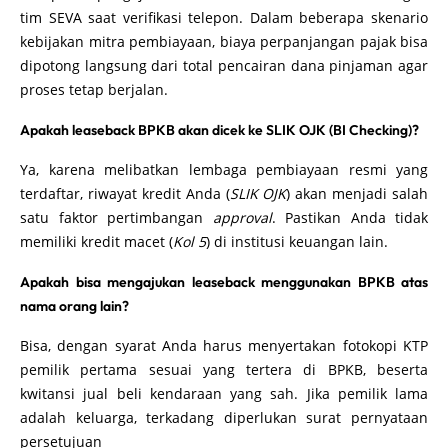
tim SEVA saat verifikasi telepon. Dalam beberapa skenario
kebijakan mitra pembiayaan, biaya perpanjangan pajak bisa
dipotong langsung dari total pencairan dana pinjaman agar
proses tetap berjalan.
Apakah leaseback BPKB akan dicek ke SLIK OJK (BI Checking)?
Ya, karena melibatkan lembaga pembiayaan resmi yang
terdaftar, riwayat kredit Anda (
SLIK OJK
) akan menjadi salah
satu faktor pertimbangan
approval
. Pastikan Anda tidak
memiliki kredit macet (
Kol 5
) di institusi keuangan lain.
Apakah bisa mengajukan leaseback menggunakan BPKB atas
nama orang lain?
Bisa, dengan syarat Anda harus menyertakan fotokopi KTP
pemilik pertama sesuai yang tertera di BPKB, beserta
kwitansi jual beli kendaraan yang sah. Jika pemilik lama
adalah keluarga, terkadang diperlukan surat pernyataan
persetujuan