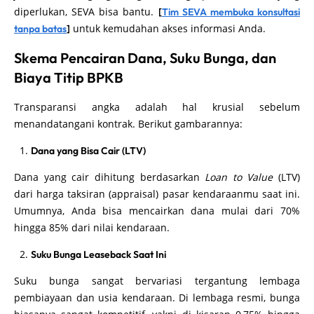
diperlukan, SEVA bisa bantu.
[
Tim SEVA membuka konsultasi
untuk kemudahan akses informasi Anda.
tanpa batas
]
Skema Pencairan Dana, Suku Bunga, dan
Biaya Titip BPKB
Transparansi angka adalah hal krusial sebelum
menandatangani kontrak. Berikut gambarannya:
Dana yang Bisa Cair (LTV)
Dana yang cair dihitung berdasarkan
Loan to Value
(LTV)
dari harga taksiran (appraisal) pasar kendaraanmu saat ini.
Umumnya, Anda bisa mencairkan dana mulai dari 70%
hingga 85% dari nilai kendaraan.
Suku Bunga Leaseback Saat Ini
Suku bunga sangat bervariasi tergantung lembaga
pembiayaan dan usia kendaraan. Di lembaga resmi, bunga