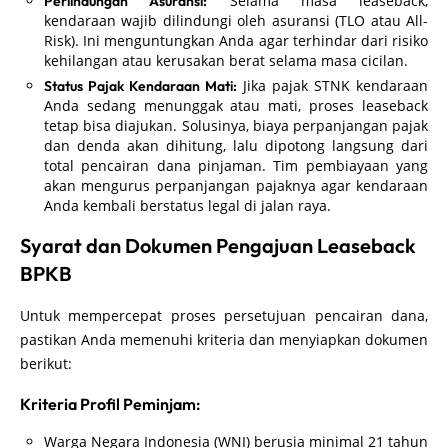
Selama masa leaseback,
Perlindungan Asuransi:
kendaraan wajib dilindungi oleh asuransi (TLO atau All-
Risk). Ini menguntungkan Anda agar terhindar dari risiko
kehilangan atau kerusakan berat selama masa cicilan.
Jika pajak STNK kendaraan
Status Pajak Kendaraan Mati:
Anda sedang menunggak atau mati, proses leaseback
tetap bisa diajukan. Solusinya, biaya perpanjangan pajak
dan denda akan dihitung, lalu dipotong langsung dari
total pencairan dana pinjaman. Tim pembiayaan yang
akan mengurus perpanjangan pajaknya agar kendaraan
Anda kembali berstatus legal di jalan raya.
Syarat dan Dokumen Pengajuan Leaseback
BPKB
Untuk mempercepat proses persetujuan pencairan dana,
pastikan Anda memenuhi kriteria dan menyiapkan dokumen
berikut:
Kriteria Profil Peminjam:
Warga Negara Indonesia (WNI) berusia minimal 21 tahun