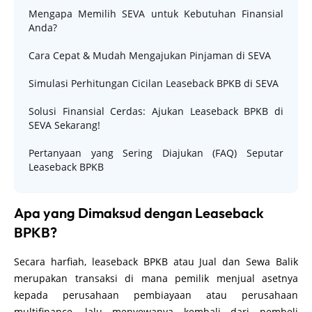
Mengapa Memilih SEVA untuk Kebutuhan Finansial
Anda?
Cara Cepat & Mudah Mengajukan Pinjaman di SEVA
Simulasi Perhitungan Cicilan Leaseback BPKB di SEVA
Solusi Finansial Cerdas: Ajukan Leaseback BPKB di
SEVA Sekarang!
Pertanyaan yang Sering Diajukan (FAQ) Seputar
Leaseback BPKB
Apa yang Dimaksud dengan Leaseback
BPKB?
Secara harfiah, leaseback BPKB atau Jual dan Sewa Balik
merupakan transaksi di mana pemilik menjual asetnya
kepada perusahaan pembiayaan atau perusahaan
multifinance, lalu menyewanya kembali dari pembeli