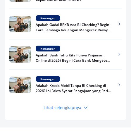
Keuangan
Apakah Gadai BPKB Ada BI Checking? Begini
Cara Lembaga Keuangan Mengecek Riwayat
Kredit Kamu di 2026
Keuangan
Apakah Bank Tahu Kita Punya Pinjaman
Online di 2026? Begini Cara Bank Mengecek
Riwayat Pinjaman Kamu
Keuangan
Adakah Kredit Mobil Tanpa BI Checking di
2026? Ini Fakta Syarat Pengajuan yang Perlu
Kamu Tahu
Lihat selengkapnya
Keuangan
Pinjaman Apa Tanpa BI Checking di 2026? Ini
Pilihan Dana Cepat yang Tetap Aman dan
Terpercaya