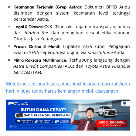
: Dokumen BPKB Anda
Keamanan Terjamin (Grup Astra)
disimpan dengan sistem keamanan level tertinggi
berstandar Astra.
: Transaksi dijamin transparan, bebas
Legal & Diawasi OJK
dari
hidden fee
, dan penagihan sesuai etika standar
Otoritas Jasa Keuangan.
: Lupakan cara kuno! Pengajuan
Proses Online 3 Menit
awal di SEVA sepenuhnya digital via
smartphone
Anda.
Terhubung langsung dengan
Mitra Raksasa Multifinance:
Astra Credit Companies
(ACC) dan
Toyota Astra Financial
Services
(TAF).
Wujudkan rencana bisnis atau atasi keadaan darurat Anda
hari ini juga tanpa harus kehilangan mobil kesayangan
!