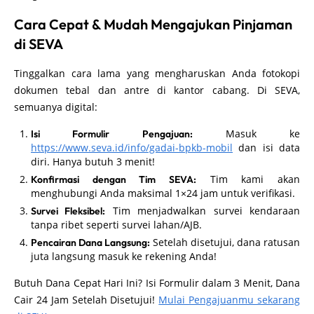
Cara Cepat & Mudah Mengajukan Pinjaman
di SEVA
Tinggalkan cara lama yang mengharuskan Anda fotokopi
dokumen tebal dan antre di kantor cabang. Di SEVA,
semuanya digital:
Masuk ke
Isi Formulir Pengajuan:
https://www.seva.id/info/gadai-bpkb-mobil
dan isi data
diri. Hanya butuh 3 menit!
Tim kami akan
Konfirmasi dengan Tim SEVA:
menghubungi Anda maksimal 1×24 jam untuk verifikasi.
Tim menjadwalkan survei kendaraan
Survei Fleksibel:
tanpa ribet seperti survei lahan/AJB.
Setelah disetujui, dana ratusan
Pencairan Dana Langsung:
juta langsung masuk ke rekening Anda!
Butuh Dana Cepat Hari Ini? Isi Formulir dalam 3 Menit, Dana
Cair 24 Jam Setelah Disetujui!
Mulai Pengajuanmu sekarang