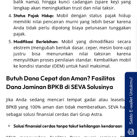
balik nama), hingga kunci cadangan (spare key) yang
lengkap akan meningkatkan trust dan nilai taksir.
Mobil dengan status pajak hidup
Status Pajak Hidup:
memiliki nilai pencairan murni yang lebih besar karena
Anda tidak perlu dipotong biaya pelunasan tunggakan
pajak.
Mobil yang dimodifikasi secara
Modifikasi Berlebihan:
ekstrem (mengubah bentuk dasar, ceper, mesin bore-up)
justru bisa menurunkan nilai taksiran karena
menyulitkan proses penilaian standar. Kembalikan mobil
ke kondisi standar (OEM) untuk hasil maksimal.
Butuh Dana Cepat dan Aman? Fasilitas
Saldo E-wallet Untukmu!
Dana Jaminan BPKB di SEVA Solusinya
Jika Anda sedang mencari tempat gadai atau leaseback
BPKB yang 100% aman dan tidak memberatkan, SEVA hadir
sebagai solusi finansial cerdas dari Grup Astra.
Solusi finansial cerdas tanpa takut kehilangan kendaraan