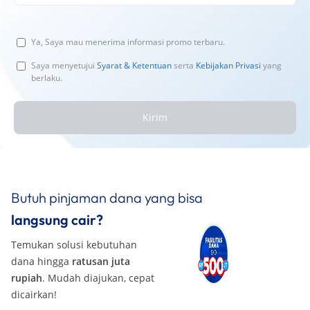
Ya, Saya mau menerima informasi promo terbaru.
Saya menyetujui
Syarat & Ketentuan
serta
Kebijakan Privasi
yang
berlaku.
Kirim
Butuh pinjaman dana yang bisa
langsung cair?
Temukan solusi kebutuhan
dana hingga
ratusan juta
rupiah
. Mudah diajukan, cepat
dicairkan!