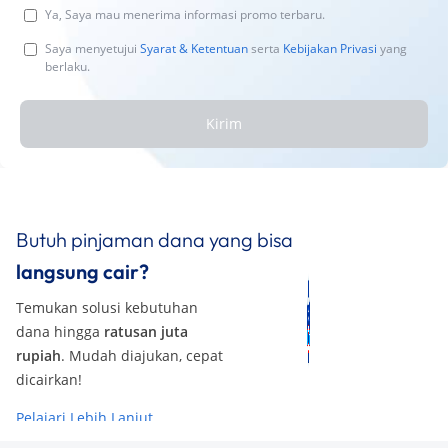
Ya, Saya mau menerima informasi promo terbaru.
Saya menyetujui
Syarat & Ketentuan
serta
Kebijakan Privasi
yang
berlaku.
Kirim
Butuh pinjaman dana yang bisa
langsung cair?
Temukan solusi kebutuhan
dana hingga
ratusan juta
rupiah
. Mudah diajukan, cepat
dicairkan!
Pelajari Lebih Lanjut