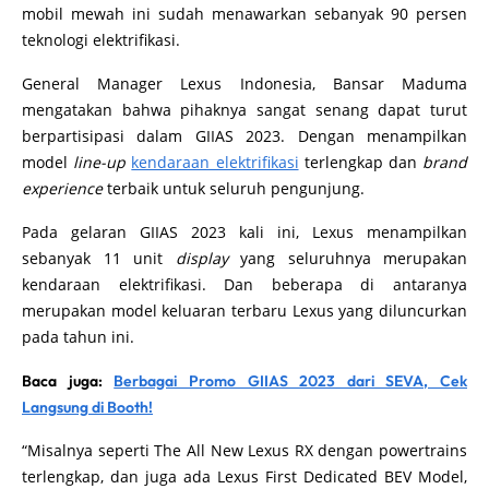
mobil mewah ini sudah menawarkan sebanyak 90 persen
teknologi elektrifikasi.
General Manager Lexus Indonesia, Bansar Maduma
mengatakan bahwa pihaknya sangat senang dapat turut
berpartisipasi dalam GIIAS 2023. Dengan menampilkan
model
line-up
kendaraan elektrifikasi
terlengkap dan
brand
experience
terbaik untuk seluruh pengunjung.
Pada gelaran GIIAS 2023 kali ini, Lexus menampilkan
sebanyak 11 unit
display
yang seluruhnya merupakan
kendaraan elektrifikasi. Dan beberapa di antaranya
merupakan model keluaran terbaru Lexus yang diluncurkan
pada tahun ini.
Baca juga:
Berbagai Promo GIIAS 2023 dari SEVA, Cek
Langsung di Booth!
“Misalnya seperti The All New Lexus RX dengan powertrains
terlengkap, dan juga ada Lexus First Dedicated BEV Model,