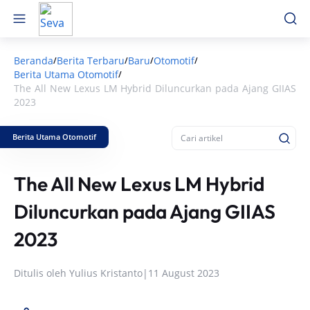
Beranda
Berita Terbaru
Baru
Otomotif
/
/
/
/
Berita Utama Otomotif
/
The All New Lexus LM Hybrid Diluncurkan pada Ajang GIIAS
2023
Berita Utama Otomotif
The All New Lexus LM Hybrid
Diluncurkan pada Ajang GIIAS
2023
Ditulis oleh
Yulius Kristanto
|
11 August 2023