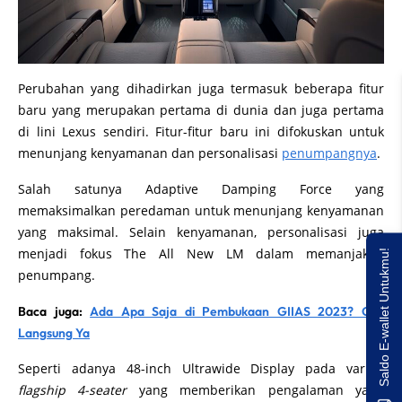
Perubahan yang dihadirkan juga termasuk beberapa fitur
baru yang merupakan pertama di dunia dan juga pertama
di lini Lexus sendiri. Fitur-fitur baru ini difokuskan untuk
menunjang kenyamanan dan personalisasi
penumpangnya
.
Salah satunya Adaptive Damping Force yang
memaksimalkan peredaman untuk menunjang kenyamanan
yang maksimal. Selain kenyamanan, personalisasi juga
menjadi fokus The All New LM dalam memanjakan
Saldo E-wallet Untukmu!
penumpang.
Baca juga:
Ada Apa Saja di Pembukaan GIIAS 2023? Cek
Langsung Ya
Seperti adanya 48-inch Ultrawide Display pada varian
flagship 4-seater
yang memberikan pengalaman yang