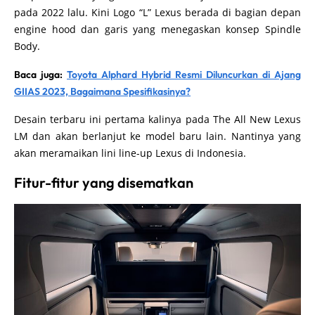
pada 2022 lalu. Kini Logo “L” Lexus berada di bagian depan
engine hood dan garis yang menegaskan konsep Spindle
Body.
Baca juga:
Toyota Alphard Hybrid Resmi Diluncurkan di Ajang
GIIAS 2023, Bagaimana Spesifikasinya?
Desain terbaru ini pertama kalinya pada The All New Lexus
LM dan akan berlanjut ke model baru lain. Nantinya yang
akan meramaikan lini line-up Lexus di Indonesia.
Fitur-fitur yang disematkan