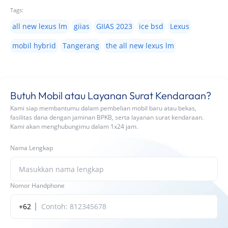
Tags:
all new lexus lm
giias
GIIAS 2023
ice bsd
Lexus
mobil hybrid
Tangerang
the all new lexus lm
Butuh Mobil atau Layanan Surat Kendaraan?
Kami siap membantumu dalam pembelian mobil baru atau bekas,
fasilitas dana dengan jaminan BPKB, serta layanan surat kendaraan.
Kami akan menghubungimu dalam 1x24 jam.
Nama Lengkap
Nomor Handphone
+62