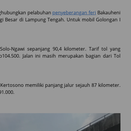
menghubungkan pelabuhan
penyeberangan feri
Bakauheni
gi Besar di Lampung Tengah. Untuk mobil Golongan I
Solo-Ngawi sepanjang 90,4 kilometer. Tarif tol yang
104.500. Jalan ini masih merupakan bagian dari Tol
Kertosono memiliki panjang jalur sejauh 87 kilometer.
91.000.