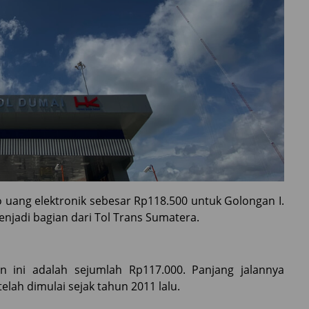
do uang elektronik sebesar Rp118.500 untuk Golongan I.
menjadi bagian dari Tol Trans Sumatera.
an ini adalah sejumlah Rp117.000. Panjang jalannya
lah dimulai sejak tahun 2011 lalu.