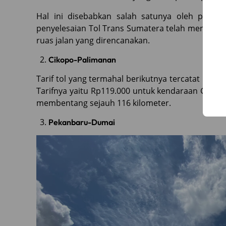
Hal ini disebabkan salah satunya oleh panjan
penyelesaian Tol Trans Sumatera telah mencapai 
ruas jalan yang direncanakan.
Cikopo-Palimanan
Tarif tol yang termahal berikutnya tercatat pada
Tarifnya yaitu Rp119.000 untuk kendaraan Golonga
membentang sejauh 116 kilometer.
Pekanbaru-Dumai