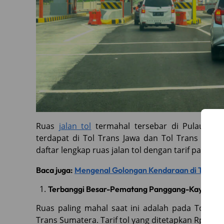
Ruas
jalan tol
termahal tersebar di Pulau Jaw
terdapat di Tol Trans Jawa dan Tol Trans Sumat
daftar lengkap ruas jalan tol dengan tarif paling 
Baca juga:
Mengenal Golongan Kendaraan di Tol dan
Terbanggi Besar-Pematang Panggang-Kayu Agu
Ruas paling mahal saat ini adalah pada Tol Te
Trans Sumatera. Tarif tol yang ditetapkan Rp170