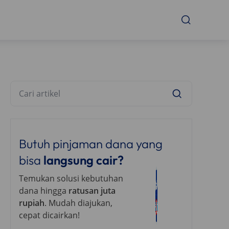
Butuh pinjaman dana yang
bisa
langsung cair?
Temukan solusi kebutuhan
dana hingga
ratusan juta
rupiah
. Mudah diajukan,
cepat dicairkan!