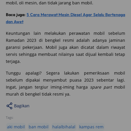
mobil, oli mesin, dan tidak jarang ban mobil.
Baca juga:
5 Cara Merawat Mesin Diesel Agar Selalu Bertenaga
dan Awet
Keuntungan lain melakukan perawatan mobil sebelum
Ramadan 2023 di bengkel resmi adalah adanya jaminan
garansi pekerjaan. Mobil juga akan dicatat dalam riwayat
servis sehingga membuat nilainya saat dijual kembali tetap
terjaga.
Tunggu apalagi? Segera lakukan pemeriksaan mobil
sebelum dipakai menyambut puasa 2023 sebentar lagi.
Ingat, jangan tergiur iming-iming harga
spare part
mobil
murah di bengkel tidak resmi ya.
Bagikan
Tags:
aki mobil
ban mobil
halalbihalal
kampas rem