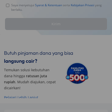
Saya menyetujui
Syarat & Ketentuan
serta
Kebijakan Privasi
yang
berlaku.
Kirim
Butuh pinjaman dana yang bisa
langsung cair?
Temukan solusi kebutuhan
dana hingga
ratusan juta
rupiah
. Mudah diajukan, cepat
dicairkan!
Pelajari Lebih Lanjut