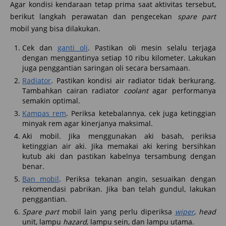
Agar kondisi kendaraan tetap prima saat aktivitas tersebut,
berikut langkah perawatan dan pengecekan
spare part
mobil yang bisa dilakukan.
Cek dan
ganti oli
. Pastikan oli mesin selalu terjaga
dengan menggantinya setiap 10 ribu kilometer. Lakukan
juga penggantian saringan oli secara bersamaan.
Radiator
. Pastikan kondisi air radiator tidak berkurang.
Tambahkan cairan radiator
coolant
agar performanya
semakin optimal.
Kampas rem
. Periksa ketebalannya, cek juga ketinggian
minyak rem agar kinerjanya maksimal.
Aki mobil. Jika menggunakan aki basah, periksa
ketinggian air aki. Jika memakai aki kering bersihkan
kutub aki dan pastikan kabelnya tersambung dengan
benar.
Ban mobil
. Periksa tekanan angin, sesuaikan dengan
rekomendasi pabrikan. Jika ban telah gundul, lakukan
penggantian.
Spare part
mobil lain yang perlu diperiksa
wiper
,
head
unit, lampu
hazard
, lampu sein, dan lampu utama.