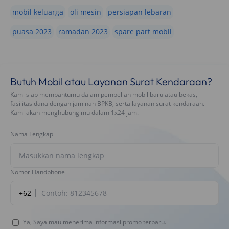
mobil keluarga
oli mesin
persiapan lebaran
puasa 2023
ramadan 2023
spare part mobil
Butuh Mobil atau Layanan Surat Kendaraan?
Kami siap membantumu dalam pembelian mobil baru atau bekas,
fasilitas dana dengan jaminan BPKB, serta layanan surat kendaraan.
Kami akan menghubungimu dalam 1x24 jam.
Nama Lengkap
Nomor Handphone
+62
Ya, Saya mau menerima informasi promo terbaru.