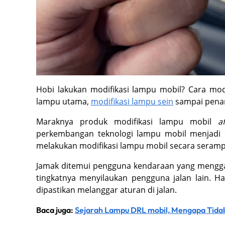
Hobi lakukan modifikasi lampu mobil? Cara m
lampu utama,
modifikasi lampu sein
sampai penam
Maraknya produk modifikasi lampu mobil
a
perkembangan teknologi lampu mobil menjadi s
melakukan modifikasi lampu mobil secara seram
Jamak ditemui pengguna kendaraan yang mengga
tingkatnya menyilaukan pengguna jalan lain. Ha
dipastikan melanggar aturan di jalan.
Baca juga:
Sejarah Lampu DRL mobil, Mengapa Tidak