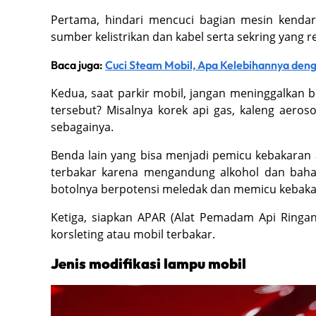
Pertama, hindari mencuci bagian mesin kendara
sumber kelistrikan dan kabel serta sekring yang re
Baca juga:
Cuci Steam Mobil, Apa Kelebihannya deng
Kedua, saat parkir mobil, jangan meninggalkan 
tersebut? Misalnya korek api gas, kaleng aero
sebagainya.
Benda lain yang bisa menjadi pemicu kebakaran a
terbakar karena mengandung alkohol dan bahan
botolnya berpotensi meledak dan memicu kebaka
Ketiga, siapkan APAR (Alat Pemadam Api Ringa
korsleting atau mobil terbakar.
Jenis modifikasi lampu mobil