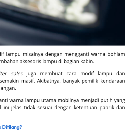
odif lampu misalnya dengan mengganti warna bohlam
bahan aksesoris lampu di bagian kabin.
fter sales
juga membuat cara modif lampu dan
emakin masif. Akibatnya, banyak pemilik kendaraan
pangan.
nti warna lampu utama mobilnya menjadi putih yang
l ini jelas tidak sesuai dengan ketentuan pabrik dan
 Ditilang?