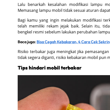
Lalu benarkah kesalahan modifikasi lampu m
Memasang lampu mobil tidak sesuai aturan dapa
Bagi kamu yang ingin melakukan modifikasi terk
telah memiliki rekam jejak baik. Selain itu, 
bengkel resmi sebelum lakukan perubahan lampu
Baca juga:
Bisa Cegah Kebakaran, 4 Cara Cek Sekrin
Risiko terbakar juga meningkat jika pemasanga
tidak segera diganti, risiko kebakaran mobil pun 
Tips hindari mobil terbakar