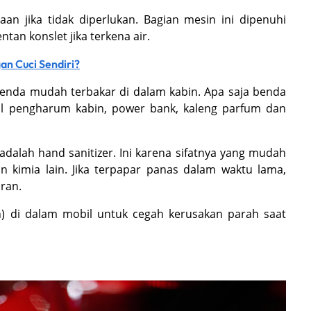
an jika tidak diperlukan. Bagian mesin ini dipenuhi
ntan konslet jika terkena air.
an Cuci Sendiri?
benda mudah terbakar di dalam kabin. Apa saja benda
sol pengharum kabin, power bank, kaleng parfum dan
dalah hand sanitizer. Ini karena sifatnya yang mudah
 kimia lain. Jika terpapar panas dalam waktu lama,
ran.
n) di dalam mobil untuk cegah kerusakan parah saat