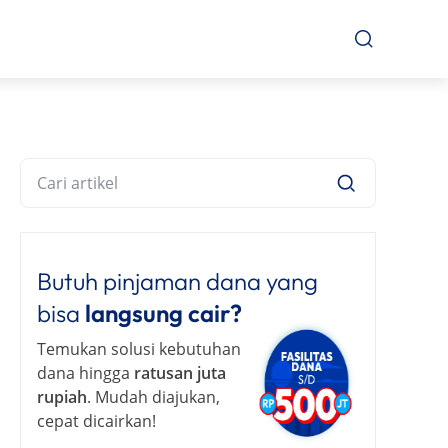
Butuh pinjaman dana yang
bisa
langsung cair?
Temukan solusi kebutuhan
dana hingga
ratusan juta
rupiah
. Mudah diajukan,
cepat dicairkan!