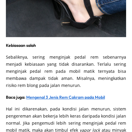
Kebiasaan salah
Sebaliknya, sering menginjak pedal rem sebenarnya
menjadi kebiasaan yang tidak disarankan. Terlalu sering
menginjak pedal rem pada mobil matik ternyata bisa
membawa dampak tidak aman. Misalnya, meningkatkan
risiko rem blong pada jalan menurun.
Baca juga:
Mengenal 3 Jenis Rem Cakram pada Mobil
Hal ini dikarenakan, pada kondisi jalan menurun, sistem
pengereman akan bekerja lebih keras daripada kondisi jalan
normal. Jika pengemudi lebih sering menginjak pedal rem
mobil matik, maka akan timbul efek
vapor lock
atau minyak