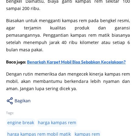
bengkel Daihatsu, biaya ganti kampas rem sekitar 100
sampai 200 ribu.
Biasakan untuk mengganti kampas rem pada bengkel resmi,
agar terjamin kualitas produk dan garansi
pemasangannya. Penggantian kampas rem matik biasanya
setelah menempuh jarak 40 ribu kilometer atau setiap 6
bulan masa pakai.
Baca juga:
Benarkah Karpet Mobil Bisa Sebabkan Kecelakaan?
Dengan rutin memeriksa dan mengecek kinerja kampas rem
mobil, akan membantumu berkendara lebih nyaman dan
aman. Jangan lupa sering dicek ya.
Bagikan
Tags:
engine break
harga kampas rem
harga kampas rem mobil matik
kampas rem