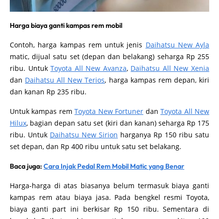
Harga biaya ganti kampas rem mobil
Contoh, harga kampas rem untuk jenis
Daihatsu New Ayla
matic, dijual satu set (depan dan belakang) seharga Rp 255
ribu. Untuk
Toyota All New Avanza
,
Daihatsu All New Xenia
dan
Daihatsu All New Terios
, harga kampas rem depan, kiri
dan kanan Rp 235 ribu.
Untuk kampas rem
Toyota New Fortuner
dan
Toyota All New
Hilux
, bagian depan satu set (kiri dan kanan) seharga Rp 175
ribu. Untuk
Daihatsu New Sirion
harganya Rp 150 ribu satu
set depan, dan Rp 400 ribu untuk satu set belakang.
Baca juga:
Cara Injak Pedal Rem Mobil Matic yang Benar
Harga-harga di atas biasanya belum termasuk biaya ganti
kampas rem atau biaya jasa. Pada bengkel resmi Toyota,
biaya ganti part ini berkisar Rp 150 ribu. Sementara di