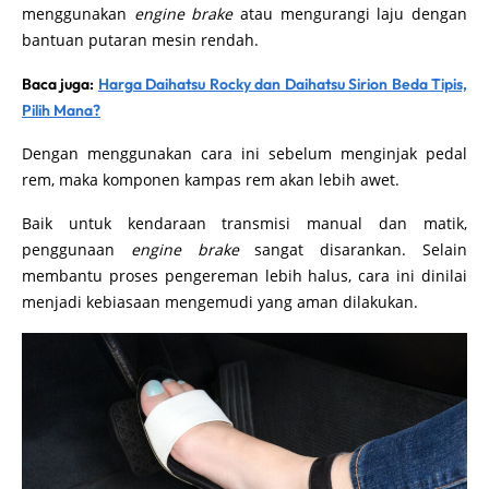
menggunakan
engine brake
atau mengurangi laju dengan
bantuan putaran mesin rendah.
Baca juga:
Harga Daihatsu Rocky dan Daihatsu Sirion Beda Tipis,
Pilih Mana?
Dengan menggunakan cara ini sebelum menginjak pedal
rem, maka komponen kampas rem akan lebih awet.
Baik untuk kendaraan transmisi manual dan matik,
penggunaan
engine brake
sangat disarankan. Selain
membantu proses pengereman lebih halus, cara ini dinilai
menjadi kebiasaan mengemudi yang aman dilakukan.