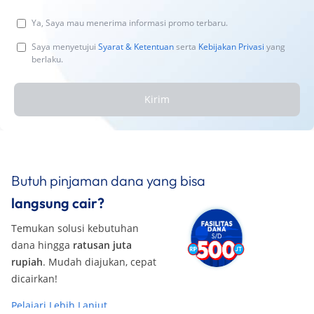
Ya, Saya mau menerima informasi promo terbaru.
Saya menyetujui
Syarat & Ketentuan
serta
Kebijakan Privasi
yang
berlaku.
Kirim
Butuh pinjaman dana yang bisa
langsung cair?
Temukan solusi kebutuhan
dana hingga
ratusan juta
rupiah
. Mudah diajukan, cepat
dicairkan!
Pelajari Lebih Lanjut