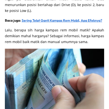
menurunkan posisi bertahap dari Drive (D), ke posisi 2, baru
ke posisi Low (L).
Baca juga:
Sering Telat Ganti Kampas Rem Mobil, Apa Efeknya?
Lalu, berapa sih harga kampas rem mobil matik? Apakah
demikian mahal harganya? Sebagai informasi, harga kampas
rem mobil baik matik dan manual umumnya sama.