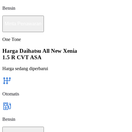
Bensin
Minta Penawaran
One Tone
Harga Daihatsu All New Xenia
1.5 R CVT ASA
Harga sedang diperbarui
Otomatis
Bensin