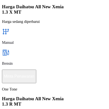
Harga Daihatsu All New Xenia
1.3 X MT
Harga sedang diperbarui
Manual
Bensin
Minta Penawaran
One Tone
Harga Daihatsu All New Xenia
1.3 R MT