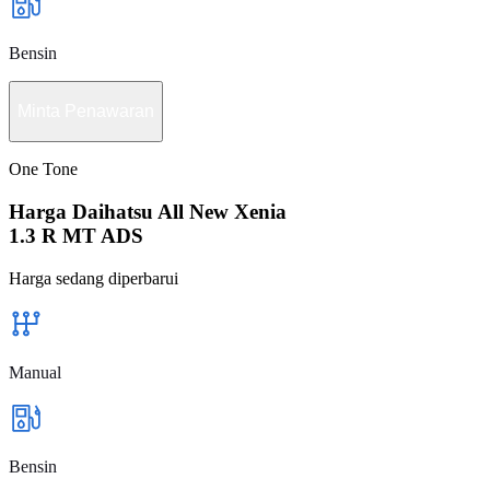
Bensin
Minta Penawaran
One Tone
Harga Daihatsu All New Xenia
1.3 R MT ADS
Harga sedang diperbarui
Manual
Bensin