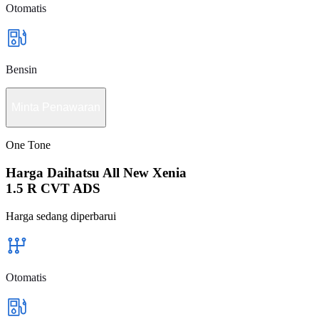
Otomatis
Bensin
Minta Penawaran
One Tone
Harga Daihatsu All New Xenia
1.5 R CVT ADS
Harga sedang diperbarui
Otomatis