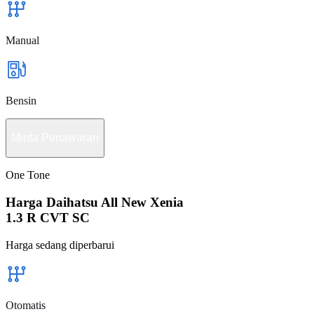
Manual
Bensin
Minta Penawaran
One Tone
Harga Daihatsu All New Xenia
1.3 R CVT SC
Harga sedang diperbarui
Otomatis