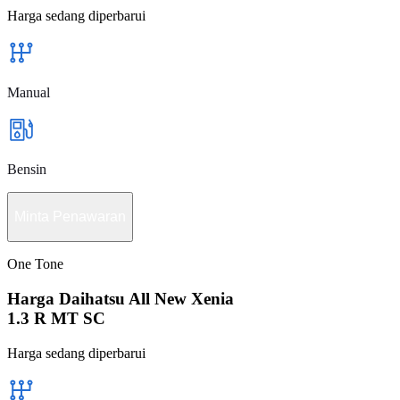
Harga sedang diperbarui
Manual
Bensin
Minta Penawaran
One Tone
Harga Daihatsu All New Xenia
1.3 R MT SC
Harga sedang diperbarui