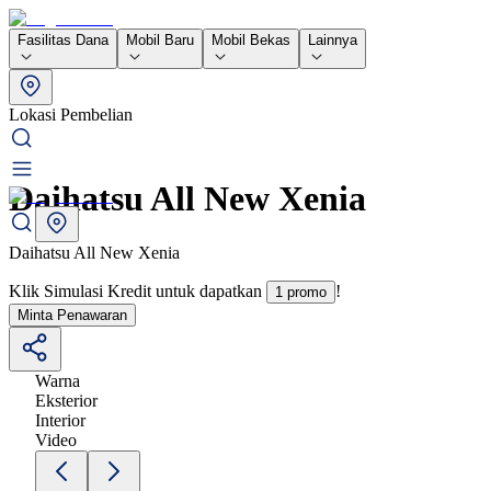
Fasilitas Dana
Mobil Baru
Mobil Bekas
Lainnya
Lokasi Pembelian
Daihatsu All New Xenia
Daihatsu All New Xenia
Klik Simulasi Kredit untuk dapatkan
!
1 promo
Minta Penawaran
Warna
Eksterior
Interior
Video