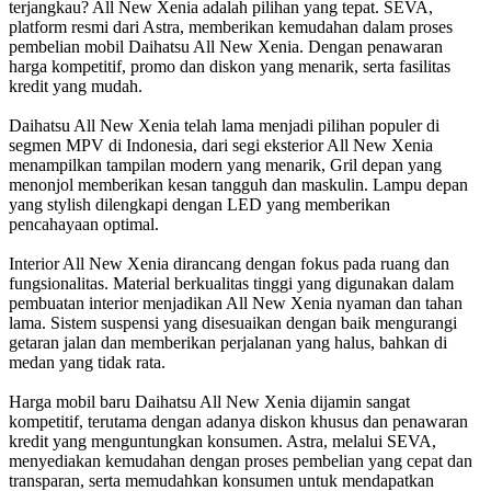
terjangkau? All New Xenia adalah pilihan yang tepat. SEVA,
platform resmi dari Astra, memberikan kemudahan dalam proses
pembelian mobil Daihatsu All New Xenia. Dengan penawaran
harga kompetitif, promo dan diskon yang menarik, serta fasilitas
kredit yang mudah.
Daihatsu All New Xenia telah lama menjadi pilihan populer di
segmen MPV di Indonesia, dari segi eksterior All New Xenia
menampilkan tampilan modern yang menarik, Gril depan yang
menonjol memberikan kesan tangguh dan maskulin. Lampu depan
yang stylish dilengkapi dengan LED yang memberikan
pencahayaan optimal.
Interior All New Xenia dirancang dengan fokus pada ruang dan
fungsionalitas. Material berkualitas tinggi yang digunakan dalam
pembuatan interior menjadikan All New Xenia nyaman dan tahan
lama. Sistem suspensi yang disesuaikan dengan baik mengurangi
getaran jalan dan memberikan perjalanan yang halus, bahkan di
medan yang tidak rata.
Harga mobil baru Daihatsu All New Xenia dijamin sangat
kompetitif, terutama dengan adanya diskon khusus dan penawaran
kredit yang menguntungkan konsumen. Astra, melalui SEVA,
menyediakan kemudahan dengan proses pembelian yang cepat dan
transparan, serta memudahkan konsumen untuk mendapatkan