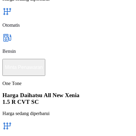
Otomatis
Bensin
Minta Penawaran
One Tone
Harga Daihatsu All New Xenia
1.5 R CVT SC
Harga sedang diperbarui