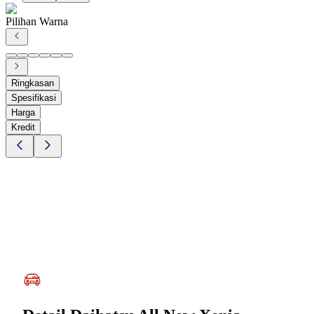
Pilihan Warna
Ringkasan
Spesifikasi
Harga
Kredit