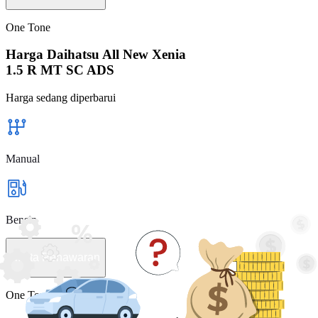
One Tone
Harga Daihatsu All New Xenia
1.5 R MT SC ADS
Harga sedang diperbarui
Manual
Bensin
Minta Penawaran
One Tone