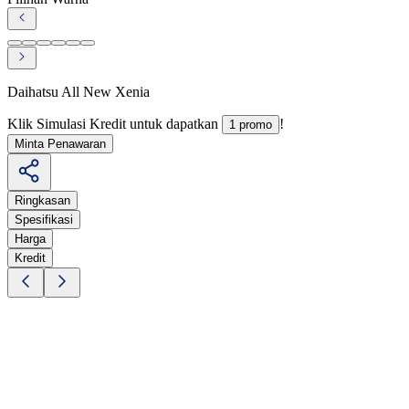
Daihatsu All New Xenia
Klik Simulasi Kredit untuk dapatkan
!
1 promo
Minta Penawaran
Ringkasan
Spesifikasi
Harga
Kredit