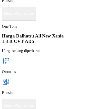
Bensin
Minta Penawaran
One Tone
Harga Daihatsu All New Xenia
1.3 R CVT ADS
Harga sedang diperbarui
Otomatis
Bensin
Minta Penawaran