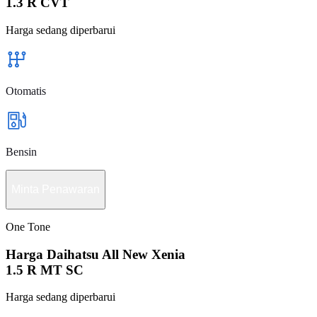
1.3 R CVT
Harga sedang diperbarui
Otomatis
Bensin
Minta Penawaran
One Tone
Harga Daihatsu All New Xenia
1.5 R MT SC
Harga sedang diperbarui