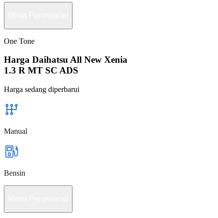
Minta Penawaran
One Tone
Harga Daihatsu All New Xenia
1.3 R MT SC ADS
Harga sedang diperbarui
Manual
Bensin
Minta Penawaran