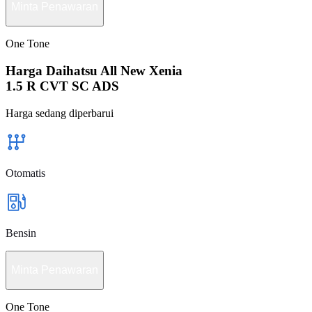
Minta Penawaran
One Tone
Harga Daihatsu All New Xenia
1.5 R CVT SC ADS
Harga sedang diperbarui
Otomatis
Bensin
Minta Penawaran
One Tone