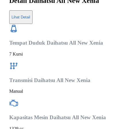
Detail
Daihatsu All New Xenia
Lihat Detail
Tempat Duduk
Daihatsu All New Xenia
7 Kursi
Transmisi
Daihatsu All New Xenia
Manual
Kapasitas Mesin
Daihatsu All New Xenia
1329 cc