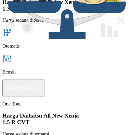
Harga Daihatsu All New Xenia
1.3 R CVT SC ADS
Harga sedang diperbarui
Otomatis
Bensin
Minta Penawaran
One Tone
Harga Daihatsu All New Xenia
1.5 R CVT
Harga sedang diperbarui