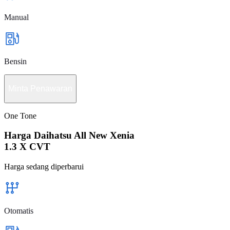
Manual
Bensin
Minta Penawaran
One Tone
Harga Daihatsu All New Xenia
1.3 X CVT
Harga sedang diperbarui
Otomatis