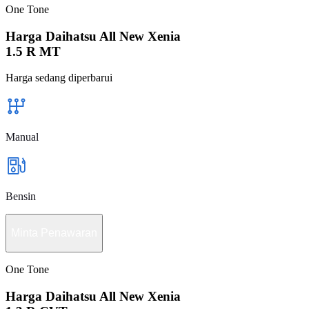
One Tone
Harga Daihatsu All New Xenia
1.5 R MT
Harga sedang diperbarui
Manual
Bensin
Minta Penawaran
One Tone
Harga Daihatsu All New Xenia