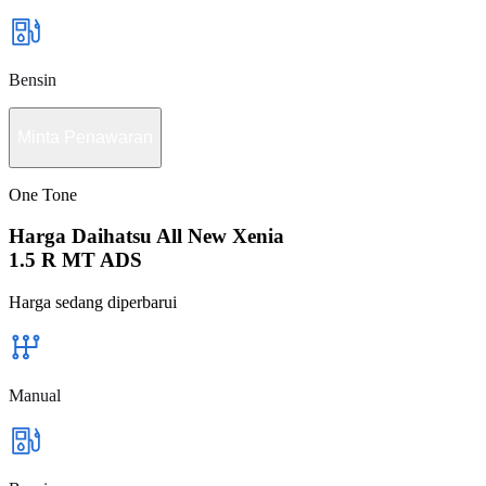
Bensin
Minta Penawaran
One Tone
Harga Daihatsu All New Xenia
1.5 R MT ADS
Harga sedang diperbarui
Manual