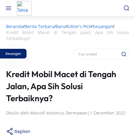
Beranda
Berita Terbaru
Baru
Editor's Pick
Keuangan
/
/
/
/
/
Kredit Mobil Macet di Tengah Jalan, Apa Sih Solusi
Terbaiknya?
Keuangan
Kredit Mobil Macet di Tengah
Jalan, Apa Sih Solusi
Terbaiknya?
Ditulis oleh
Marcell Antonius Dermawan
|
1 December 2022
Bagikan