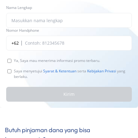
Nama Lengkap
Nomor Handphone
+62
Ya, Saya mau menerima informasi promo terbaru.
Saya menyetujui
Syarat & Ketentuan
serta
Kebijakan Privasi
yang
berlaku.
Kirim
Butuh pinjaman dana yang bisa