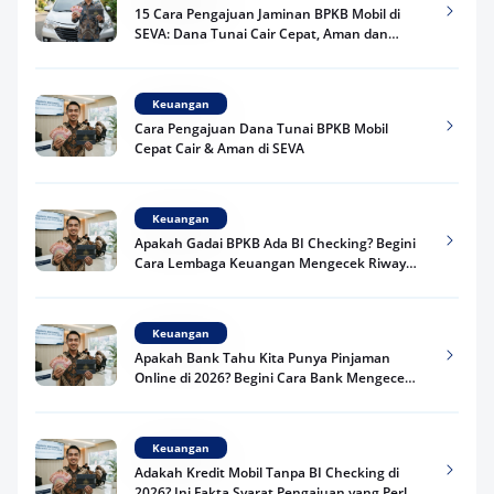
15 Cara Pengajuan Jaminan BPKB Mobil di
SEVA: Dana Tunai Cair Cepat, Aman dan
Praktis
Keuangan
Cara Pengajuan Dana Tunai BPKB Mobil
Cepat Cair & Aman di SEVA
Keuangan
Apakah Gadai BPKB Ada BI Checking? Begini
Cara Lembaga Keuangan Mengecek Riwayat
Kredit Kamu di 2026
Keuangan
Apakah Bank Tahu Kita Punya Pinjaman
Online di 2026? Begini Cara Bank Mengecek
Riwayat Pinjaman Kamu
Keuangan
Adakah Kredit Mobil Tanpa BI Checking di
2026? Ini Fakta Syarat Pengajuan yang Perlu