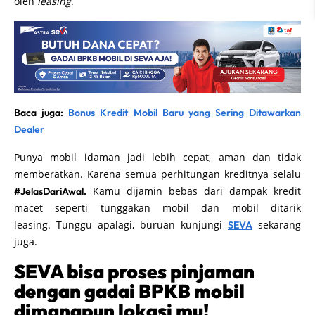
oleh
leasing
.
Baca juga:
Bonus Kredit Mobil Baru yang Sering Ditawarkan
Dealer
Punya mobil idaman jadi lebih cepat, aman dan tidak
memberatkan. Karena semua perhitungan kreditnya selalu
Kamu dijamin bebas dari dampak kredit
#JelasDariAwal.
macet seperti tunggakan mobil dan mobil ditarik
leasing. Tunggu apalagi, buruan kunjungi
sekarang
SEVA
juga.
SEVA bisa proses pinjaman
dengan gadai BPKB mobil
dimanapun lokasi mu!