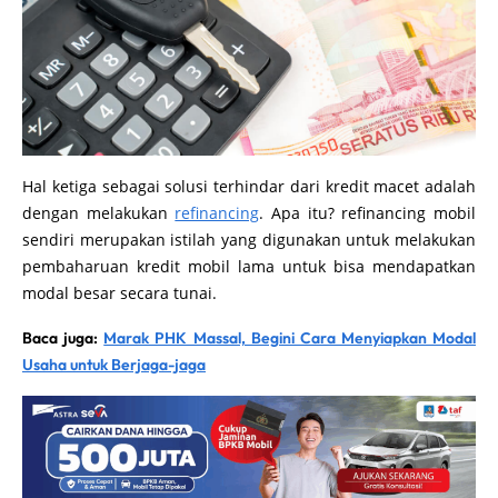
Hal ketiga sebagai solusi terhindar dari kredit macet adalah
dengan melakukan
refinancing
. Apa itu? refinancing mobil
sendiri merupakan istilah yang digunakan untuk melakukan
pembaharuan kredit mobil lama untuk bisa mendapatkan
modal besar secara tunai.
Baca juga:
Marak PHK Massal, Begini Cara Menyiapkan Modal
Usaha untuk Berjaga-jaga