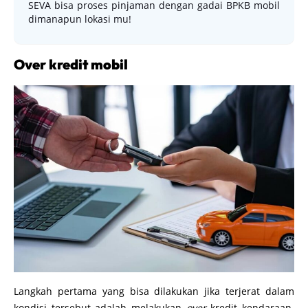
SEVA bisa proses pinjaman dengan gadai BPKB mobil
dimanapun lokasi mu!
Over kredit mobil
Langkah pertama yang bisa dilakukan jika terjerat dalam
kondisi tersebut adalah melakukan
over
kredit kendaraan.