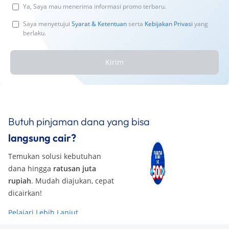
Ya, Saya mau menerima informasi promo terbaru.
Saya menyetujui
Syarat & Ketentuan
serta
Kebijakan Privasi
yang
berlaku.
Kirim
Butuh pinjaman dana yang bisa
langsung cair?
Temukan solusi kebutuhan
dana hingga
ratusan juta
rupiah
. Mudah diajukan, cepat
dicairkan!
Pelajari Lebih Lanjut