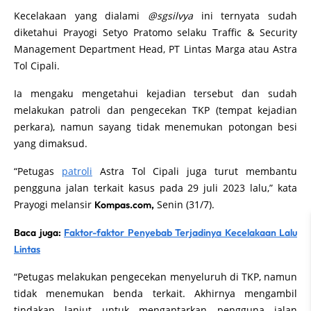
Kecelakaan yang dialami
@sgsilvya
ini ternyata sudah
diketahui Prayogi Setyo Pratomo selaku Traffic & Security
Management Department Head, PT Lintas Marga atau Astra
Tol Cipali.
Ia mengaku mengetahui kejadian tersebut dan sudah
melakukan patroli dan pengecekan TKP (tempat kejadian
perkara), namun sayang tidak menemukan potongan besi
yang dimaksud.
“Petugas
patroli
Astra Tol Cipali juga turut membantu
pengguna jalan terkait kasus pada 29 juli 2023 lalu,” kata
Prayogi melansir
Senin (31/7).
Kompas.com,
Baca juga:
Faktor-faktor Penyebab Terjadinya Kecelakaan Lalu
Lintas
“Petugas melakukan pengecekan menyeluruh di TKP, namun
tidak menemukan benda terkait. Akhirnya mengambil
tindakan lanjut untuk mengantarkan pengguna jalan