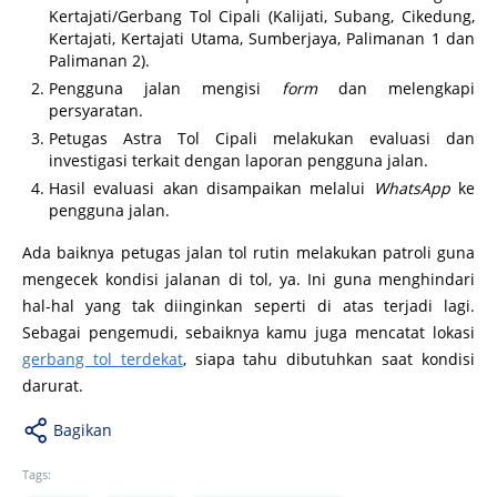
Kertajati/Gerbang Tol Cipali (Kalijati, Subang, Cikedung,
Kertajati, Kertajati Utama, Sumberjaya, Palimanan 1 dan
Palimanan 2).
Pengguna jalan mengisi
form
dan melengkapi
persyaratan.
Petugas Astra Tol Cipali melakukan evaluasi dan
investigasi terkait dengan laporan pengguna jalan.
Hasil evaluasi akan disampaikan melalui
WhatsApp
ke
pengguna jalan.
Ada baiknya petugas jalan tol rutin melakukan patroli guna
mengecek kondisi jalanan di tol, ya. Ini guna menghindari
hal-hal yang tak diinginkan seperti di atas terjadi lagi.
Sebagai pengemudi, sebaiknya kamu juga mencatat lokasi
gerbang tol terdekat
, siapa tahu dibutuhkan saat kondisi
darurat.
Bagikan
Tags: