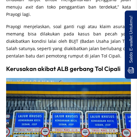
menuju
exit
dan toko penggantian ban terdekat,” kata
Prayogi lagi.
Saldo E-wallet Untukmu!
Prayogi menjelaskan, soal ganti rugi atau klaim asuransi
memang bisa dilakukan pada kasus ban pecah yang
diakibatkan kondisi lalai oleh BUJT (Badan Usaha Jalan Tol).
Salah satunya, seperti yang diakibatkan jalan berlubang dan
pentalan batu dari pemotong rumput di jalan Tol Cipali.
Kerusakan akibat ALB gerbang Tol Cipali