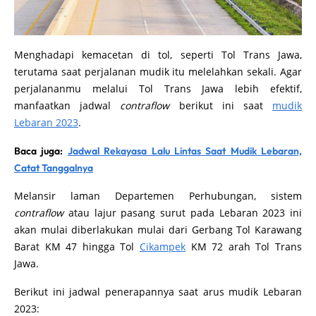
Menghadapi kemacetan di tol, seperti Tol Trans Jawa,
terutama saat perjalanan mudik itu melelahkan sekali. Agar
perjalananmu melalui Tol Trans Jawa lebih efektif,
manfaatkan jadwal
contraflow
berikut ini saat
mudik
Lebaran 2023
.
Baca juga:
Jadwal Rekayasa Lalu Lintas Saat Mudik Lebaran,
Catat Tanggalnya
Melansir laman Departemen Perhubungan, sistem
contraflow
atau lajur pasang surut pada Lebaran 2023 ini
akan mulai diberlakukan mulai dari Gerbang Tol Karawang
Barat KM 47 hingga Tol
Cikampek
KM 72 arah Tol Trans
Jawa.
Berikut ini jadwal penerapannya saat arus mudik Lebaran
2023: