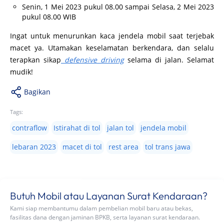
Senin, 1 Mei 2023 pukul 08.00 sampai Selasa, 2 Mei 2023
pukul 08.00 WIB
Ingat untuk menurunkan kaca jendela mobil saat terjebak
macet ya. Utamakan keselamatan berkendara, dan selalu
terapkan sikap
defensive driving
selama di jalan. Selamat
mudik!
Bagikan
Tags:
contraflow
Istirahat di tol
jalan tol
jendela mobil
lebaran 2023
macet di tol
rest area
tol trans jawa
Butuh Mobil atau Layanan Surat Kendaraan?
Kami siap membantumu dalam pembelian mobil baru atau bekas,
fasilitas dana dengan jaminan BPKB, serta layanan surat kendaraan.