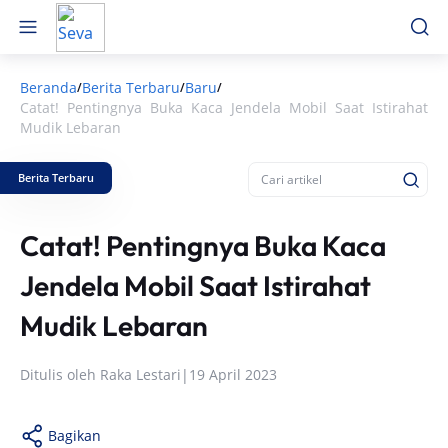
Beranda
Berita Terbaru
Baru
/
/
/
Catat! Pentingnya Buka Kaca Jendela Mobil Saat Istirahat
Mudik Lebaran
Berita Terbaru
Catat! Pentingnya Buka Kaca
Jendela Mobil Saat Istirahat
Mudik Lebaran
Ditulis oleh
Raka Lestari
|
19 April 2023
Bagikan