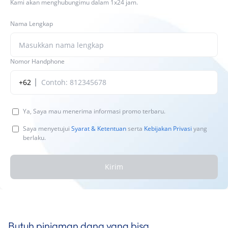
Kami akan menghubungimu dalam 1x24 jam.
Nama Lengkap
Nomor Handphone
+62
Ya, Saya mau menerima informasi promo terbaru.
Saya menyetujui
Syarat & Ketentuan
serta
Kebijakan Privasi
yang
berlaku.
Kirim
Butuh pinjaman dana yang bisa