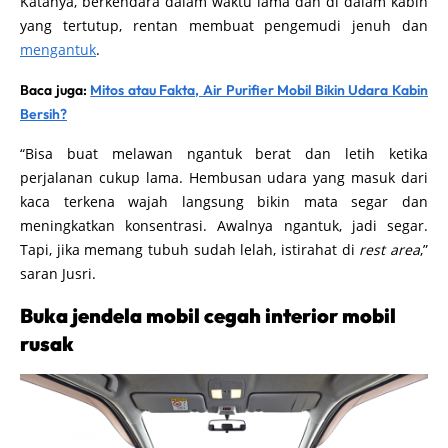
Katanya, berkendara dalam waktu lama dan di dalam kabin
yang tertutup, rentan membuat pengemudi jenuh dan
mengantuk
.
Baca juga:
Mitos atau Fakta, Air Purifier Mobil Bikin Udara Kabin
Bersih?
“Bisa buat melawan ngantuk berat dan letih ketika
perjalanan cukup lama. Hembusan udara yang masuk dari
kaca terkena wajah langsung bikin mata segar dan
meningkatkan konsentrasi. Awalnya ngantuk, jadi segar.
Tapi, jika memang tubuh sudah lelah, istirahat di
rest area
,”
saran Jusri.
Buka jendela mobil cegah interior mobil
rusak