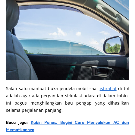
Salah satu manfaat buka jendela mobil saat
istirahat
di tol
adalah agar ada pergantian sirkulasi udara di dalam kabin.
Ini bagus menghilangkan bau pengap yang dihasilkan
selama perjalanan panjang.
Baca juga:
Kabin Panas, Begini Cara Menyalakan AC dan
Mematikannya