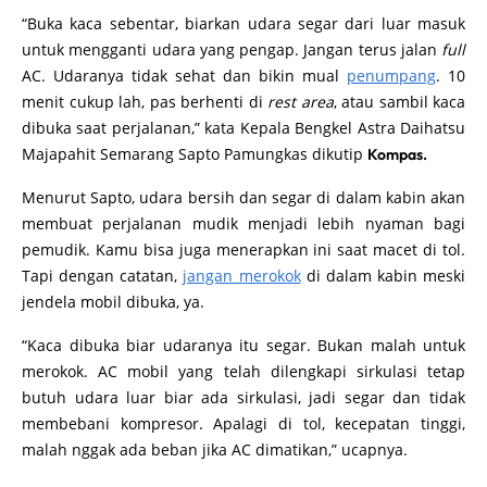
“Buka kaca sebentar, biarkan udara segar dari luar masuk
untuk mengganti udara yang pengap. Jangan terus jalan
full
AC. Udaranya tidak sehat dan bikin mual
penumpang
. 10
menit cukup lah, pas berhenti di
rest area
, atau sambil kaca
dibuka saat perjalanan,” kata Kepala Bengkel Astra Daihatsu
Majapahit Semarang Sapto Pamungkas dikutip
Kompas.
Menurut Sapto, udara bersih dan segar di dalam kabin akan
membuat perjalanan mudik menjadi lebih nyaman bagi
pemudik. Kamu bisa juga menerapkan ini saat macet di tol.
Tapi dengan catatan,
jangan merokok
di dalam kabin meski
jendela mobil dibuka, ya.
“Kaca dibuka biar udaranya itu segar. Bukan malah untuk
merokok. AC mobil yang telah dilengkapi sirkulasi tetap
butuh udara luar biar ada sirkulasi, jadi segar dan tidak
membebani kompresor. Apalagi di tol, kecepatan tinggi,
malah nggak ada beban jika AC dimatikan,” ucapnya.