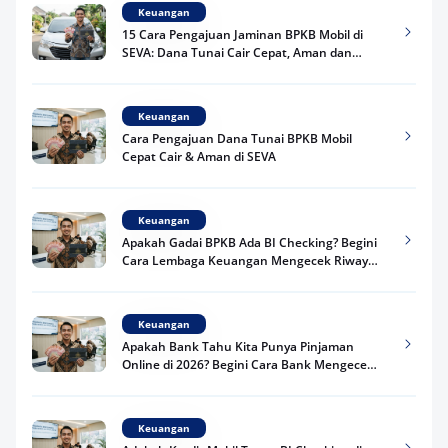
Keuangan
15 Cara Pengajuan Jaminan BPKB Mobil di
SEVA: Dana Tunai Cair Cepat, Aman dan
Praktis
Keuangan
Cara Pengajuan Dana Tunai BPKB Mobil
Cepat Cair & Aman di SEVA
Keuangan
Apakah Gadai BPKB Ada BI Checking? Begini
Cara Lembaga Keuangan Mengecek Riwayat
Kredit Kamu di 2026
Keuangan
Apakah Bank Tahu Kita Punya Pinjaman
Online di 2026? Begini Cara Bank Mengecek
Riwayat Pinjaman Kamu
Keuangan