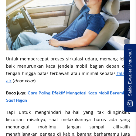
Saldo E-wallet Untukmu!
Untuk mempercepat proses sirkulasi udara, memang lebih
baik menurunkan kaca jendela mobil bagian depan dan
tengah hingga batas terbawah atau minimal sebatas
talang
air
(
door visor
).
Baca juga:
Cara Paling Efektif Mengatasi Kaca Mobil Berembun
Saat Hujan
Tapi untuk menghindari hal-hal yang tak diinginkan,
kecurian misalnya, saat melakukannya harus ada yang
menunggui mobilmu. Jangan sampai alih-alih
menghilangkan pengap di kabin, barang berhargamu juga