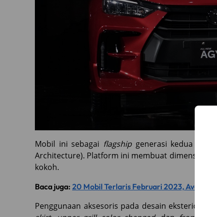
Mobil ini sebagai
flagship
generasi kedua hadi
Architecture). Platform ini membuat dimensi mobil
kokoh.
Baca juga:
20 Mobil Terlaris Februari 2023, Avanza G
Penggunaan aksesoris pada desain eksterior mob