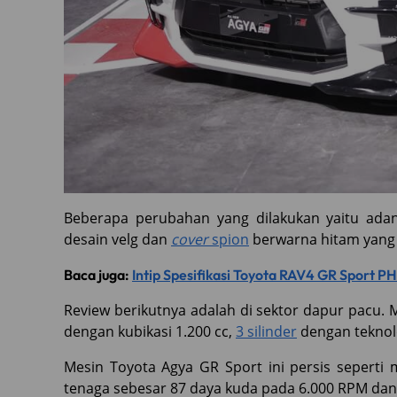
Beberapa perubahan yang dilakukan yaitu ad
desain velg dan
cover
spion
berwarna hitam yang
Baca juga:
Intip Spesifikasi Toyota RAV4 GR Sport 
Review berikutnya adalah di sektor dapur pacu. 
dengan kubikasi 1.200 cc,
3 silinder
dengan teknolo
Mesin Toyota Agya GR Sport ini persis seperti 
tenaga sebesar 87 daya kuda pada 6.000 RPM dan