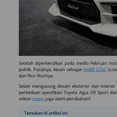
Setelah diperkenalkan pada medio Februari mob
publik. Pasalnya, kesan sebagai
mobil LCGC
(Low
dan fitur-fiturnya.
Selain mengusung desain eksterior dan interio
perbedaan spesifikasi Toyota Agya GR Sport da
sektor
mesin
juga alami perubahan?
Temukan di artikel ini: