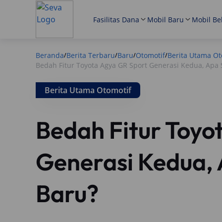
Fasilitas Dana
Mobil Baru
Mobil Be
Beranda
Berita Terbaru
Baru
Otomotif
Berita Utama Ot
/
/
/
/
Bedah Fitur Toyota Agya GR Sport Generasi Kedua, Apa 
Berita Utama Otomotif
Bedah Fitur Toyo
Generasi Kedua, 
Baru?