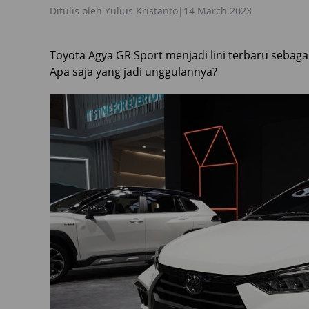
Ditulis oleh
Yulius Kristanto
|
14 March 2023
Toyota Agya GR Sport menjadi lini terbaru sebaga
Apa saja yang jadi unggulannya?