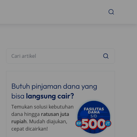
Butuh pinjaman dana yang
bisa
langsung cair?
Temukan solusi kebutuhan
dana hingga
ratusan juta
rupiah
. Mudah diajukan,
cepat dicairkan!