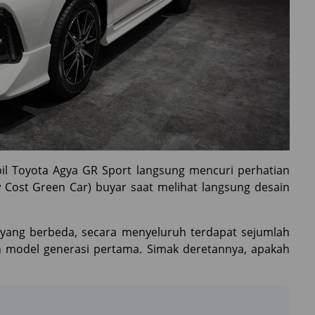
il Toyota Agya GR Sport langsung mencuri perhatian
 Cost Green Car) buyar saat melihat langsung desain
r yang berbeda, secara menyeluruh terdapat sejumlah
n model generasi pertama. Simak deretannya, apakah