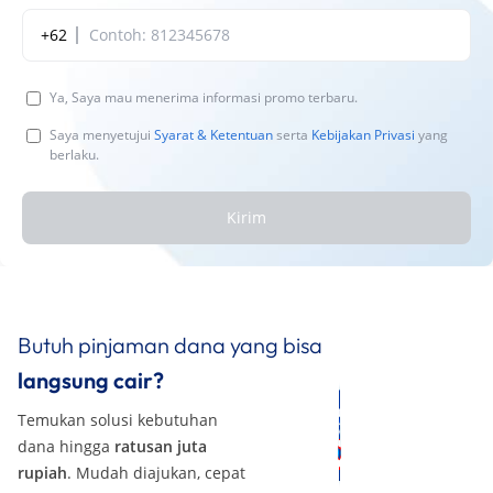
+62
Ya, Saya mau menerima informasi promo terbaru.
Saya menyetujui
Syarat & Ketentuan
serta
Kebijakan Privasi
yang
berlaku.
Kirim
Butuh pinjaman dana yang bisa
langsung cair?
Temukan solusi kebutuhan
dana hingga
ratusan juta
rupiah
. Mudah diajukan, cepat