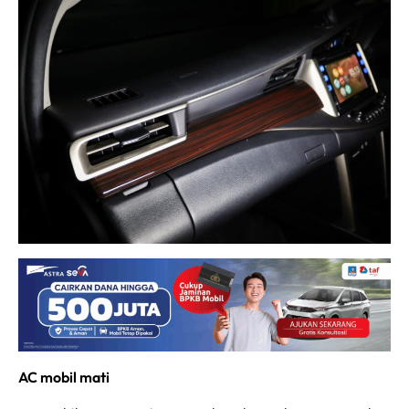
AC mobil mati