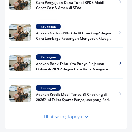
Cara Pengajuan Dana Tunai BPKB Mobil
Cepat Cair & Aman di SEVA
Keuangan
Apakah Gadai BPKB Ada BI Checking? Begini
Cara Lembaga Keuangan Mengecek Riwayat
Kredit Kamu di 2026
Keuangan
Apakah Bank Tahu Kita Punya Pinjaman
Online di 2026? Begini Cara Bank Mengecek
Riwayat Pinjaman Kamu
Keuangan
Adakah Kredit Mobil Tanpa BI Checking di
2026? Ini Fakta Syarat Pengajuan yang Perlu
Kamu Tahu
Lihat selengkapnya
Keuangan
Pinjaman Apa Tanpa BI Checking di 2026? Ini
Pilihan Dana Cepat yang Tetap Aman dan