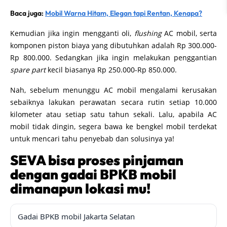
Baca juga:
Mobil Warna Hitam, Elegan tapi Rentan, Kenapa?
Kemudian jika ingin mengganti oli,
flushing
AC mobil, serta
komponen piston biaya yang dibutuhkan adalah Rp 300.000-
Rp 800.000. Sedangkan jika ingin melakukan penggantian
spare part
kecil biasanya Rp 250.000-Rp 850.000.
Nah, sebelum menunggu AC mobil mengalami kerusakan
sebaiknya lakukan perawatan secara rutin setiap 10.000
kilometer atau setiap satu tahun sekali. Lalu, apabila AC
mobil tidak dingin, segera bawa ke bengkel mobil terdekat
untuk mencari tahu penyebab dan solusinya ya!
SEVA bisa proses pinjaman
dengan gadai BPKB mobil
dimanapun lokasi mu!
Gadai BPKB mobil Jakarta Selatan