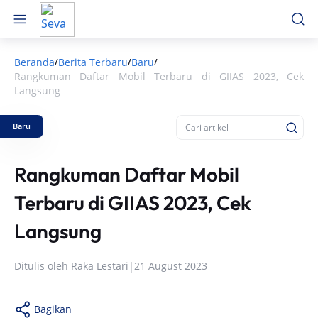
Beranda
Berita Terbaru
Baru
/
/
/
Rangkuman Daftar Mobil Terbaru di GIIAS 2023, Cek
Langsung
Baru
Rangkuman Daftar Mobil
Terbaru di GIIAS 2023, Cek
Langsung
Ditulis oleh
Raka Lestari
|
21 August 2023
Bagikan