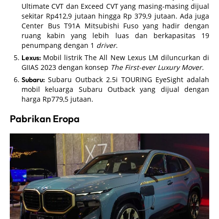
Ultimate CVT dan Exceed CVT yang masing-masing dijual
sekitar Rp412,9 jutaan hingga Rp 379,9 jutaan. Ada juga
Center Bus T91A Mitsubishi Fuso yang hadir dengan
ruang kabin yang lebih luas dan berkapasitas 19
penumpang dengan 1
driver
.
Mobil listrik The All New Lexus LM diluncurkan di
Lexus:
GIIAS 2023 dengan konsep
The First-ever Luxury Mover.
Subaru Outback 2.5i TOURING EyeSight adalah
Subaru:
mobil keluarga Subaru Outback yang dijual dengan
harga Rp779,5 jutaan.
Pabrikan Eropa