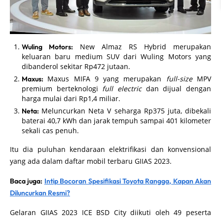
New Almaz RS Hybrid merupakan
Wuling Motors:
keluaran baru medium SUV dari Wuling Motors yang
dibanderol sekitar Rp472 jutaan.
Maxus MIFA 9 yang merupakan
full-size
MPV
Maxus:
premium berteknologi
full electric
dan dijual dengan
harga mulai dari Rp1,4 miliar.
Meluncurkan Neta V seharga Rp375 juta, dibekali
Neta:
baterai 40,7 kWh dan jarak tempuh sampai 401 kilometer
sekali cas penuh.
Itu dia puluhan kendaraan elektrifikasi dan konvensional
yang ada dalam daftar mobil terbaru GIIAS 2023.
Baca juga:
Intip Bocoran Spesifikasi Toyota Rangga, Kapan Akan
Diluncurkan Resmi?
Gelaran GIIAS 2023 ICE BSD City diikuti oleh 49 peserta