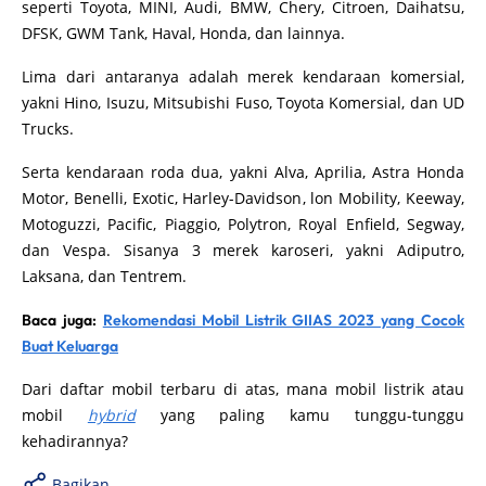
seperti Toyota, MINI, Audi, BMW, Chery, Citroen, Daihatsu,
DFSK, GWM Tank, Haval, Honda, dan lainnya.
Lima dari antaranya adalah merek kendaraan komersial,
yakni Hino, Isuzu, Mitsubishi Fuso, Toyota Komersial, dan UD
Trucks.
Serta kendaraan roda dua, yakni Alva, Aprilia, Astra Honda
Motor, Benelli, Exotic, Harley-Davidson, lon Mobility, Keeway,
Motoguzzi, Pacific, Piaggio, Polytron, Royal Enfield, Segway,
dan Vespa. Sisanya 3 merek karoseri, yakni Adiputro,
Laksana, dan Tentrem.
Baca juga:
Rekomendasi Mobil Listrik GIIAS 2023 yang Cocok
Buat Keluarga
Dari daftar mobil terbaru di atas, mana mobil listrik atau
mobil
hybrid
yang paling kamu tunggu-tunggu
kehadirannya?
Bagikan