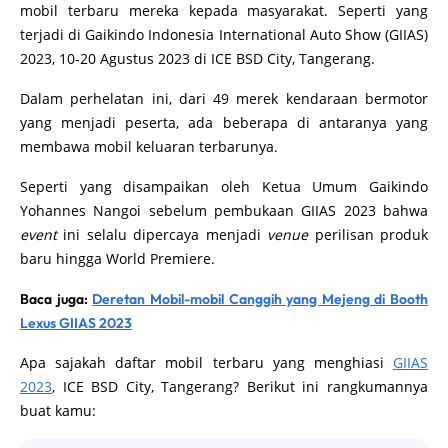
mobil terbaru mereka kepada masyarakat. Seperti yang
terjadi di Gaikindo Indonesia International Auto Show (GIIAS)
2023, 10-20 Agustus 2023 di ICE BSD City, Tangerang.
Dalam perhelatan ini, dari 49 merek kendaraan bermotor
yang menjadi peserta, ada beberapa di antaranya yang
membawa mobil keluaran terbarunya.
Seperti yang disampaikan oleh Ketua Umum Gaikindo
Yohannes Nangoi sebelum pembukaan GIIAS 2023 bahwa
event
ini selalu dipercaya menjadi
venue
perilisan produk
baru hingga World Premiere.
Baca juga:
Deretan Mobil-mobil Canggih yang Mejeng di Booth
Lexus GIIAS 2023
Apa sajakah daftar mobil terbaru yang menghiasi
GIIAS
2023
, ICE BSD City, Tangerang? Berikut ini rangkumannya
buat kamu: