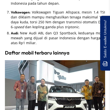
Indonesia pada tahun depan.
Volkswagen Tiguan Allspace, mesin 1.4 TSI
Volkswagen:
dan diklaim mampu menghasilkan tenaga maksimal 150
Saldo E-wallet Untukmu!
daya kuda, torsi 250 Nm dengan transmisi otomatis DSG
6-
speed
dan kopling ganda plus
triptonic
.
New Audi A8L dan Q3 Sportback, keduanya mobil
Audi:
mewah yang dijual di pasar Indonesia dengan harga di
atas Rp1 miliar.
Daftar mobil terbaru lainnya