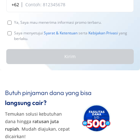
+62
Ya, Saya mau menerima informasi promo terbaru.
Saya menyetujui
Syarat & Ketentuan
serta
Kebijakan Privasi
yang
berlaku.
Kirim
Butuh pinjaman dana yang bisa
langsung cair?
Temukan solusi kebutuhan
dana hingga
ratusan juta
rupiah
. Mudah diajukan, cepat
dicairkan!